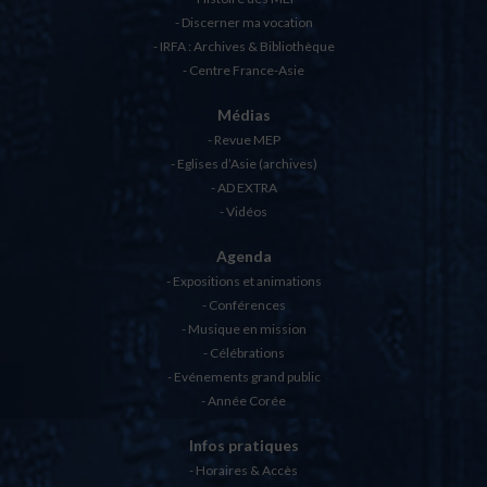
Discerner ma vocation
IRFA : Archives & Bibliothèque
Centre France-Asie
Médias
Revue MEP
Eglises d’Asie (archives)
AD EXTRA
Vidéos
Agenda
Expositions et animations
Conférences
Musique en mission
Célébrations
Evénements grand public
Année Corée
Infos pratiques
Horaires & Accès