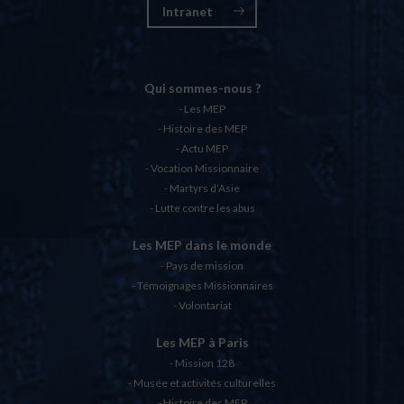
Intranet
Qui sommes-nous ?
Les MEP
Histoire des MEP
Actu MEP
Vocation Missionnaire
Martyrs d’Asie
Lutte contre les abus
Les MEP dans le monde
Pays de mission
Témoignages Missionnaires
Volontariat
Les MEP à Paris
Mission 128
Musée et activités culturelles
Histoire des MEP