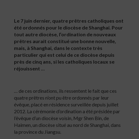
Le 7 juin dernier, quatre prêtres catholiques ont
été ordonnés pour le diocèse de Shanghai. Pour
tout autre diocèse, l’ordination de nouveaux
prêtres aurait constitué une bonne nouvelle,
mais, à Shanghai, dans le contexte très
particulier qui est celui de ce diocèse depuis
près de cinq ans, si les catholiques locaux se
réjouissent …
… de ces ordinations, ils ressentent le fait que ces
quatre prêtres n’ont pu être ordonnés par leur
évêque, placé en résidence surveillée depuis juillet
2012. La cérémonie d’ordination a été présidée par
l’évêque d’un diocèse voisin, Mgr Shen Bin, de
Haimen, un diocèse situé au nord de Shanghai, dans
la province du Jiangsu.