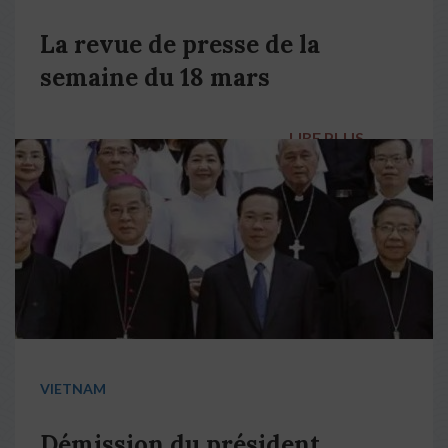
La revue de presse de la
semaine du 18 mars
LIRE PLUS
→
VIETNAM
Démission du président