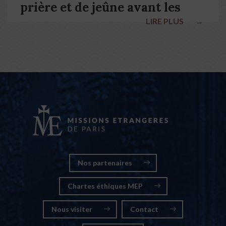
prière et de jeûne avant les
LIRE PLUS
→
élections nationales
Nos partenaires
Chartes éthiques MEP
Nous visiter
Contact