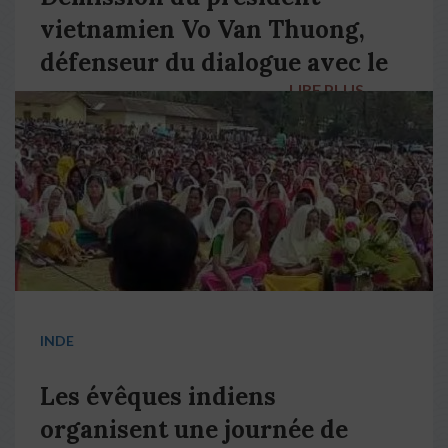
vietnamien Vo Van Thuong,
défenseur du dialogue avec le
LIRE PLUS
→
pape François
INDE
Les évêques indiens
organisent une journée de