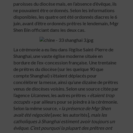
paroisses du diocèse mais, en l’absence d’évêque, ils
ne pouvaient être ordonnés. Selon les informations
disponibles, les quatre ont été ordonnés diacres le 6
juin, avant d’être ordonnés prêtres le lendemain, Mgr
Shen Bin officiant dans les deux cas.
La cérémonie a eu lieu dans l’église Saint-Pierre de
Shanghai, une vaste église moderne située en
bordure de l’ex-concession française. Une trentaine
de prêtres du diocèse (sur les quelque 90 que
compte Shanghai) s’étaient déplacés pour
concélébrer la messe, ainsi qu’une dizaine de prêtres
venus de diocèses voisins. Selon une source citée par
l’agence
Ucanews
, les autres prêtres
« étaient trop
occupés »
par ailleurs pour se joindre à la cérémonie.
Selon la même source,
« la présence de Mgr Shen
avait été négociée
[avec les autorités]
, mais les
catholiques à Shanghai estiment avoir toujours un
évêque. C’est pourquoi la plupart des prêtres ont