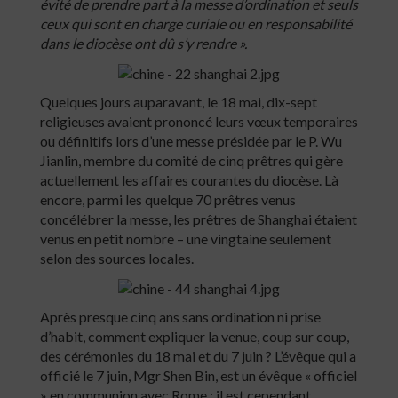
évité de prendre part à la messe d’ordination et seuls
ceux qui sont en charge curiale ou en responsabilité
dans le diocèse ont dû s’y rendre ».
Quelques jours auparavant, le 18 mai, dix-sept
religieuses avaient prononcé leurs vœux temporaires
ou définitifs lors d’une messe présidée par le P. Wu
Jianlin, membre du comité de cinq prêtres qui gère
actuellement les affaires courantes du diocèse. Là
encore, parmi les quelque 70 prêtres venus
concélébrer la messe, les prêtres de Shanghai étaient
venus en petit nombre – une vingtaine seulement
selon des sources locales.
Après presque cinq ans sans ordination ni prise
d’habit, comment expliquer la venue, coup sur coup,
des cérémonies du 18 mai et du 7 juin ? L’évêque qui a
officié le 7 juin, Mgr Shen Bin, est un évêque « officiel
» en communion avec Rome ; il est cependant