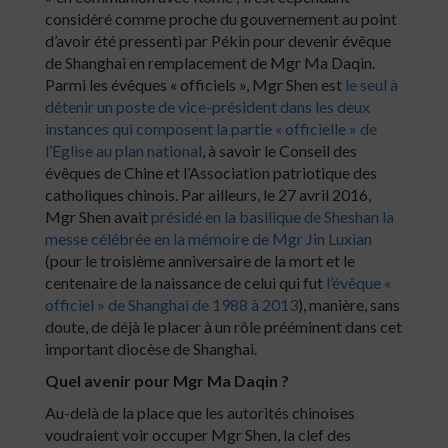
considéré comme proche du gouvernement au point
d’avoir été pressenti par Pékin pour devenir évêque
de Shanghai en remplacement de Mgr Ma Daqin.
Parmi les évêques « officiels », Mgr Shen est
le seul à
détenir un poste de vice-président dans les deux
instances qui composent la partie « officielle » de
l’Eglise au plan national
, à savoir le Conseil des
évêques de Chine et l’Association patriotique des
catholiques chinois. Par ailleurs, le 27 avril 2016,
Mgr Shen avait
présidé en la basilique de Sheshan la
messe célébrée en la mémoire de Mgr Jin Luxian
(pour le troisième anniversaire de la mort et le
centenaire de la naissance de celui qui fut
l’évêque «
officiel » de Shanghai de 1988 à 2013
), manière, sans
doute, de déjà le placer à un rôle prééminent dans cet
important diocèse de Shanghai.
Quel avenir pour Mgr Ma Daqin ?
Au-delà de la place que les autorités chinoises
voudraient voir occuper Mgr Shen, la clef des