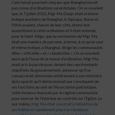
Cela faisait pourtant cinq ans que Shanghai n’avait
pas connu d’ordinations sacerdotales. On se souvient
que, le 7 juillet 2012, Mgr Ma Daqin était ordonné
évêque auxiliaire de Shanghai. A l’époque, Rome et
Pékin avaient, chacun de leur côté, donné leur
assentiment à cette ordination et il était entendu,
pour le Saint-Siège, que la nomination de Mgr Ma
était une manière de parvenir, à terme, à ce qu’un seul
et même évêque, à Shanghai, dirige les communautés
dites « officielle » et « clandestine ». On se souvient
aussi qu’à l’issue de la messe d’ordination, Mgr Ma
avait pris la parole pour, devant des représentants
stupéfaits du gouvernement, annoncer qu’il se
consacrerait désormais entièrement à son ministère
épiscopal et qu’il démissionnait par conséquent de
ses fonctions au sein de l’Association patriotique,
cette instance imposée par le régime communiste
pour exercer de l’intérieur un contrôle sur l’Eglise. Le
soir même,
Mgr Ma était soustrait à l’attention de
ses fidèles et rapidement placé en résidence