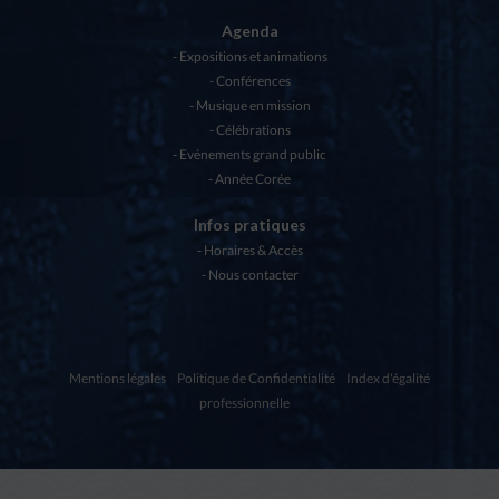
Agenda
Expositions et animations
Conférences
Musique en mission
Célébrations
Evénements grand public
Année Corée
Infos pratiques
Horaires & Accès
Nous contacter
Mentions légales
Politique de Confidentialité
Index d'égalité
professionnelle