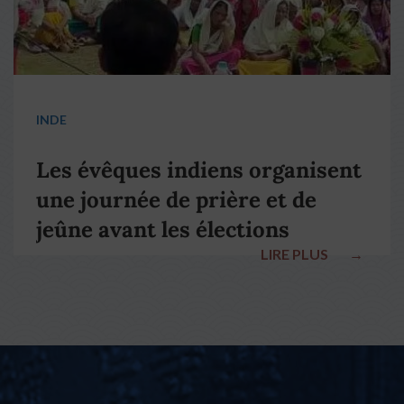
INDE
Les évêques indiens organisent
une journée de prière et de
jeûne avant les élections
LIRE PLUS
→
nationales