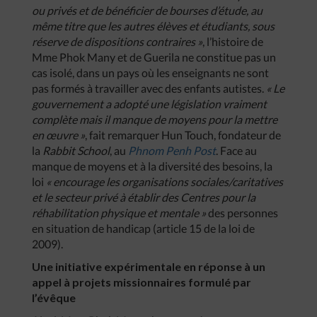
ou privés et de bénéficier de bourses d’étude, au
même titre que les autres élèves et étudiants, sous
réserve de dispositions contraires »
, l’histoire de
Mme Phok Many et de Guerila ne constitue pas un
cas isolé, dans un pays où les enseignants ne sont
pas formés à travailler avec des enfants autistes.
« Le
gouvernement a adopté une législation vraiment
complète mais il manque de moyens pour la mettre
en œuvre »
, fait remarquer Hun Touch, fondateur de
la
Rabbit School
, au
Phnom Penh Post
. Face au
manque de moyens et à la diversité des besoins, la
loi
« encourage les organisations sociales/caritatives
et le secteur privé à établir des Centres pour la
réhabilitation physique et mentale »
des personnes
en situation de handicap (article 15 de la loi de
2009).
Une initiative expérimentale en réponse à un
appel à projets missionnaires formulé par
l’évêque