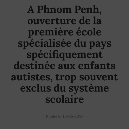
A Phnom Penh,
ouverture de la
première école
spécialisée du pays
spécifiquement
destinée aux enfants
autistes, trop souvent
exclus du système
scolaire
Publié le 15/06/2017