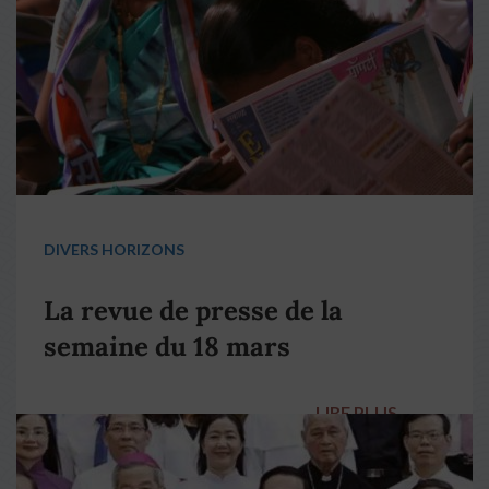
DIVERS HORIZONS
La revue de presse de la
semaine du 18 mars
LIRE PLUS
→