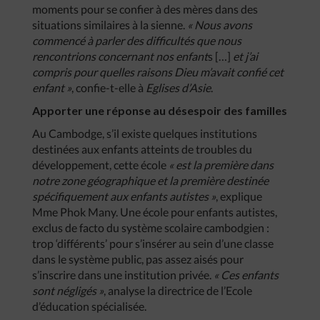
moments pour se confier à des mères dans des
situations similaires à la sienne.
« Nous avons
commencé à parler des difficultés que nous
rencontrions concernant nos enfant
s […]
et j’ai
compris pour quelles raisons Dieu m’avait confié cet
enfant »
, confie-t-elle à
Eglises d’Asie
.
Apporter une réponse au désespoir des familles
Au Cambodge, s’il existe quelques institutions
destinées aux enfants atteints de troubles du
développement, cette école
« est la première dans
notre zone géographique et la première destinée
spécifiquement aux enfants autistes »
, explique
Mme Phok Many. Une école pour enfants autistes,
exclus de facto du système scolaire cambodgien :
trop ‘différents’ pour s’insérer au sein d’une classe
dans le système public, pas assez aisés pour
s’inscrire dans une institution privée.
« Ces enfants
sont négligés »
, analyse la directrice de l’Ecole
d’éducation spécialisée.