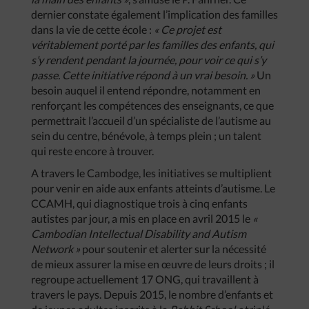
dernier constate également l’implication des familles
dans la vie de cette école :
« Ce projet est
véritablement porté par les familles des enfants, qui
s’y rendent pendant la journée, pour voir ce qui s’y
passe. Cette initiative répond à un vrai besoin. »
Un
besoin auquel il entend répondre, notamment en
renforçant les compétences des enseignants, ce que
permettrait l’accueil d’un spécialiste de l’autisme au
sein du centre, bénévole, à temps plein ; un talent
qui reste encore à trouver.
A travers le Cambodge, les initiatives se multiplient
pour venir en aide aux enfants atteints d’autisme. Le
CCAMH, qui diagnostique trois à cinq enfants
autistes par jour, a mis en place en avril 2015 le
«
Cambodian Intellectual Disability and Autism
Network »
pour soutenir et alerter sur la nécessité
de mieux assurer la mise en œuvre de leurs droits ; il
regroupe actuellement 17 ONG, qui travaillent à
travers le pays. Depuis 2015, le nombre d’enfants et