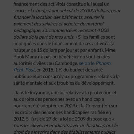
financement des activités constitue lui aussi un
souci :
« Le budget annuel est de 23 000 dollars, pour
financer la location des bâtiments, assurer le
paiement des salaires et acheter du matériel
pédagogique. J’ai commencé en recevant 4 000
dollars de la part de mes amis. »
Si les familles sont
impliquées dans le financement de ces activités (à
hauteur de 15 dollars par jour et par enfant), Mme
Phok Many n’a pas pu bénéficier du soutien des
autorités civiles : au Cambodge,
selon le
Phnom
Penh Post
, en 2015, 1 % du budget de santé
publique était consacré aux programmes relatifs à la
santé mentale et aux troubles du développement.
Dans le Royaume, une loi relative à la protection et
aux droits des personnes avec un handicap a
pourtant été adoptée en 2009 et la Convention sur
les droits des personnes handicapées ratifiée en
2012. Si l’article 27 de la loi de 2009 dispose que
«
tous les élèves et étudiants avec un handicap ont le
droit de s’inscrire dans des établissements publics