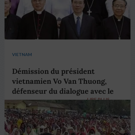
VIETNAM
Démission du président
vietnamien Vo Van Thuong,
défenseur du dialogue avec le
LIRE PLUS
→
pape François