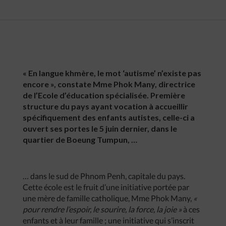
« En langue khmère, le mot ‘autisme’ n’existe pas
encore », constate Mme Phok Many, directrice
de l’Ecole d’éducation spécialisée. Première
structure du pays ayant vocation à accueillir
spécifiquement des enfants autistes, celle-ci a
ouvert ses portes le 5 juin dernier, dans le
quartier de Boeung Tumpun, …
… dans le sud de Phnom Penh, capitale du pays.
Cette école est le fruit d’une initiative portée par
une mère de famille catholique, Mme Phok Many,
«
pour rendre l’espoir, le sourire, la force, la joie »
à ces
enfants et à leur famille ; une initiative qui s’inscrit