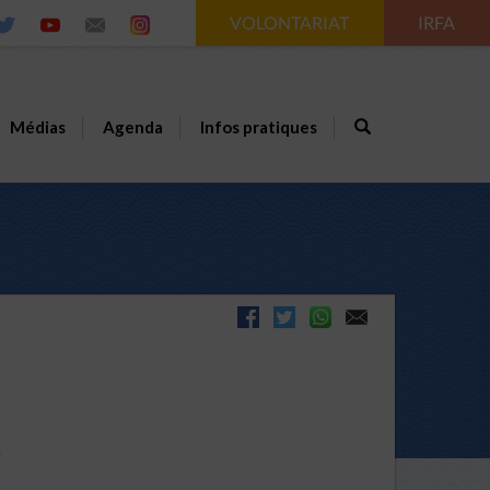
VOLONTARIAT
IRFA
Médias
Agenda
Infos pratiques
e