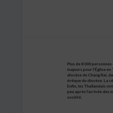
Plus de 8 000 personnes 
majeurs pour l’Église en 
diocèse de Chang Rai, da
évêque du diocèse. La cé
Enfin, les Thaïlandais o
peu après l’arrivée des 
société.