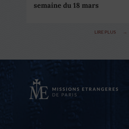
semaine du 18 mars
LIRE PLUS
→