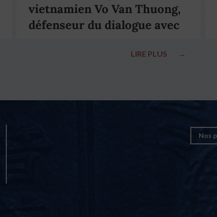
vietnamien Vo Van Thuong,
défenseur du dialogue avec
le pape François
LIRE PLUS
→
Nos p