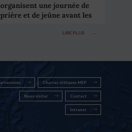
organisent une journée de
prière et de jeûne avant les
élections nationales
LIRE PLUS
→
artenaires
Chartes éthiques MEP
Nous visiter
Contact
Intranet