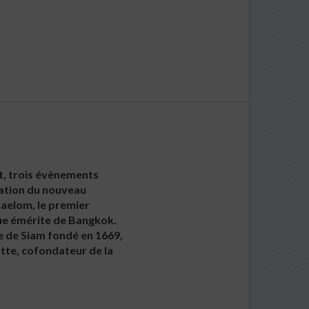
et, trois évènements
réation du nouveau
Haelom, le premier
que émérite de Bangkok.
ue de Siam fondé en 1669,
tte, cofondateur de la