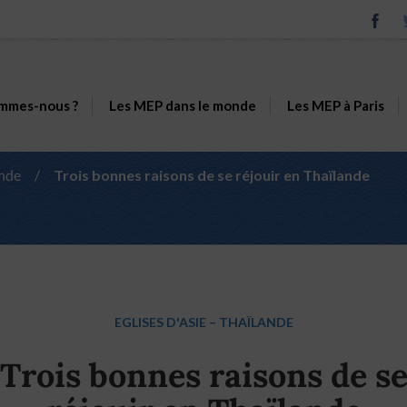
mmes-nous ?
Les MEP dans le monde
Les MEP à Paris
ande
/
Trois bonnes raisons de se réjouir en Thaïlande
EGLISES D'ASIE
–
THAÏLANDE
Trois bonnes raisons de s