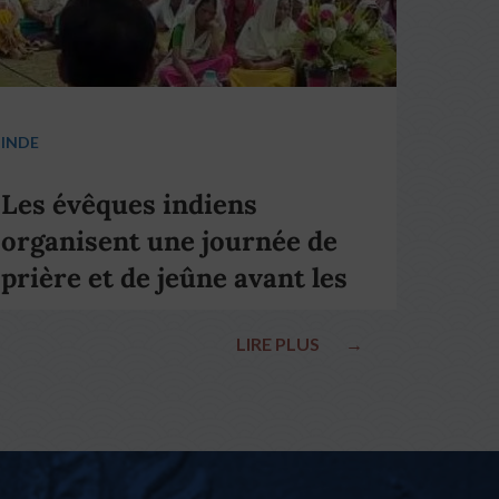
INDE
Les évêques indiens
organisent une journée de
prière et de jeûne avant les
élections nationales
LIRE PLUS
→