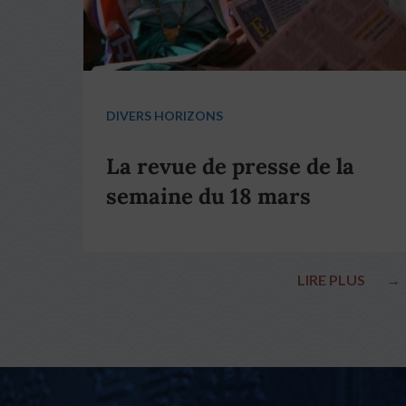
DIVERS HORIZONS
La revue de presse de la
semaine du 18 mars
LIRE PLUS
→