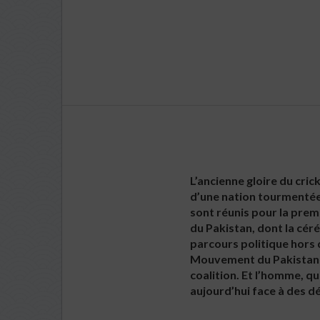
L’ancienne gloire du cric
d’une nation tourmentée.
sont réunis pour la prem
du Pakistan, dont la céré
parcours politique hors d
Mouvement du Pakistan p
coalition. Et l’homme, qu
aujourd’hui face à des dé