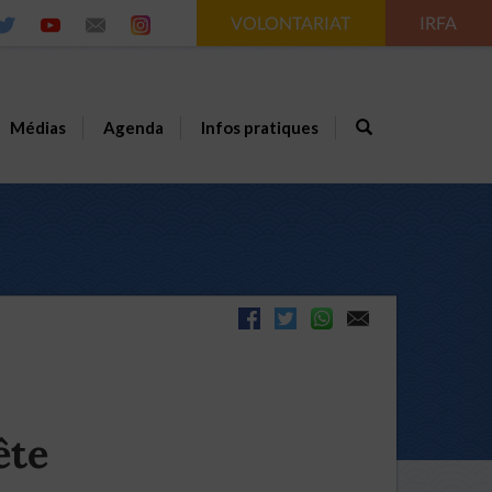
VOLONTARIAT
IRFA
Médias
Agenda
Infos pratiques
ête