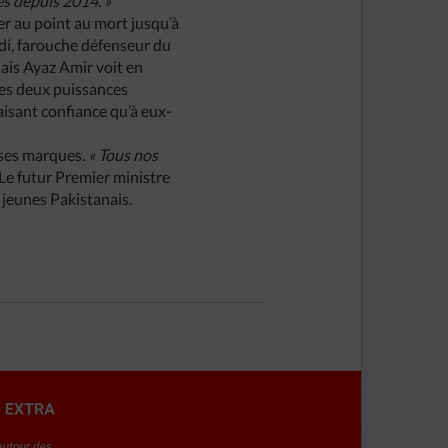
es depuis 2014. »
er au point au mort jusqu’à
odi, farouche défenseur du
Mais Ayaz Amir voit en
 les deux puissances
aisant confiance qu’à eux-
 ses marques.
« Tous nos
Le futur Premier ministre
s jeunes Pakistanais.