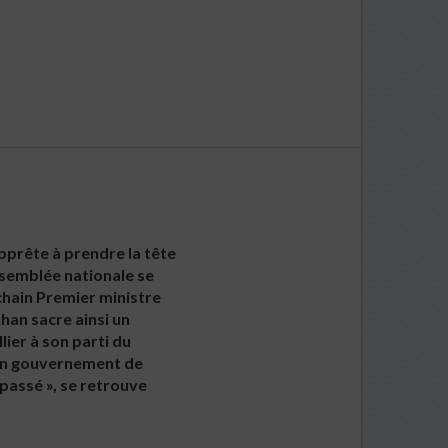
’apprête à prendre la tête
ssemblée nationale se
chain Premier ministre
han sacre ainsi un
lier à son parti du
 un gouvernement de
e passé », se retrouve