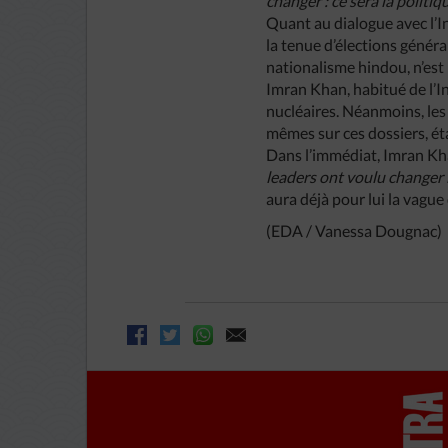
changer : ce sera la politiq
Quant au dialogue avec l’I
la tenue d’élections génér
nationalisme hindou, n’est 
Imran Khan, habitué de l’In
nucléaires. Néanmoins, les
mêmes sur ces dossiers, ét
Dans l’immédiat, Imran Kh
leaders ont voulu changer 
aura déjà pour lui la vague 
(EDA / Vanessa Dougnac)