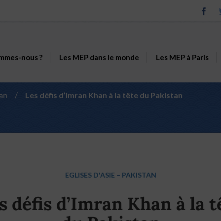
mmes-nous ?
Les MEP dans le monde
Les MEP à Paris
an
/
Les défis d’Imran Khan à la tête du Pakistan
EGLISES D'ASIE
–
PAKISTAN
s défis d’Imran Khan à la t