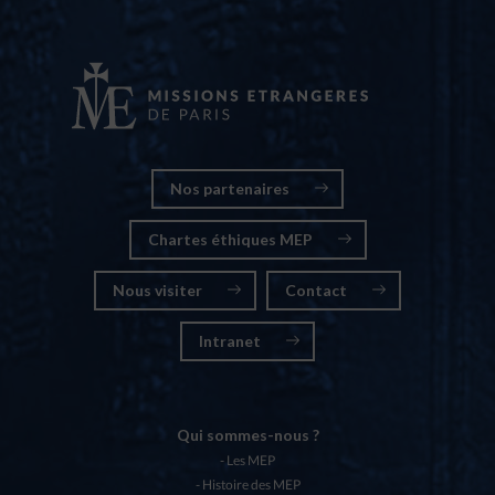
Nos partenaires
Chartes éthiques MEP
Nous visiter
Contact
Intranet
Qui sommes-nous ?
Les MEP
Histoire des MEP