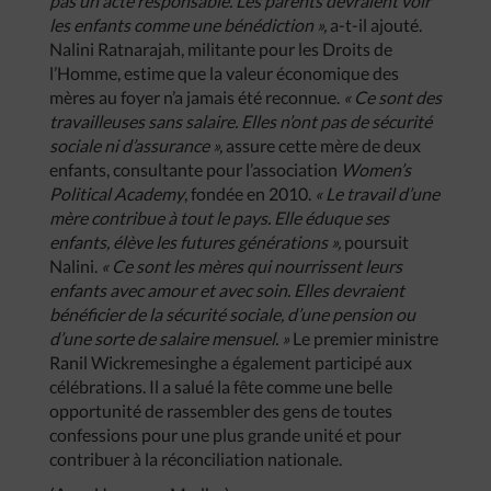
pas un acte responsable. Les parents devraient voir
les enfants comme une bénédiction »,
a-t-il ajouté.
Nalini Ratnarajah, militante pour les Droits de
l’Homme, estime que la valeur économique des
mères au foyer n’a jamais été reconnue.
« Ce sont des
travailleuses sans salaire. Elles n’ont pas de sécurité
sociale ni d’assurance »,
assure cette mère de deux
enfants, consultante pour l’association
Women’s
Political Academy
, fondée en 2010.
« Le travail d’une
mère contribue à tout le pays. Elle éduque ses
enfants, élève les futures générations »,
poursuit
Nalini.
« Ce sont les mères qui nourrissent leurs
enfants avec amour et avec soin. Elles devraient
bénéficier de la sécurité sociale, d’une pension ou
d’une sorte de salaire mensuel. »
Le premier ministre
Ranil Wickremesinghe a également participé aux
célébrations. Il a salué la fête comme une belle
opportunité de rassembler des gens de toutes
confessions pour une plus grande unité et pour
contribuer à la réconciliation nationale.