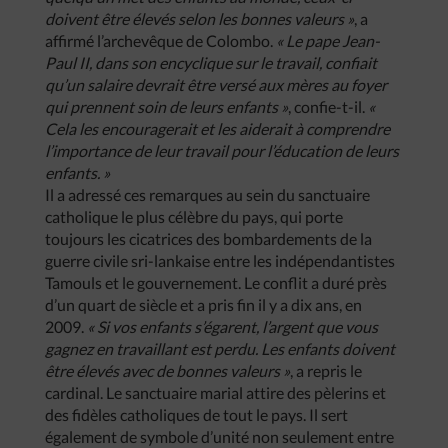
doivent être élevés selon les bonnes valeurs »
, a
affirmé l’archevêque de Colombo.
« Le pape Jean-
Paul II, dans son encyclique sur le travail, confiait
qu’un salaire devrait être versé aux mères au foyer
qui prennent soin de leurs enfants »
, confie-t-il.
«
Cela les encouragerait et les aiderait à comprendre
l’importance de leur travail pour l’éducation de leurs
enfants. »
Il a adressé ces remarques au sein du sanctuaire
catholique le plus célèbre du pays, qui porte
toujours les cicatrices des bombardements de la
guerre civile sri-lankaise entre les indépendantistes
Tamouls et le gouvernement. Le conflit a duré près
d’un quart de siècle et a pris fin il y a dix ans, en
2009.
« Si vos enfants s’égarent, l’argent que vous
gagnez en travaillant est perdu. Les enfants doivent
être élevés avec de bonnes valeurs »
, a repris le
cardinal. Le sanctuaire marial attire des pèlerins et
des fidèles catholiques de tout le pays. Il sert
également de symbole d’unité non seulement entre