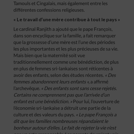
Tamouls et Cingalais, mais également entre les
différentes confessions religieuses.
« Le travail d’une mère contribue à tout le pays »
Le cardinal Ranjith a ajouté que le pape François,
dans son encyclique sur la famille, a fait remarquer
que la grossesse d’une mère est l’une des périodes
les plus importantes et les plus précieuses de sa vie.
Mais bien que la maternité soit vue
traditionnellement comme une bénédiction, de plus
en plus de femmes sri-lankaises sont réticentes à
avoir des enfants, selon des études récentes.
« Des
femmes abandonnent leurs enfants »,
a affirmé
l’archevêque.
« Des enfants sont sans cesse rejetés.
Certains ne comprennent pas que l’arrivée d’un
enfant est une bénédiction. »
Pour lui, l’ouverture de
l’économie sri-lankaise a détruit une partie de la
culture et des valeurs du pays.
« Le pape François a
dit que les familles nombreuses répandaient le
bonheur autour d’elles. Le fait de rejeter la vie n’est