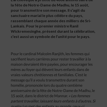
la fête de Notre-Dame de Madhu, le 15 août,
pour transmettre son message. Il s’agit du
sanctuaire marial le plus célèbre du pays,
rassemblant chaque année des milliers de Sri-
Lankais. Pour le premier ministre Ranil
Wickremesinghe, présent durant la célébration,
c’est aussi un symbole de l’unité pour le pays.
Pour le cardinal Malcolm Ranjith, les femmes qui
sacrifient leurs carrières pour rester travailler à la
maison devraient être payées, pour encourager les
mères au foyer qui élèvent leurs enfants dans de
vraies valeurs chrétiennes et familiales. C’est le
message qu’il a voulu transmettre durant son
homélie, prononcée lors du quatre centième
anniversaire de la fête de Notre-Dame de Madhu, le
15 août, dans le district de Mannar.
« Les femmes
partent travailler, laissant leurs enfants à d’autres. Si
quelqu’un met des enfants au monde, ceux-ci