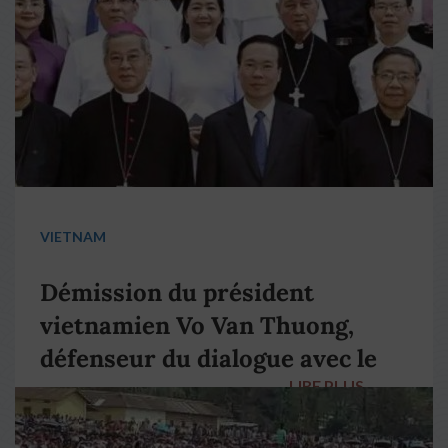
VIETNAM
Démission du président
vietnamien Vo Van Thuong,
défenseur du dialogue avec le
LIRE PLUS
→
pape François