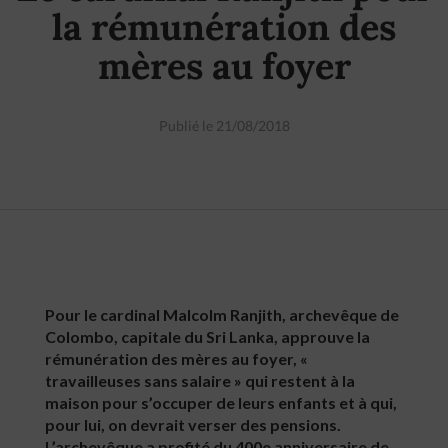
la rémunération des
mères au foyer
Publié le 21/08/2018
Pour le cardinal Malcolm Ranjith, archevêque de
Colombo, capitale du Sri Lanka, approuve la
rémunération des mères au foyer, «
travailleuses sans salaire » qui restent à la
maison pour s’occuper de leurs enfants et à qui,
pour lui, on devrait verser des pensions.
L’archevêque a profité du 400e anniversaire de