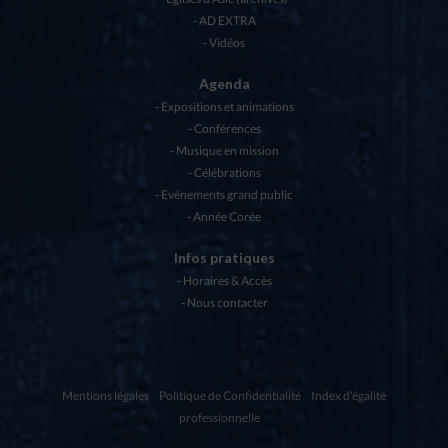
AD EXTRA
Vidéos
Agenda
Expositions et animations
Conférences
Musique en mission
Célébrations
Evénements grand public
Année Corée
Infos pratiques
Horaires & Accès
Nous contacter
Mentions légales
Politique de Confidentialité
Index d'égalité
professionnelle