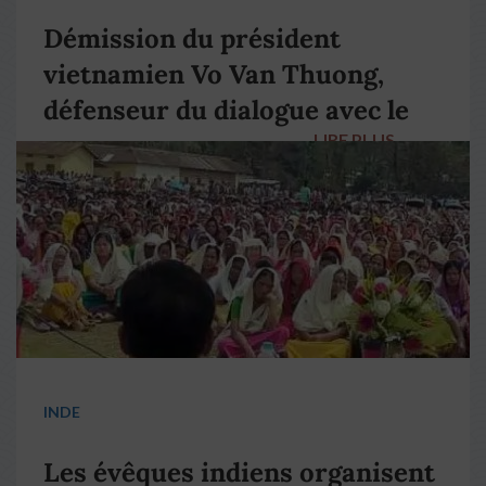
Démission du président
vietnamien Vo Van Thuong,
défenseur du dialogue avec le
LIRE PLUS
→
pape François
INDE
Les évêques indiens organisent