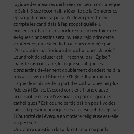
logique des mesures déclarées, on peut conclure que
le Saint-Siège reconnaît la légalité de la Conférence
épiscopale chinoise puisqu’il devra prendre en
compte les candidats à l’épiscopat qu’elle lui
présentera. Faut-il en conclure que la trentaine des
évêques clandestins sera invitée à rejoindre cette
conférence, qui est en fait toujours dominée par
l’Association patriotique des catholiques chinois ?
Leur droit de refuser est-il reconnu par l’Église ?
Dans le cas contraire, le risque serait que les
clandestins deviennent doublement clandestins, à la
fois vis-à-vis de l’État et de l’Eglise. Il y aurait un
risque de schisme de la part des catholiques les plus
fidèles à l’Église. L’accord contient-il une clause
précisant le rôle de l’Association patriotique des
catholiques ? Est-ce une participation positive des
laïcs à la gestion pratique des diocèses et des églises
? L’autorité de l’évêque en matière religieuse est-elle
respectée ?
Une autre question de taille est amorcée par la