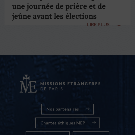
une journée de prière et de
jeûne avant les élections
LIRE PLUS
→
nationales
Nos partenaires
Chartes éthiques MEP