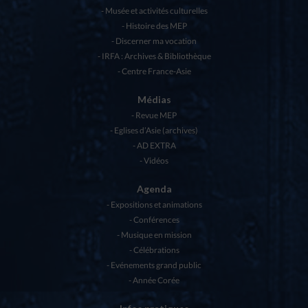
Musée et activités culturelles
Histoire des MEP
Discerner ma vocation
IRFA : Archives & Bibliothèque
Centre France-Asie
Médias
Revue MEP
Eglises d’Asie (archives)
AD EXTRA
Vidéos
Agenda
Expositions et animations
Conférences
Musique en mission
Célébrations
Evénements grand public
Année Corée