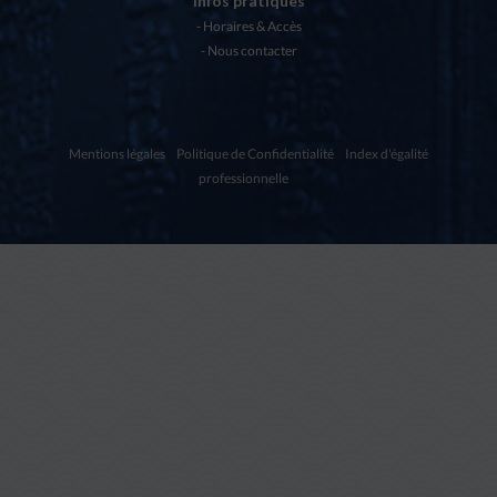
Infos pratiques
Horaires & Accès
Nous contacter
Mentions légales
Politique de Confidentialité
Index d'égalité
professionnelle