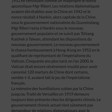
1952 en renvoyant comme un malpropre le nonce
apostolique Mgr Riberi. Les relations diplomatiques
avaient été établies avec la Chine en 1942 et le
nonce résidait à Nankin, alors capitale de la Chine
sous le gouvernement nationaliste du Guomindang.
Mgr Riberi resta à Nankin sous le nouveau
gouvernement populaire et ne suivit pas Tchiang
Kaishek à Taïwan, attendant les dispositions du
nouveau gouvernement. Le nouveau gouvernement
le chassa honteusement à Hong-Kong en 1952 en le
qualifiant de représentant de l’impérialisme du
Vatican. Cinquante ans plus tard, en l’an 2000, le
Vatican était encore sévèrement insulté pour avoir
canonisé 120 martyrs de Chine dont certains,
semble-t-il, avaient fait le jeu de l’impérialisme
français.
La mémoire des humiliations subies par la Chine
jusqu’au Traité de Versailles en 1919 demeure
toujours bien présente chez les dirigeants chinois. Le
gouvernement chinois actuel n’est sûrement pas
demandeur de relations diplomatiques avec le