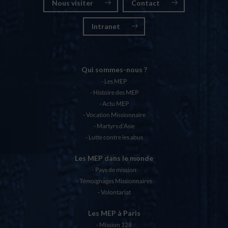
Nous visiter
Contact
Intranet
Qui sommes-nous ?
Les MEP
Histoire des MEP
Actu MEP
Vocation Missionnaire
Martyrs d’Asie
Lutte contre les abus
Les MEP dans le monde
Pays de mission
Témoignages Missionnaires
Volontariat
Les MEP à Paris
Mission 128