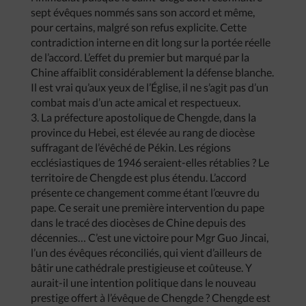
sept évêques nommés sans son accord et même,
pour certains, malgré son refus explicite. Cette
contradiction interne en dit long sur la portée réelle
de l’accord. L’effet du premier but marqué par la
Chine affaiblit considérablement la défense blanche.
Il est vrai qu’aux yeux de l’Église, il ne s’agit pas d’un
combat mais d’un acte amical et respectueux.
3. La préfecture apostolique de Chengde, dans la
province du Hebei, est élevée au rang de diocèse
suffragant de l’évêché de Pékin. Les régions
ecclésiastiques de 1946 seraient-elles rétablies ? Le
territoire de Chengde est plus étendu. L’accord
présente ce changement comme étant l’œuvre du
pape. Ce serait une première intervention du pape
dans le tracé des diocèses de Chine depuis des
décennies… C’est une victoire pour Mgr Guo Jincai,
l’un des évêques réconciliés, qui vient d’ailleurs de
bâtir une cathédrale prestigieuse et coûteuse. Y
aurait-il une intention politique dans le nouveau
prestige offert à l’évêque de Chengde ? Chengde est