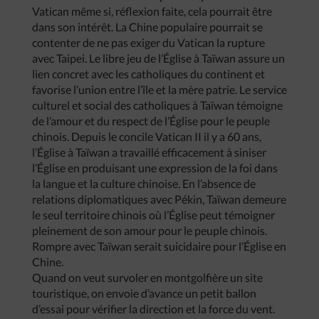
Vatican même si, réflexion faite, cela pourrait être
dans son intérêt. La Chine populaire pourrait se
contenter de ne pas exiger du Vatican la rupture
avec Taipei. Le libre jeu de l’Église à Taïwan assure un
lien concret avec les catholiques du continent et
favorise l’union entre l’île et la mère patrie. Le service
culturel et social des catholiques à Taïwan témoigne
de l’amour et du respect de l’Église pour le peuple
chinois. Depuis le concile Vatican II il y a 60 ans,
l’Église à Taïwan a travaillé efficacement à siniser
l’Église en produisant une expression de la foi dans
la langue et la culture chinoise. En l’absence de
relations diplomatiques avec Pékin, Taïwan demeure
le seul territoire chinois où l’Église peut témoigner
pleinement de son amour pour le peuple chinois.
Rompre avec Taïwan serait suicidaire pour l’Église en
Chine.
Quand on veut survoler en montgolfière un site
touristique, on envoie d’avance un petit ballon
d’essai pour vérifier la direction et la force du vent.