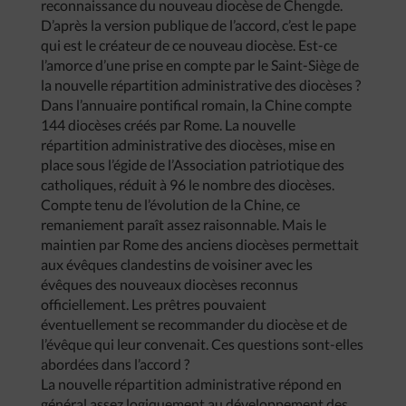
reconnaissance du nouveau diocèse de Chengde.
D’après la version publique de l’accord, c’est le pape
qui est le créateur de ce nouveau diocèse. Est-ce
l’amorce d’une prise en compte par le Saint-Siège de
la nouvelle répartition administrative des diocèses ?
Dans l’annuaire pontifical romain, la Chine compte
144 diocèses créés par Rome. La nouvelle
répartition administrative des diocèses, mise en
place sous l’égide de l’Association patriotique des
catholiques, réduit à 96 le nombre des diocèses.
Compte tenu de l’évolution de la Chine, ce
remaniement paraît assez raisonnable. Mais le
maintien par Rome des anciens diocèses permettait
aux évêques clandestins de voisiner avec les
évêques des nouveaux diocèses reconnus
officiellement. Les prêtres pouvaient
éventuellement se recommander du diocèse et de
l’évêque qui leur convenait. Ces questions sont-elles
abordées dans l’accord ?
La nouvelle répartition administrative répond en
général assez logiquement au développement des