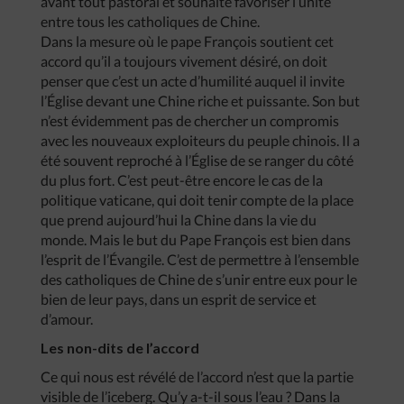
avant tout pastoral et souhaite favoriser l’unité
entre tous les catholiques de Chine.
Dans la mesure où le pape François soutient cet
accord qu’il a toujours vivement désiré, on doit
penser que c’est un acte d’humilité auquel il invite
l’Église devant une Chine riche et puissante. Son but
n’est évidemment pas de chercher un compromis
avec les nouveaux exploiteurs du peuple chinois. Il a
été souvent reproché à l’Église de se ranger du côté
du plus fort. C’est peut-être encore le cas de la
politique vaticane, qui doit tenir compte de la place
que prend aujourd’hui la Chine dans la vie du
monde. Mais le but du Pape François est bien dans
l’esprit de l’Évangile. C’est de permettre à l’ensemble
des catholiques de Chine de s’unir entre eux pour le
bien de leur pays, dans un esprit de service et
d’amour.
Les non-dits de l’accord
Ce qui nous est révélé de l’accord n’est que la partie
visible de l’iceberg. Qu’y a-t-il sous l’eau ? Dans la