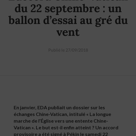
du 22 septembre : un
ballon d’essai au gré du
vent
Publié le 27/09/2018
En janvier, EDA publiait un dossier sur les
échanges Chine-Vatican, intitulé « La longue
marche de l’Église vers une entente Chine-
Vatican ». Le but est-il enfin atteint ? Un accord
provisoire a été signé à Pékin le samedi 22