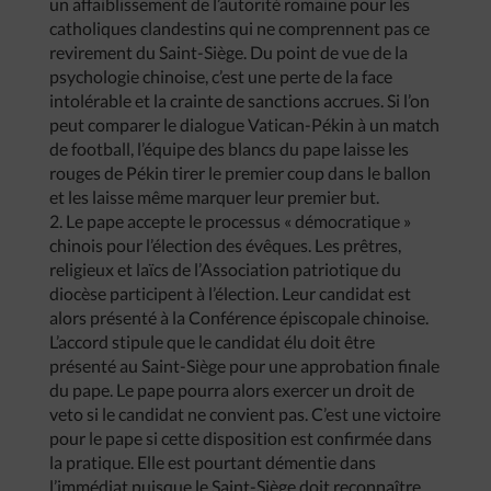
un affaiblissement de l’autorité romaine pour les
catholiques clandestins qui ne comprennent pas ce
revirement du Saint-Siège. Du point de vue de la
psychologie chinoise, c’est une perte de la face
intolérable et la crainte de sanctions accrues. Si l’on
peut comparer le dialogue Vatican-Pékin à un match
de football, l’équipe des blancs du pape laisse les
rouges de Pékin tirer le premier coup dans le ballon
et les laisse même marquer leur premier but.
2. Le pape accepte le processus « démocratique »
chinois pour l’élection des évêques. Les prêtres,
religieux et laïcs de l’Association patriotique du
diocèse participent à l’élection. Leur candidat est
alors présenté à la Conférence épiscopale chinoise.
L’accord stipule que le candidat élu doit être
présenté au Saint-Siège pour une approbation finale
du pape. Le pape pourra alors exercer un droit de
veto si le candidat ne convient pas. C’est une victoire
pour le pape si cette disposition est confirmée dans
la pratique. Elle est pourtant démentie dans
l’immédiat puisque le Saint-Siège doit reconnaître