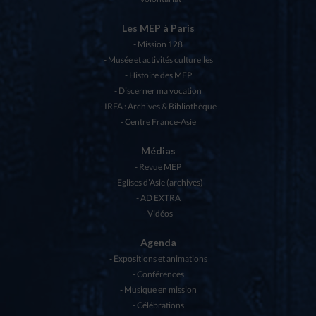
Les MEP à Paris
Mission 128
Musée et activités culturelles
Histoire des MEP
Discerner ma vocation
IRFA : Archives & Bibliothèque
Centre France-Asie
Médias
Revue MEP
Eglises d’Asie (archives)
AD EXTRA
Vidéos
Agenda
Expositions et animations
Conférences
Musique en mission
Célébrations