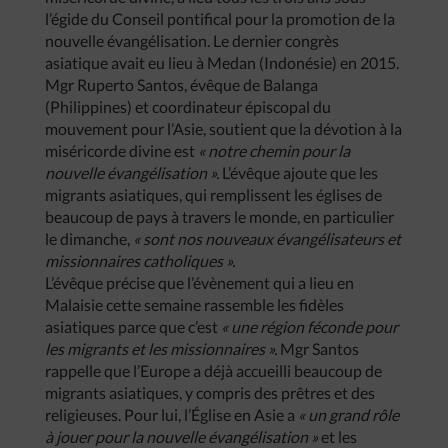
l’égide du Conseil pontifical pour la promotion de la
nouvelle évangélisation. Le dernier congrès
asiatique avait eu lieu à Medan (Indonésie) en 2015.
Mgr Ruperto Santos, évêque de Balanga
(Philippines) et coordinateur épiscopal du
mouvement pour l’Asie, soutient que la dévotion à la
miséricorde divine est
« notre chemin pour la
nouvelle évangélisation ».
L’évêque ajoute que les
migrants asiatiques, qui remplissent les églises de
beaucoup de pays à travers le monde, en particulier
le dimanche,
« sont nos nouveaux évangélisateurs et
missionnaires catholiques ».
L’évêque précise que l’évènement qui a lieu en
Malaisie cette semaine rassemble les fidèles
asiatiques parce que c’est
« une région féconde pour
les migrants et les missionnaires ».
Mgr Santos
rappelle que l’Europe a déjà accueilli beaucoup de
migrants asiatiques, y compris des prêtres et des
religieuses. Pour lui, l’Église en Asie a
« un grand rôle
à jouer pour la nouvelle évangélisation »
et les