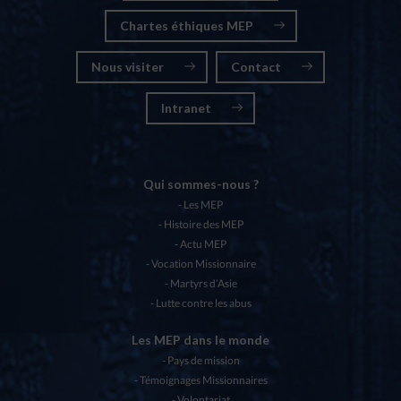
Chartes éthiques MEP
Nous visiter
Contact
Intranet
Qui sommes-nous ?
Les MEP
Histoire des MEP
Actu MEP
Vocation Missionnaire
Martyrs d’Asie
Lutte contre les abus
Les MEP dans le monde
Pays de mission
Témoignages Missionnaires
Volontariat