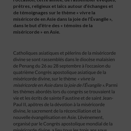
prêtres, religieux et laïcs autour d’échanges et
de témoignages sur le thème « vivre la
miséricorde en Asie dans la joie de l’Évangile »,
dans le but d’être des « témoins de la
miséricorde » en Asie.
Catholiques asiatiques et pèlerins de la miséricorde
divine se sont rassemblés dans le diocèse malaisien
de Penang du 26 au 28 septembre à l’occasion du
quatrième Congrès apostolique asiatique de la
miséricorde divine, sur le thème
« vivre la
miséricorde en Asie dans la joie de l’Évangile ».
Parmi
les thèmes abordés lors du congrès se trouvaient la
vie et les écrits de sainte Faustine et de saint Jean-
Paul II, apôtres de la dévotion à la miséricorde
divine, le sacrement de la réconciliation et la
nouvelle évangélisation en Asie. L’évènement,
organisé par le Congrès apostolique mondial de la
miséricorde divine, a lieu tous les trois ans sous