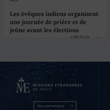
INDE
Les évêques indiens organisent
une journée de prière et de
jeûne avant les élections
LIRE PLUS
→
nationales
Nos partenaires