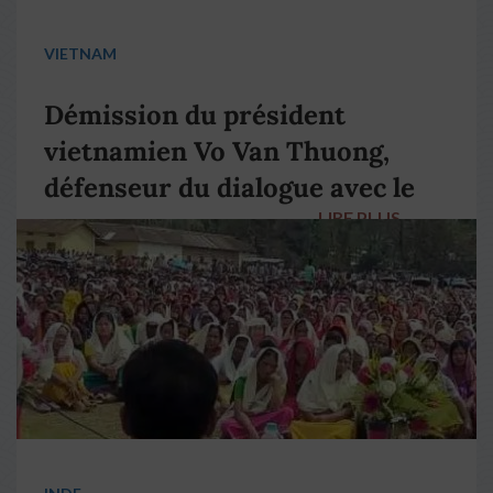
VIETNAM
Démission du président
vietnamien Vo Van Thuong,
défenseur du dialogue avec le
LIRE PLUS
→
pape François