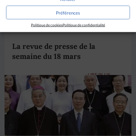
Préférences
Politique de cookies
Politique de confidentialité
DIVERS HORIZONS
La revue de presse de la
semaine du 18 mars
LIRE PLUS
→