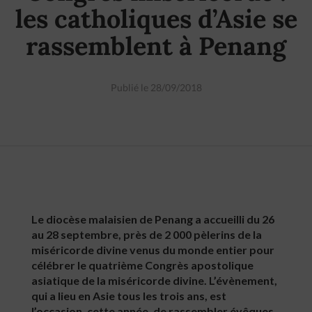
les catholiques d’Asie se
rassemblent à Penang
Publié le 28/09/2018
Le diocèse malaisien de Penang a accueilli du 26
au 28 septembre, près de 2 000 pèlerins de la
miséricorde divine venus du monde entier pour
célébrer le quatrième Congrès apostolique
asiatique de la miséricorde divine. L’évènement,
qui a lieu en Asie tous les trois ans, est
l’occasion, cette année, de rassembler évêques,