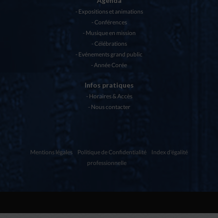
Agenda
Expositions et animations
Conférences
Musique en mission
Célébrations
Evénements grand public
Année Corée
Infos pratiques
Horaires & Accès
Nous contacter
Mentions légales
Politique de Confidentialité
Index d'égalité
professionnelle