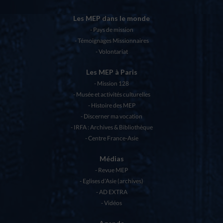
Les MEP dans le monde
Pays de mission
Témoignages Missionnaires
Volontariat
Les MEP à Paris
Mission 128
Musée et activités culturelles
Histoire des MEP
Discerner ma vocation
IRFA : Archives & Bibliothèque
Centre France-Asie
Médias
Revue MEP
Eglises d’Asie (archives)
AD EXTRA
Vidéos