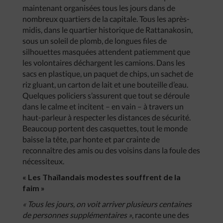
maintenant organisées tous les jours dans de
nombreux quartiers de la capitale. Tous les après-
midis, dans le quartier historique de Rattanakosin,
sous un soleil de plomb, de longues files de
silhouettes masquées attendent patiemment que
les volontaires déchargent les camions. Dans les
sacs en plastique, un paquet de chips, un sachet de
riz gluant, un carton de lait et une bouteille d’eau.
Quelques policiers s’assurent que tout se déroule
dans le calme et incitent – en vain – à travers un
haut-parleur à respecter les distances de sécurité.
Beaucoup portent des casquettes, tout le monde
baisse la tête, par honte et par crainte de
reconnaître des amis ou des voisins dans la foule des
nécessiteux.
« Les Thaïlandais modestes souffrent de la
faim »
« Tous les jours, on voit arriver plusieurs centaines
de personnes supplémentaires »
, raconte une des