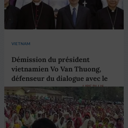
VIETNAM
Démission du président
vietnamien Vo Van Thuong,
défenseur du dialogue avec le
LIRE PLUS
→
pape François