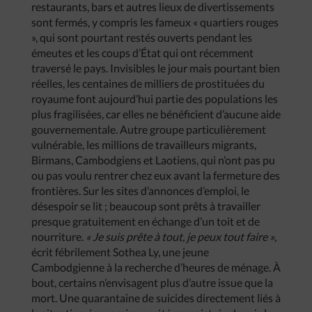
restaurants, bars et autres lieux de divertissements
sont fermés, y compris les fameux « quartiers rouges
», qui sont pourtant restés ouverts pendant les
émeutes et les coups d’État qui ont récemment
traversé le pays. Invisibles le jour mais pourtant bien
réelles, les centaines de milliers de prostituées du
royaume font aujourd’hui partie des populations les
plus fragilisées, car elles ne bénéficient d’aucune aide
gouvernementale. Autre groupe particulièrement
vulnérable, les millions de travailleurs migrants,
Birmans, Cambodgiens et Laotiens, qui n’ont pas pu
ou pas voulu rentrer chez eux avant la fermeture des
frontières. Sur les sites d’annonces d’emploi, le
désespoir se lit ; beaucoup sont prêts à travailler
presque gratuitement en échange d’un toit et de
nourriture.
« Je suis prête à tout, je peux tout faire »
,
écrit fébrilement Sothea Ly, une jeune
Cambodgienne à la recherche d’heures de ménage. À
bout, certains n’envisagent plus d’autre issue que la
mort. Une quarantaine de suicides directement liés à