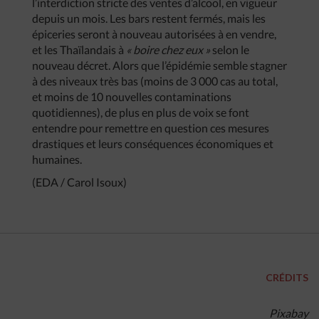
l’interdiction stricte des ventes d’alcool, en vigueur
depuis un mois. Les bars restent fermés, mais les
épiceries seront à nouveau autorisées à en vendre,
et les Thaïlandais à
« boire chez eux »
selon le
nouveau décret. Alors que l’épidémie semble stagner
à des niveaux très bas (moins de 3 000 cas au total,
et moins de 10 nouvelles contaminations
quotidiennes), de plus en plus de voix se font
entendre pour remettre en question ces mesures
drastiques et leurs conséquences économiques et
humaines.
(EDA / Carol Isoux)
CRÉDITS
Pixabay