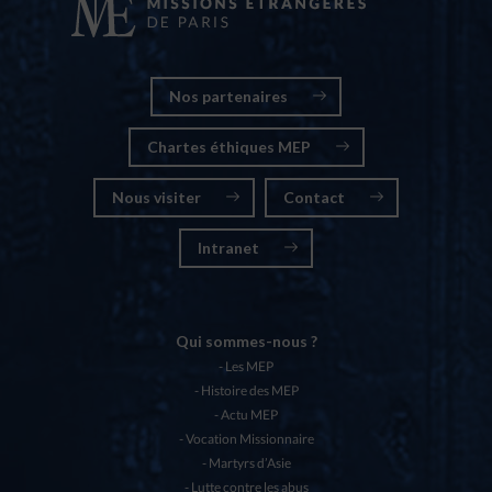
Nos partenaires
Chartes éthiques MEP
Nous visiter
Contact
Intranet
Qui sommes-nous ?
Les MEP
Histoire des MEP
Actu MEP
Vocation Missionnaire
Martyrs d’Asie
Lutte contre les abus