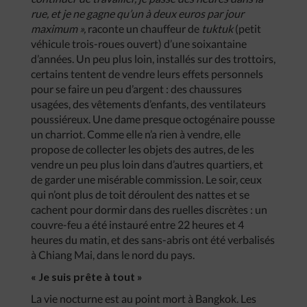
rue, et je ne gagne qu’un à deux euros par jour
maximum »,
raconte un chauffeur de
tuktuk
(petit
véhicule trois-roues ouvert) d’une soixantaine
d’années. Un peu plus loin, installés sur des trottoirs,
certains tentent de vendre leurs effets personnels
pour se faire un peu d’argent : des chaussures
usagées, des vêtements d’enfants, des ventilateurs
poussiéreux. Une dame presque octogénaire pousse
un charriot. Comme elle n’a rien à vendre, elle
propose de collecter les objets des autres, de les
vendre un peu plus loin dans d’autres quartiers, et
de garder une misérable commission. Le soir, ceux
qui n’ont plus de toit déroulent des nattes et se
cachent pour dormir dans des ruelles discrètes : un
couvre-feu a été instauré entre 22 heures et 4
heures du matin, et des sans-abris ont été verbalisés
à Chiang Mai, dans le nord du pays.
« Je suis prête à tout »
La vie nocturne est au point mort à Bangkok. Les