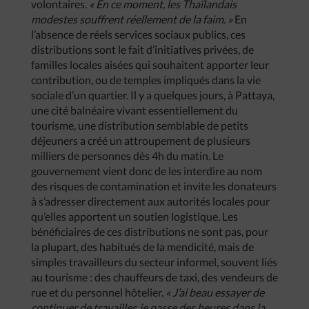
volontaires.
« En ce moment, les Thaïlandais
modestes souffrent réellement de la faim. »
En
l’absence de réels services sociaux publics, ces
distributions sont le fait d’initiatives privées, de
familles locales aisées qui souhaitent apporter leur
contribution, ou de temples impliqués dans la vie
sociale d’un quartier. Il y a quelques jours, à Pattaya,
une cité balnéaire vivant essentiellement du
tourisme, une distribution semblable de petits
déjeuners a créé un attroupement de plusieurs
milliers de personnes dès 4h du matin. Le
gouvernement vient donc de les interdire au nom
des risques de contamination et invite les donateurs
à s’adresser directement aux autorités locales pour
qu’elles apportent un soutien logistique. Les
bénéficiaires de ces distributions ne sont pas, pour
la plupart, des habitués de la mendicité, mais de
simples travailleurs du secteur informel, souvent liés
au tourisme : des chauffeurs de taxi, des vendeurs de
rue et du personnel hôtelier.
« J’ai beau essayer de
continuer de travailler, je passe des heures dans la