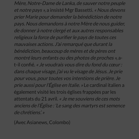
Mère, Notre-Dame de Lanka, de sauver notre peuple
et notre pays »,
a insisté Mgr Bassetti.
« Nous devons
prier Marie pour demander la bénédiction de notre
pays. Nous demandons à notre Mère de nous guider,
de donner à notre clergé et aux autres responsables
religieux la force de purifier le pays de toutes ces
mauvaises actions. J’ai remarqué que durant la
bénédiction, beaucoup de mères et de pères ont
montré leurs enfants ou des photos de proches »,
a-
t-il confié.
« Je voudrais vous dire du fond du cœur :
dans chaque visage, j’ai vu le visage de Jésus. Je prie
pour vous, pour toutes vos intentions de prière. Je
prie aussi pour l’Église en Italie. »
Le cardinal italien a
également visité les trois églises frappées par les
attentats du 21 avril.
« Je me souviens de ces mots
anciens de l’Église : ‘Le sang des martyrs est semence
de chrétiens’. »
(Avec Asianews, Colombo)