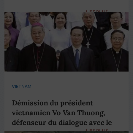
LIRE PLUS
→
VIETNAM
Démission du président
vietnamien Vo Van Thuong,
défenseur du dialogue avec le
LIRE PLUS
→
pape François