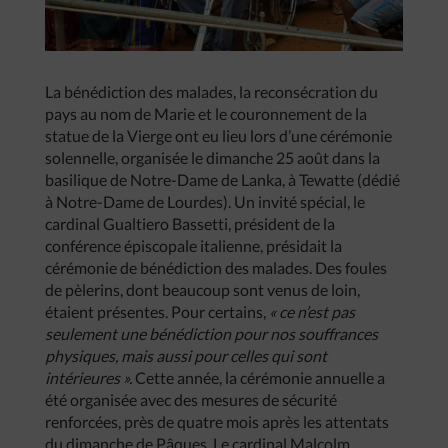
La bénédiction des malades, la reconsécration du
pays au nom de Marie et le couronnement de la
statue de la Vierge ont eu lieu lors d’une cérémonie
solennelle, organisée le dimanche 25 août dans la
basilique de Notre-Dame de Lanka, à Tewatte (dédié
à Notre-Dame de Lourdes). Un invité spécial, le
cardinal Gualtiero Bassetti, président de la
conférence épiscopale italienne, présidait la
cérémonie de bénédiction des malades. Des foules
de pèlerins, dont beaucoup sont venus de loin,
étaient présentes. Pour certains,
« ce n’est pas
seulement une bénédiction pour nos souffrances
physiques, mais aussi pour celles qui sont
intérieures ».
Cette année, la cérémonie annuelle a
été organisée avec des mesures de sécurité
renforcées, près de quatre mois après les attentats
du dimanche de Pâques. Le cardinal Malcolm