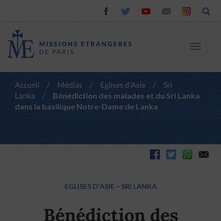
Toggle
navigat
Accueil
/
Médias
/
Eglises d'Asie
/
Sri
Lanka
/
Bénédiction des malades et du Sri Lanka
dans la basilique Notre-Dame de Lanka
EGLISES D'ASIE
–
SRI LANKA
Bénédiction des