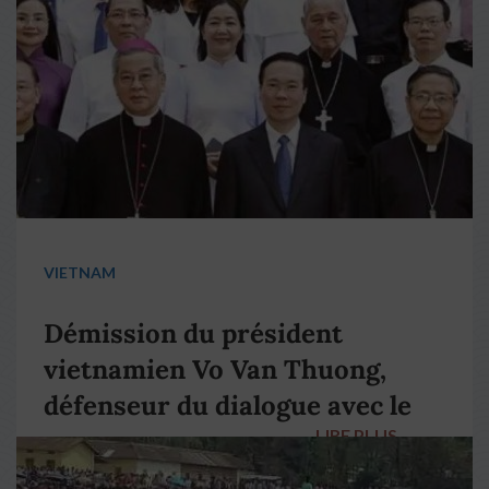
VIETNAM
Démission du président
vietnamien Vo Van Thuong,
défenseur du dialogue avec le
LIRE PLUS
→
pape François