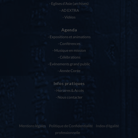
Eglises d’Asie (archives)
AD EXTRA
Vidéos
Agenda
Expositions et animations
Conférences
Musique en mission
Célébrations
Evénements grand public
Année Corée
Infos pratiques
Horaires & Accès
Nous contacter
Mentions légales
Politique de Confidentialité
Index d'égalité
professionnelle