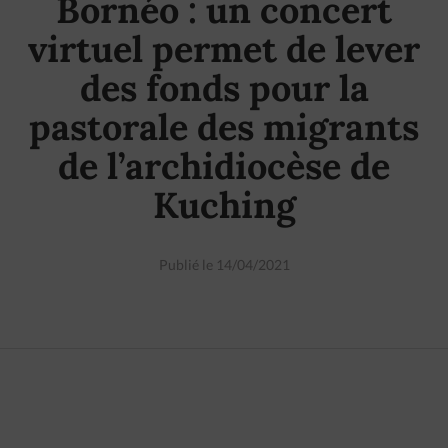
Bornéo : un concert
virtuel permet de lever
des fonds pour la
pastorale des migrants
de l’archidiocèse de
Kuching
Publié le 14/04/2021