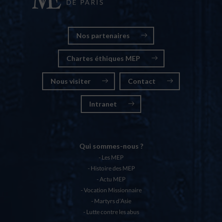
Nos partenaires
Chartes éthiques MEP
Nous visiter
Contact
Intranet
Qui sommes-nous ?
Les MEP
Histoire des MEP
Actu MEP
Vocation Missionnaire
Martyrs d’Asie
Lutte contre les abus