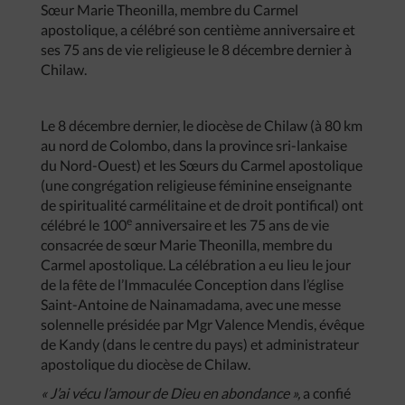
Sœur Marie Theonilla, membre du Carmel
apostolique, a célébré son centième anniversaire et
ses 75 ans de vie religieuse le 8 décembre dernier à
Chilaw.
Le 8 décembre dernier, le diocèse de Chilaw (à 80 km
au nord de Colombo, dans la province sri-lankaise
du Nord-Ouest) et les Sœurs du Carmel apostolique
(une congrégation religieuse féminine enseignante
de spiritualité carmélitaine et de droit pontifical) ont
e
célébré le 100
anniversaire et les 75 ans de vie
consacrée de sœur Marie Theonilla, membre du
Carmel apostolique. La célébration a eu lieu le jour
de la fête de l’Immaculée Conception dans l’église
Saint-Antoine de Nainamadama, avec une messe
solennelle présidée par Mgr Valence Mendis, évêque
de Kandy (dans le centre du pays) et administrateur
apostolique du diocèse de Chilaw.
« J’ai vécu l’amour de Dieu en abondance »,
a confié