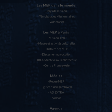
Les MEP dans le monde
Pays de mission
Témoignages Missionnaires
Volontariat
Les MEP à Paris
Mission 128
Musée et activités culturelles
Histoire des MEP
Discerner ma vocation
IRFA : Archives & Bibliothèque
Centre France-Asie
Médias
Revue MEP
Eglises d’Asie (archives)
AD EXTRA
Vidéos
Agenda