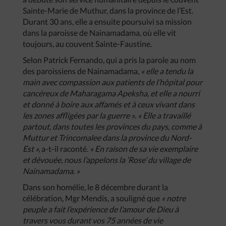
Sainte-Marie de Muthur, dans la province de l’Est.
Durant 30 ans, elle a ensuite poursuivi sa mission
dans la paroisse de Nainamadama, où elle vit
toujours, au couvent Sainte-Faustine.
Selon Patrick Fernando, qui a pris la parole au nom
des paroissiens de Nainamadama,
« elle a tendu la
main avec compassion aux patients de l’hôpital pour
cancéreux de Maharagama Apeksha, et elle a nourri
et donné à boire aux affamés et à ceux vivant dans
les zones affligées par la guerre »
.
« Elle a travaillé
partout, dans toutes les provinces du pays, comme à
Muttur et Trincomalee dans la province du Nord-
Est »,
a-t-il raconté.
« En raison de sa vie exemplaire
et dévouée, nous l’appelons la ‘Rose’ du village de
Nainamadama. »
Dans son homélie, le 8 décembre durant la
célébration, Mgr Mendis, a souligné que
« notre
peuple a fait l’expérience de l’amour de Dieu à
travers vous durant vos 75 années de vie