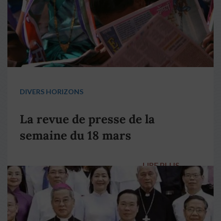
DIVERS HORIZONS
La revue de presse de la
semaine du 18 mars
LIRE PLUS
→