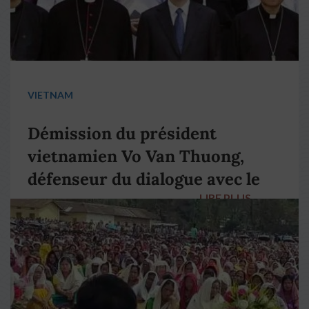
VIETNAM
Démission du président
vietnamien Vo Van Thuong,
défenseur du dialogue avec le
LIRE PLUS
→
pape François