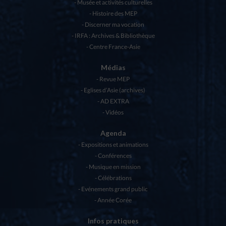
Musée et activités culturelles
Histoire des MEP
Discerner ma vocation
IRFA : Archives & Bibliothèque
Centre France-Asie
Médias
Revue MEP
Eglises d’Asie (archives)
AD EXTRA
Vidéos
Agenda
Expositions et animations
Conférences
Musique en mission
Célébrations
Evénements grand public
Année Corée
Infos pratiques