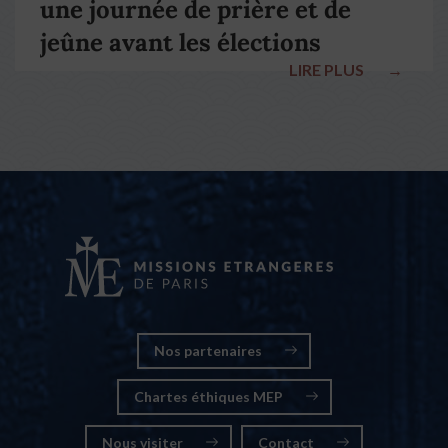
une journée de prière et de
jeûne avant les élections
LIRE PLUS
→
nationales
Nos partenaires
Chartes éthiques MEP
Nous visiter
Contact