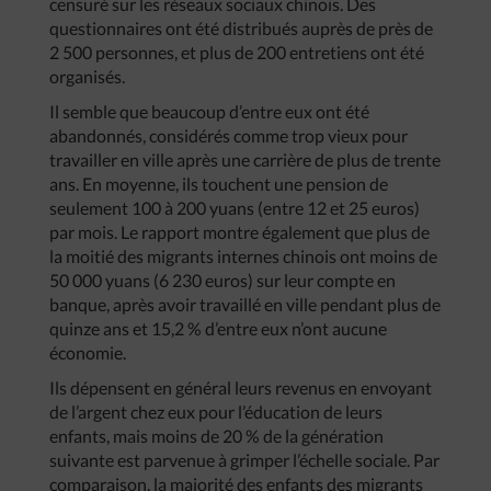
censuré sur les réseaux sociaux chinois. Des
questionnaires ont été distribués auprès de près de
2 500 personnes, et plus de 200 entretiens ont été
organisés.
Il semble que beaucoup d’entre eux ont été
abandonnés, considérés comme trop vieux pour
travailler en ville après une carrière de plus de trente
ans. En moyenne, ils touchent une pension de
seulement 100 à 200 yuans (entre 12 et 25 euros)
par mois. Le rapport montre également que plus de
la moitié des migrants internes chinois ont moins de
50 000 yuans (6 230 euros) sur leur compte en
banque, après avoir travaillé en ville pendant plus de
quinze ans et 15,2 % d’entre eux n’ont aucune
économie.
Ils dépensent en général leurs revenus en envoyant
de l’argent chez eux pour l’éducation de leurs
enfants, mais moins de 20 % de la génération
suivante est parvenue à grimper l’échelle sociale. Par
comparaison, la majorité des enfants des migrants