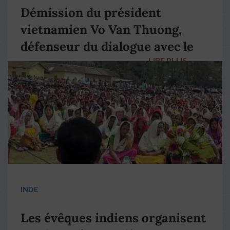
Démission du président
vietnamien Vo Van Thuong,
défenseur du dialogue avec le
LIRE PLUS
→
pape François
INDE
Les évêques indiens organisent