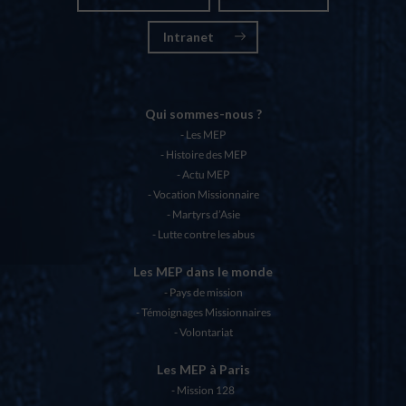
Intranet
Qui sommes-nous ?
Les MEP
Histoire des MEP
Actu MEP
Vocation Missionnaire
Martyrs d’Asie
Lutte contre les abus
Les MEP dans le monde
Pays de mission
Témoignages Missionnaires
Volontariat
Les MEP à Paris
Mission 128