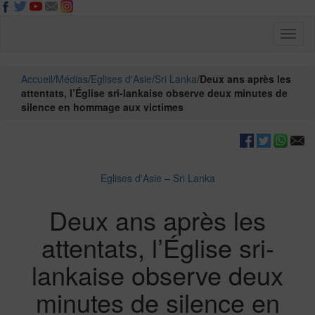
Toggl
naviga
Accueil
/
Médias
/
Eglises d'Asie
/
Sri Lanka
/
Deux ans après les
attentats, l’Église sri-lankaise observe deux minutes de
silence en hommage aux victimes
Eglises d'Asie
–
Sri Lanka
Deux ans après les
attentats, l’Église sri-
lankaise observe deux
minutes de silence en