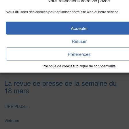
Nous respectons votre vie privée.
Nous utilisons des cookies pour optimiser notre site web et notre service.
A LIRE AUSSI
Accepter
Refuser
Préférences
Politique de cookies
Politique de confidentialité
Divers Horizons
La revue de presse de la semaine du
18 mars
LIRE PLUS
→
Vietnam