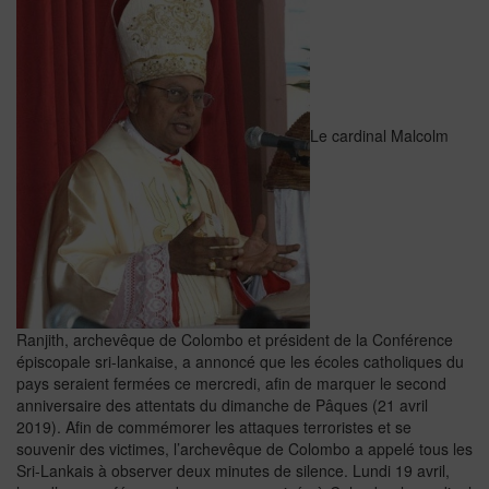
Le cardinal Malcolm
Ranjith, archevêque de Colombo et président de la Conférence
épiscopale sri-lankaise, a annoncé que les écoles catholiques du
pays seraient fermées ce mercredi, afin de marquer le second
anniversaire des attentats du dimanche de Pâques (21 avril
2019). Afin de commémorer les attaques terroristes et se
souvenir des victimes, l’archevêque de Colombo a appelé tous les
Sri-Lankais à observer deux minutes de silence. Lundi 19 avril,