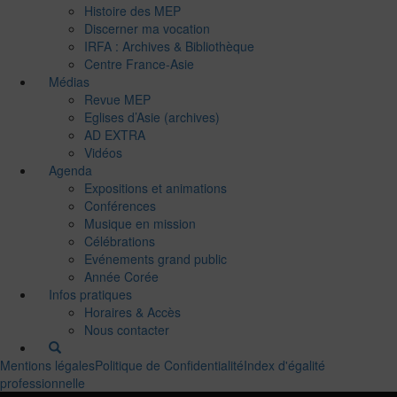
Histoire des MEP
Discerner ma vocation
IRFA : Archives & Bibliothèque
Centre France-Asie
Médias
Revue MEP
Eglises d’Asie (archives)
AD EXTRA
Vidéos
Agenda
Expositions et animations
Conférences
Musique en mission
Célébrations
Evénements grand public
Année Corée
Infos pratiques
Horaires & Accès
Nous contacter
Mentions légales
Politique de Confidentialité
Index d'égalité
professionnelle