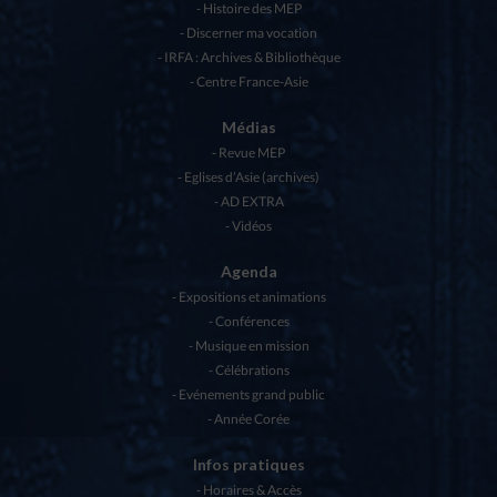
Histoire des MEP
Discerner ma vocation
IRFA : Archives & Bibliothèque
Centre France-Asie
Médias
Revue MEP
Eglises d’Asie (archives)
AD EXTRA
Vidéos
Agenda
Expositions et animations
Conférences
Musique en mission
Célébrations
Evénements grand public
Année Corée
Infos pratiques
Horaires & Accès