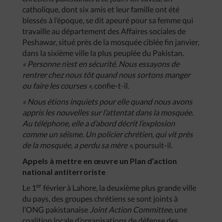
catholique, dont six amis et leur famille ont été
blessés à l’époque, se dit apeuré pour sa femme qui
travaille au département des Affaires sociales de
Peshawar, situé près de la mosquée ciblée fin janvier,
dans la sixième ville la plus peuplée du Pakistan.
« Personne n’est en sécurité. Nous essayons de
rentrer chez nous tôt quand nous sortons manger
ou faire les courses »,
confie-t-il.
« Nous étions inquiets pour elle quand nous avons
appris les nouvelles sur l’attentat dans la mosquée.
Au téléphone, elle a d’abord décrit l’explosion
comme un séisme. Un policier chrétien, qui vit près
de la mosquée, a perdu sa mère »,
poursuit-il.
Appels à mettre en œuvre un Plan d’action
national antiterroriste
er
Le 1
février à Lahore, la deuxième plus grande ville
du pays, des groupes chrétiens se sont joints à
l’ONG pakistanaise
Joint Action Committee
, une
coalition locale d’organisations de défense des