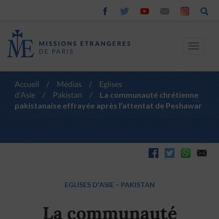
Toggle
navigat
Accueil
/
Médias
/
Eglises
d'Asie
/
Pakistan
/
La communauté chrétienne
pakistanaise effrayée après l’attentat de Peshawar
EGLISES D'ASIE
–
PAKISTAN
La communauté