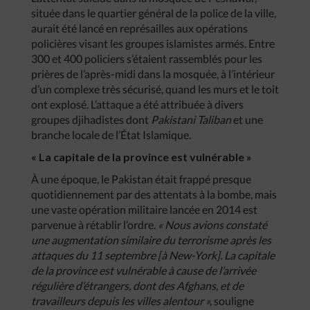
située dans le quartier général de la police de la ville,
aurait été lancé en représailles aux opérations
policières visant les groupes islamistes armés. Entre
300 et 400 policiers s’étaient rassemblés pour les
prières de l’après-midi dans la mosquée, à l’intérieur
d’un complexe très sécurisé, quand les murs et le toit
ont explosé. L’attaque a été attribuée à divers
groupes djihadistes dont
Pakistani Taliban
et une
branche locale de l’État Islamique.
« La capitale de la province est vulnérable »
À une époque, le Pakistan était frappé presque
quotidiennement par des attentats à la bombe, mais
une vaste opération militaire lancée en 2014 est
parvenue à rétablir l’ordre.
« Nous avions constaté
une augmentation similaire du terrorisme après les
attaques du 11 septembre [à New-York]. La capitale
de la province est vulnérable à cause de l’arrivée
régulière d’étrangers, dont des Afghans, et de
travailleurs depuis les villes alentour »,
souligne