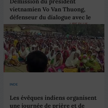
Démission du président
vietnamien Vo Van Thuong,
défenseur du dialogue avec le
LIRE PLUS
→
pape François
INDE
Les évêques indiens organisent
une journée de prière et de