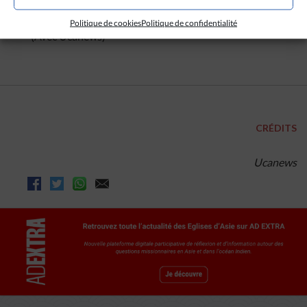
nourriture et de carburant.
Politique de cookies
Politique de confidentialité
(Avec Ucanews)
CRÉDITS
Ucanews