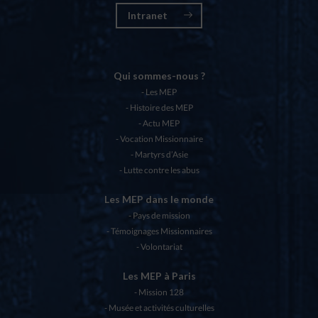
Intranet
Qui sommes-nous ?
Les MEP
Histoire des MEP
Actu MEP
Vocation Missionnaire
Martyrs d’Asie
Lutte contre les abus
Les MEP dans le monde
Pays de mission
Témoignages Missionnaires
Volontariat
Les MEP à Paris
Mission 128
Musée et activités culturelles