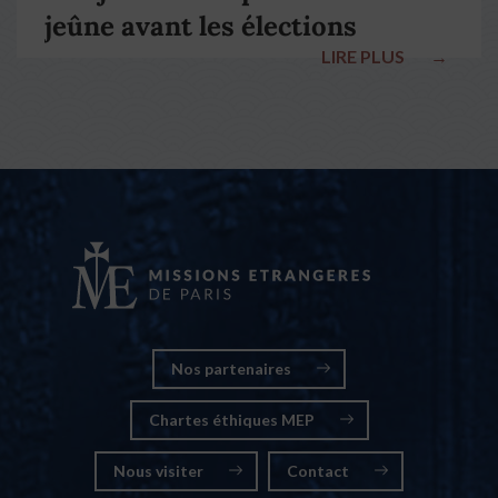
jeûne avant les élections
LIRE PLUS
→
nationales
Nos partenaires
Chartes éthiques MEP
Nous visiter
Contact