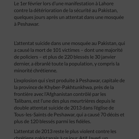
Le 1er février lors d’une manifestation à Lahore
contre la détérioration de la sécurité au Pakistan,
quelques jours après un attentat dans une mosquée
à Peshawar.
L’attentat suicide dans une mosquée au Pakistan, qui
a causé la mort de 101 victimes – dont une majorité
de policiers – et plus de 220 blessés le 30 janvier
dernier, a ébranlé toute la population, y compris la
minorité chrétienne.
L’explosion qui s’est produite à Peshawar, capitale de
la province de Khyber-Pakhtunkhwa, près de la
frontière avec l’Afghanistan contrôlé par les
Talibans, est l’une des plus meurtrières depuis le
double attentat suicide de 2013 dans l’église de
Tous-les-Saints de Peshawar, qui a causé 70 décès et
plus de 120 blessés parmi les fidèles.
L’attentat de 2013 reste le plus violent contre les
chrétiens pakistanais à ce jour. Atif Javed, un