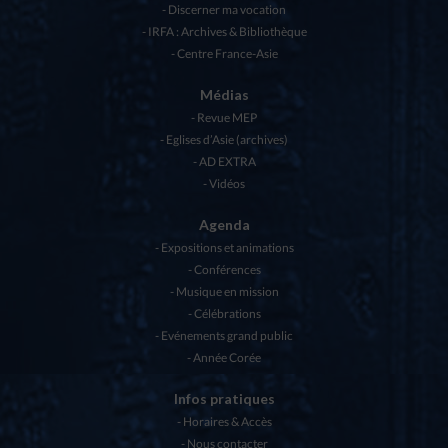
Discerner ma vocation
IRFA : Archives & Bibliothèque
Centre France-Asie
Médias
Revue MEP
Eglises d’Asie (archives)
AD EXTRA
Vidéos
Agenda
Expositions et animations
Conférences
Musique en mission
Célébrations
Evénements grand public
Année Corée
Infos pratiques
Horaires & Accès
Nous contacter