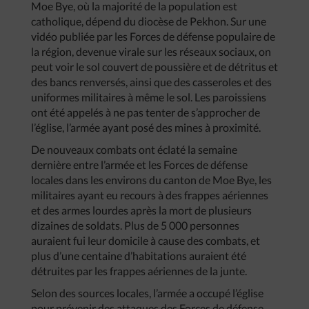
Moe Bye, où la majorité de la population est
catholique, dépend du diocèse de Pekhon. Sur une
vidéo publiée par les Forces de défense populaire de
la région, devenue virale sur les réseaux sociaux, on
peut voir le sol couvert de poussière et de détritus et
des bancs renversés, ainsi que des casseroles et des
uniformes militaires à même le sol. Les paroissiens
ont été appelés à ne pas tenter de s’approcher de
l’église, l’armée ayant posé des mines à proximité.
De nouveaux combats ont éclaté la semaine
dernière entre l’armée et les Forces de défense
locales dans les environs du canton de Moe Bye, les
militaires ayant eu recours à des frappes aériennes
et des armes lourdes après la mort de plusieurs
dizaines de soldats. Plus de 5 000 personnes
auraient fui leur domicile à cause des combats, et
plus d’une centaine d’habitations auraient été
détruites par les frappes aériennes de la junte.
Selon des sources locales, l’armée a occupé l’église
pour prévenir des attaques des Forces de défense