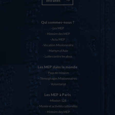
Intranet
Qui sommes-nous ?
Les MEP
Histoire des MEP
Actu MEP
Vocation Missionnaire
Martyrs d’Asie
Lutte contre les abus
Les MEP dans le monde
Pays de mission
Témoignages Missionnaires
Volontariat
Les MEP à Paris
Mission 128
Musée et activités culturelles
Histoire des MEP