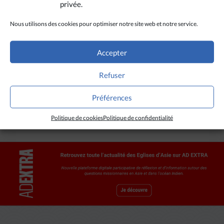
ajouté.
privée.
(Avec Ucanews)
Nous utilisons des cookies pour optimiser notre site web et notre service.
Accepter
Refuser
CRÉDITS
Préférences
Ucanews
Politique de cookies
Politique de confidentialité