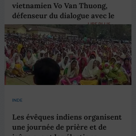
vietnamien Vo Van Thuong,
défenseur du dialogue avec le
LIRE PLUS
→
pape François
INDE
Les évêques indiens organisent
une journée de prière et de