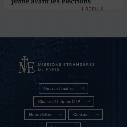
jeûne avant les élections
LIRE PLUS
→
nationales
Nos partenaires
Chartes éthiques MEP
Nous visiter
Contact