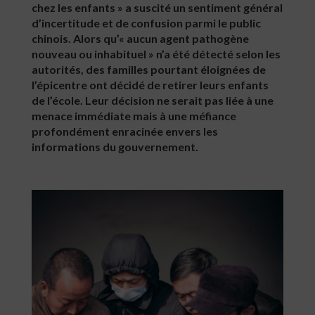
chez les enfants » a suscité un sentiment général
d’incertitude et de confusion parmi le public
chinois. Alors qu’« aucun agent pathogène
nouveau ou inhabituel » n’a été détecté selon les
autorités, des familles pourtant éloignées de
l’épicentre ont décidé de retirer leurs enfants
de l’école. Leur décision ne serait pas liée à une
menace immédiate mais à une méfiance
profondément enracinée envers les
informations du gouvernement.