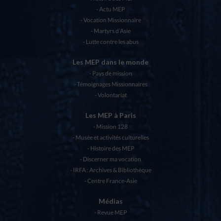
Actu MEP
Vocation Missionnaire
Martyrs d’Asie
Lutte contre les abus
Les MEP dans le monde
Pays de mission
Témoignages Missionnaires
Volontariat
Les MEP à Paris
Mission 128
Musée et activités culturelles
Histoire des MEP
Discerner ma vocation
IRFA : Archives & Bibliothèque
Centre France-Asie
Médias
Revue MEP