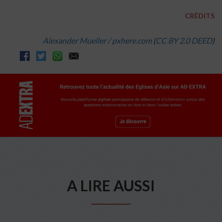
CRÉDITS
Alexander Mueller / pxhere.com
(
CC BY 2.0 DEED
)
A LIRE AUSSI