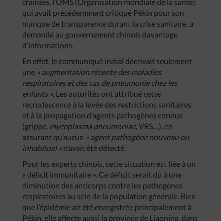
craintes, l’OMS (Organisation mondiale de la santé),
qui avait précédemment critiqué Pékin pour son
manque de transparence durant la crise sanitaire, a
demandé au gouvernement chinois davantage
d’informations.
En effet, le communiqué initial décrivait seulement
une
« augmentation récente des maladies
respiratoires et des cas de pneumonie chez les
enfants »
. Les autorités ont attribué cette
recrudescence à la levée des restrictions sanitaires
et à la propagation d’agents pathogènes connus
(grippe,
mycoplasma pneumoniae
, VRS…), en
assurant qu’aucun
« agent pathogène nouveau ou
inhabituel »
n’avait été détecté.
Pour les experts chinois, cette situation est liée à un
« déficit immunitaire ». Ce déficit serait dû à une
diminution des anticorps contre les pathogènes
respiratoires au sein de la population générale. Bien
que l’épidémie ait été enregistrée principalement à
Pékin, elle affecte aussi la province de Liaoning, dans