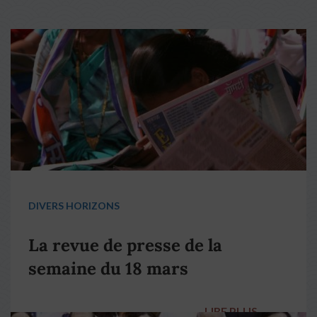
DIVERS HORIZONS
La revue de presse de la
semaine du 18 mars
LIRE PLUS
→