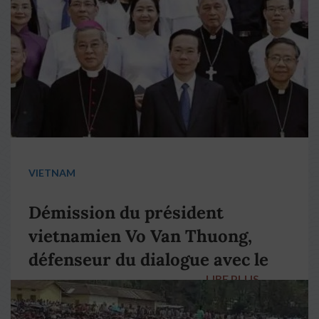
VIETNAM
Démission du président
vietnamien Vo Van Thuong,
défenseur du dialogue avec le
LIRE PLUS
→
pape François