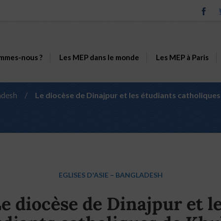
mmes-nous ?
Les MEP dans le monde
Les MEP à Paris
adesh
/
Le diocèse de Dinajpur et les étudiants catholiques 
EGLISES D'ASIE
–
BANGLADESH
e diocèse de Dinajpur et l