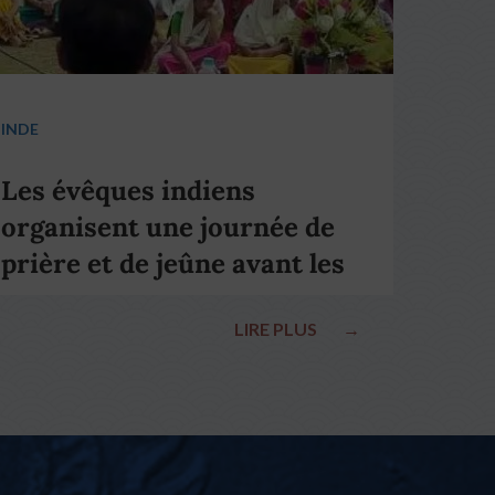
INDE
Les évêques indiens
organisent une journée de
prière et de jeûne avant les
élections nationales
LIRE PLUS
→