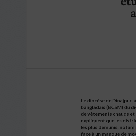
ét
a
Le diocèse de Dinajpur,
bangladais (BCSM) du dio
de vêtements chauds et 
expliquent que les distri
les plus démunis, notam
face à un manque de mo