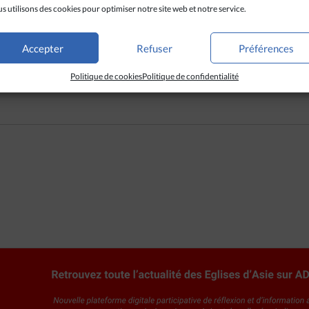
 du 23 janvier, des jeunes volontaires ont dû décliner de nombreuse
s utilisons des cookies pour optimiser notre site web et notre service.
s-abri.
« Malheureusement, nous n’avions que vingt couvertures à of
us appelons toutes les personnes de bonne volonté à se manifester 
Accepter
Refuser
Préférences
Politique de cookies
Politique de confidentialité