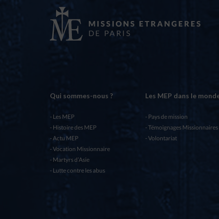
Qui sommes-nous ?
Les MEP dans le mond
Les MEP
Pays de mission
Histoire des MEP
Témoignages Missionnaires
Actu MEP
Volontariat
Vocation Missionnaire
Martyrs d’Asie
Lutte contre les abus