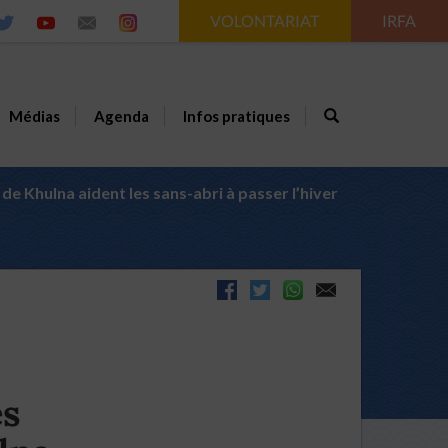
VOLONTARIAT
IRFA
Médias
Agenda
Infos pratiques
de Khulna aident les sans-abri à passer l’hiver
es