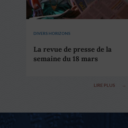
DIVERS HORIZONS
La revue de presse de la
semaine du 18 mars
LIRE PLUS
→