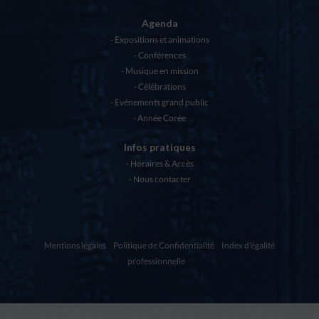
Agenda
Expositions et animations
Conférences
Musique en mission
Célébrations
Evénements grand public
Année Corée
Infos pratiques
Horaires & Accès
Nous contacter
Mentions légales
Politique de Confidentialité
Index d'égalité
professionnelle