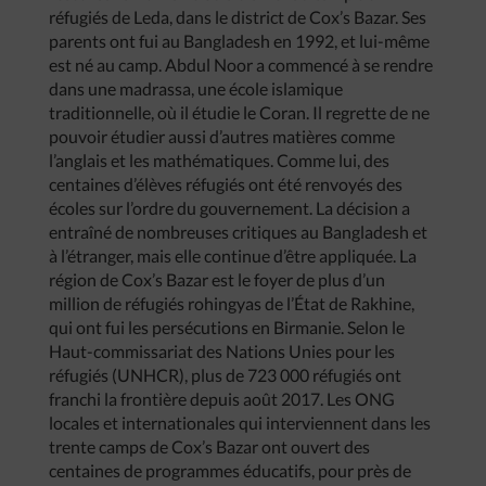
réfugiés de Leda, dans le district de Cox’s Bazar. Ses
parents ont fui au Bangladesh en 1992, et lui-même
est né au camp. Abdul Noor a commencé à se rendre
dans une madrassa, une école islamique
traditionnelle, où il étudie le Coran. Il regrette de ne
pouvoir étudier aussi d’autres matières comme
l’anglais et les mathématiques. Comme lui, des
centaines d’élèves réfugiés ont été renvoyés des
écoles sur l’ordre du gouvernement. La décision a
entraîné de nombreuses critiques au Bangladesh et
à l’étranger, mais elle continue d’être appliquée. La
région de Cox’s Bazar est le foyer de plus d’un
million de réfugiés rohingyas de l’État de Rakhine,
qui ont fui les persécutions en Birmanie. Selon le
Haut-commissariat des Nations Unies pour les
réfugiés (UNHCR), plus de 723 000 réfugiés ont
franchi la frontière depuis août 2017. Les ONG
locales et internationales qui interviennent dans les
trente camps de Cox’s Bazar ont ouvert des
centaines de programmes éducatifs, pour près de