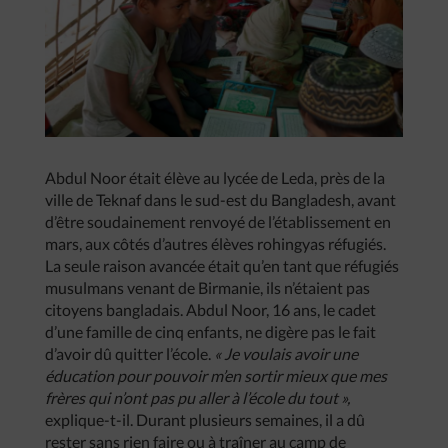
Abdul Noor était élève au lycée de Leda, près de la
ville de Teknaf dans le sud-est du Bangladesh, avant
d’être soudainement renvoyé de l’établissement en
mars, aux côtés d’autres élèves rohingyas réfugiés.
La seule raison avancée était qu’en tant que réfugiés
musulmans venant de Birmanie, ils n’étaient pas
citoyens bangladais. Abdul Noor, 16 ans, le cadet
d’une famille de cinq enfants, ne digère pas le fait
d’avoir dû quitter l’école.
« Je voulais avoir une
éducation pour pouvoir m’en sortir mieux que mes
frères qui n’ont pas pu aller à l’école du tout »,
explique-t-il. Durant plusieurs semaines, il a dû
rester sans rien faire ou à traîner au camp de