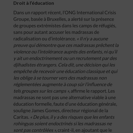
Droit à l’éducation
Dans un rapport récent, l’ONG International Crisis
Groupe, basée à Bruxelles, a alerté sur la présence
de groupes extrémistes dans les camps de réfugiés,
sans pour autant accuser les madrassas de
radicalisation ou d’intolérance.
« Il n’y a aucune
preuve qui démontre que ces madrassas prêchent la
violence ou l’intolérance auprès des enfants, ni qu’il
y ait un endoctrinement ou un recrutement par des
djihadistes étrangers. Cela dit, une décision qui les
empêche de recevoir une éducation classique et qui
les oblige à se tourner vers des madrassas non
réglementées augmente à coup sûr l’influence de
tels groupes sur les camps »,
affirme le rapport. Les
madrassas ne sont pas une alternative viable à une
éducation formelle, faute d’une éducation générale,
souligne James Gomes, directeur régional de la
Caritas.
« De plus, il y a des risques que les enfants
rohingyas soient endoctrinés si les madrassas ne
sont pas contrôlées »,
craint-il, en ajoutant que le