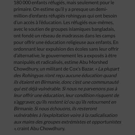
180 000 enfants réfugiés, mais seulement pour le
primaire. On estime qu’il y a presque un demi-
million d’enfants réfugiés rohingyas qui ont besoin
d’un accès à l’éducation. Les réfugiés eux-mêmes,
avec le soutien de groupes islamiques bangladais,
ont fondé un réseau de madrassas dans les camps
pour offrir une éducation religieuse aux enfants. En
ordonnant leur expulsion des écoles sans leur offrir
d’alternative, le gouvernement les a exposés à être
manipulés et radicalisés, estime Abu Morshed
Chowdhury, un militant de Cox’s Bazar.
« La plupart
des Rohingyas n’ont reçu aucune éducation quand
ils étaient en Birmanie, donc c’est une communauté
qui est déjà vulnérable. Si nous ne parvenons pas à
leur offrir une éducation, leur condition risquent de
s’aggraver, qu’ils restent ici ou qu’ils retournent en
Birmanie. Si nous échouons, ils resteront
vulnérables à l’exploitation voire à la radicalisation
aux mains des groupes extrémistes et opportunistes
»,
craint Abu Chowdhury.