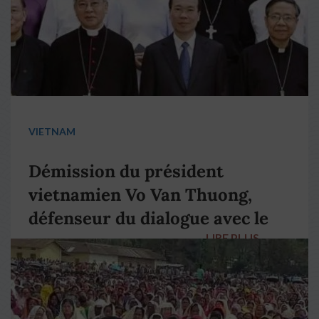
VIETNAM
Démission du président
vietnamien Vo Van Thuong,
défenseur du dialogue avec le
LIRE PLUS
→
pape François