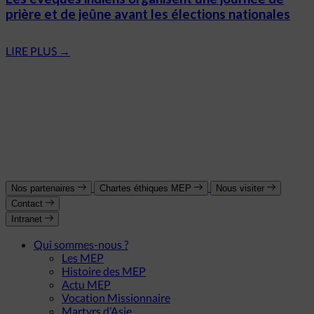
prière et de jeûne avant les élections nationales
LIRE PLUS
→
Nos partenaires
Chartes éthiques MEP
Nous visiter
Contact
Intranet
Qui sommes-nous ?
Les MEP
Histoire des MEP
Actu MEP
Vocation Missionnaire
Martyrs d’Asie