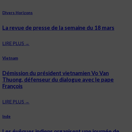
Divers Horizons
La revue de presse de la semaine du 18 mars
LIRE PLUS
→
Vietnam
Démission du président vietnamien Vo Van
Thuong, défenseur du dialogue avec le pape
François
LIRE PLUS
→
Inde
Les évêques indiens organisent une journée de