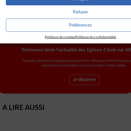
(EDA / A.D.)
Refuser
Crédit :
Government of Thailand
(
CC BY 2.0
)
Préférences
Politique de cookies
Politique de confidentialité
A LIRE AUSSI