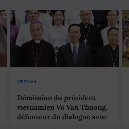
VIETNAM
Démission du président
vietnamien Vo Van Thuong,
défenseur du dialogue avec
le pape François