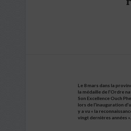
Le 8 mars dans la provin
la médaille de l’Ordre n
Son Excellence Ouch Phea
lors de l’inauguration d
y a vu « la reconnaissan
vingt dernières années »