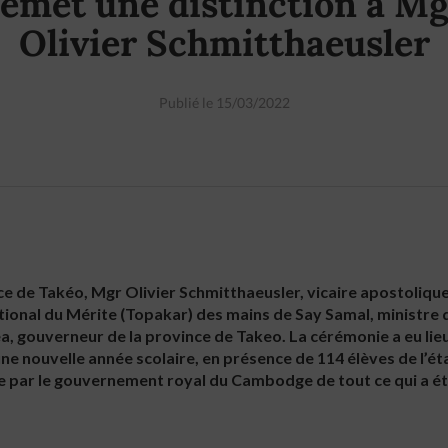
remet une distinction à Mg
Olivier Schmitthaeusler
Publié le 15/03/2022
ce de Takéo, Mgr Olivier Schmitthaeusler, vicaire apostoliqu
ational du Mérite (Topakar) des mains de Say Samal, ministre
, gouverneur de la province de Takeo. La cérémonie a eu lieu à
’une nouvelle année scolaire, en présence de 114 élèves de l’é
ce par le gouvernement royal du Cambodge de tout ce qui a é
.