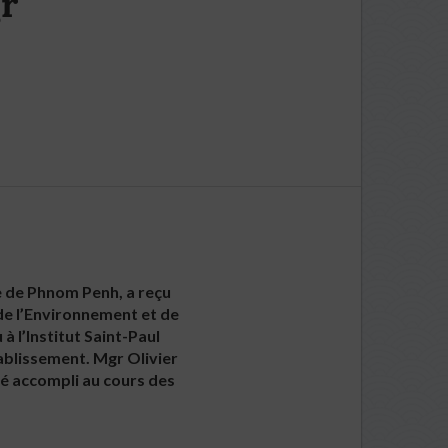
r
e de Phnom Penh, a reçu
 de l’Environnement et de
 l’Institut Saint-Paul
tablissement. Mgr Olivier
té accompli au cours des