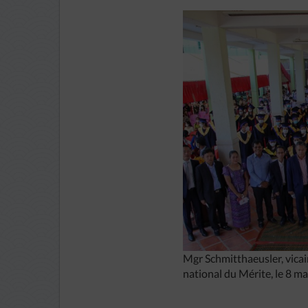
Mgr Schmitthaeusler, vica
national du Mérite, le 8 ma