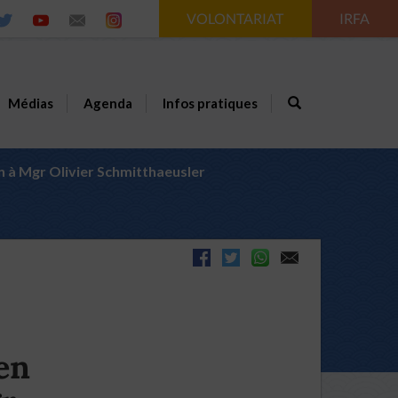
VOLONTARIAT
IRFA
Médias
Agenda
Infos pratiques
 à Mgr Olivier Schmitthaeusler
en