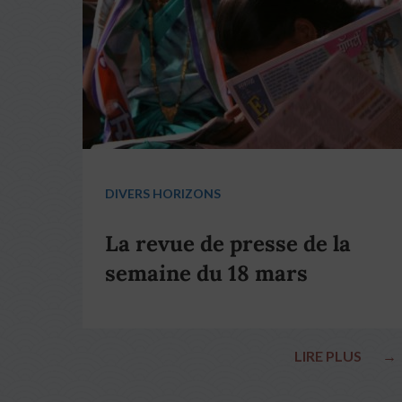
DIVERS HORIZONS
La revue de presse de la
semaine du 18 mars
LIRE PLUS
→