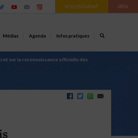
VOLONTARIAT
IRFA
Médias
Agenda
Infos pratiques
t sur la reconnaissance officielle des
is