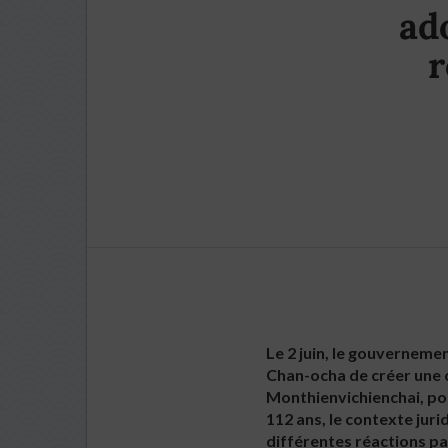
ad
r
Le 2 juin, le gouvernem
Chan-ocha de créer une 
Monthienvichienchai, por
112 ans, le contexte jur
différentes réactions pa