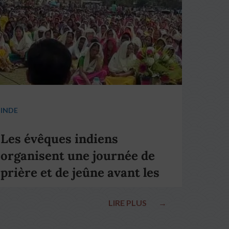
INDE
Les évêques indiens
organisent une journée de
prière et de jeûne avant les
élections nationales
LIRE PLUS
→