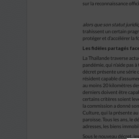
sur la reconnaissance offic
alors que son statut juridi
trahissent un certain pragm
protéger et d’accélérer la 
Les fidèles partagés fa
La Thaïlande traverse actu
pandémie, qui n’aide pas à
décret présente une série d
résident capable d’assumer s
au moins 20 kilomètres des
derniers doivent être capa
certains critères soient l
la commission a donné son 
Culture, qui la présente au 
paroisse. Tous les ans, le 
adresses, les biens immobil
Sous le nouveau décret, le