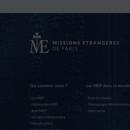
Qui sommes-nous ?
Les MEP dans le mond
Les MEP
Pays de mission
Histoire des MEP
Témoignages Missionnaires
Actu MEP
Volontariat
Vocation Missionnaire
Martyrs d’Asie
Lutte contre les abus