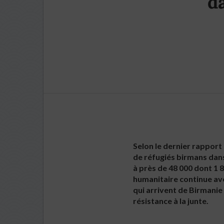
d
Selon le dernier rappor
de réfugiés birmans dans
à près de 48 000 dont 1 
humanitaire continue ave
qui arrivent de Birmanie 
résistance à la junte.