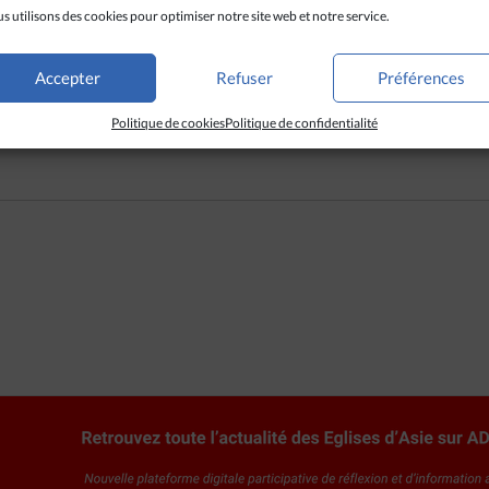
rs milliers de personnes souffrent à cause des crises politiques, é
s utilisons des cookies pour optimiser notre site web et notre service.
s églises et des monastères sont bombardés, des villages incendiés 
s une homélie le 9 octobre. Au 3 octobre, le nombre d’IDP en Birman
Accepter
Refuser
Préférences
ion de nouveaux déplacés depuis février 2021, selon le dernier rapp
Politique de cookies
Politique de confidentialité