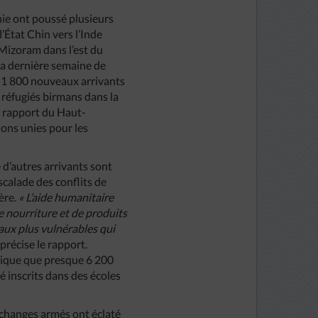
ie ont poussé plusieurs
l’État Chin vers l’Inde
 Mizoram dans l’est du
la dernière semaine de
1 800 nouveaux arrivants
 réfugiés birmans dans la
r rapport du Haut-
ons unies pour les
 d’autres arrivants sont
scalade des conflits de
ière.
« L’aide humanitaire
e nourriture et de produits
aux plus vulnérables qui
,
précise le rapport.
lique que presque 6 200
é inscrits dans des écoles
 échanges armés ont éclaté