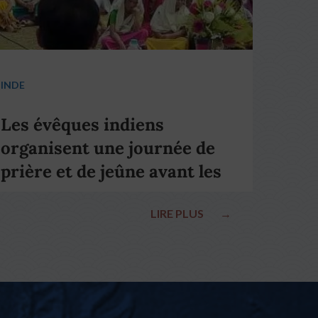
INDE
Les évêques indiens
organisent une journée de
prière et de jeûne avant les
élections nationales
LIRE PLUS
→