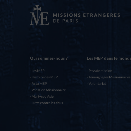
Qui sommes-nous ?
Les MEP dans le mond
Les MEP
Pays de mission
Histoire des MEP
Témoignages Missionnaires
Actu MEP
Volontariat
Vocation Missionnaire
Martyrs d’Asie
Lutte contre les abus