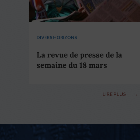
DIVERS HORIZONS
La revue de presse de la
semaine du 18 mars
LIRE PLUS
→