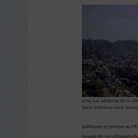
Une vue aérienne de la vill
dans l’extrême nord-ouest d
publiques et privées au M
L’exode de ces villageois d