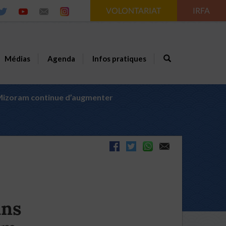
VOLONTARIAT
IRFA
Médias
Agenda
Infos pratiques
 Mizoram continue d’augmenter
ans