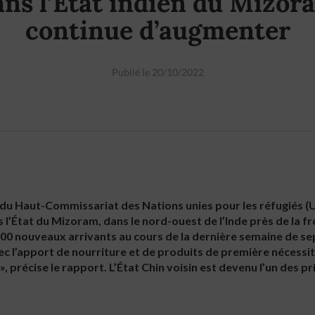
ans l’État indien du Mizor
continue d’augmenter
Publié le 20/10/2022
t du Haut-Commissariat des Nations unies pour les réfugiés 
 l’État du Mizoram, dans le nord-ouest de l’Inde près de la fr
800 nouveaux arrivants au cours de la dernière semaine de se
c l’apport de nourriture et de produits de première nécessit
», précise le rapport. L’État Chin voisin est devenu l’un des p