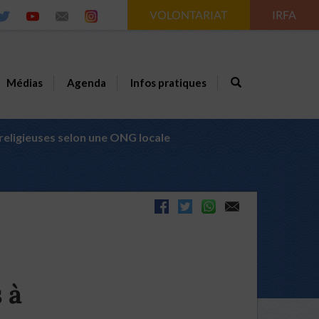
VOLONTARIAT
IRFA
Médias
Agenda
Infos pratiques
religieuses selon une ONG locale
 à