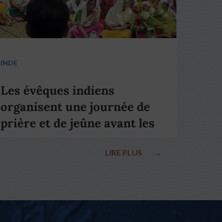
INDE
Les évêques indiens
organisent une journée de
prière et de jeûne avant les
élections nationales
LIRE PLUS
→