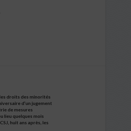
G
les droits des minorités
nniversaire d’un jugement
série de mesures
eu lieu quelques mois
SJ, huit ans après, les