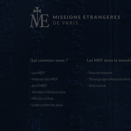
Qui sommes-nous ?
Les MEP dans le mond
Les MEP
Pays de mission
Histoire des MEP
Témoignages Missionnaires
Actu MEP
Volontariat
Vocation Missionnaire
Martyrs d’Asie
Lutte contre les abus