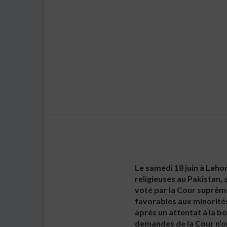
Le samedi 18 juin à Lahor
religieuses au Pakistan,
voté par la Cour suprême
favorables aux minorités
après un attentat à la b
demandes de la Cour n’o