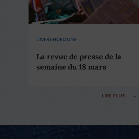
DIVERS HORIZONS
La revue de presse de la
semaine du 18 mars
LIRE PLUS
→