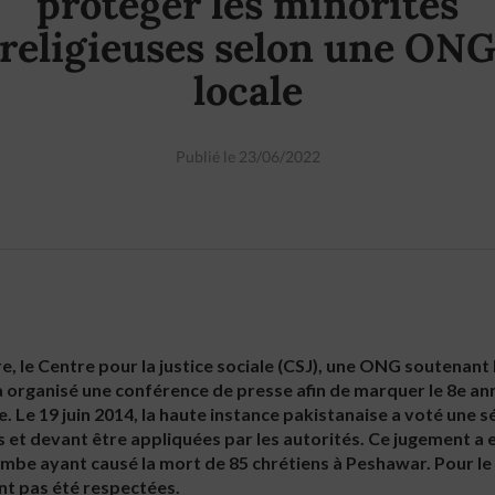
protéger les minorités
religieuses selon une ON
locale
Publié le 23/06/2022
e, le Centre pour la justice sociale (CSJ), une ONG soutenant 
 a organisé une conférence de presse afin de marquer le 8e a
. Le 19 juin 2014, la haute instance pakistanaise a voté une 
 et devant être appliquées par les autorités. Ce jugement a 
ombe ayant causé la mort de 85 chrétiens à Peshawar. Pour le C
nt pas été respectées.