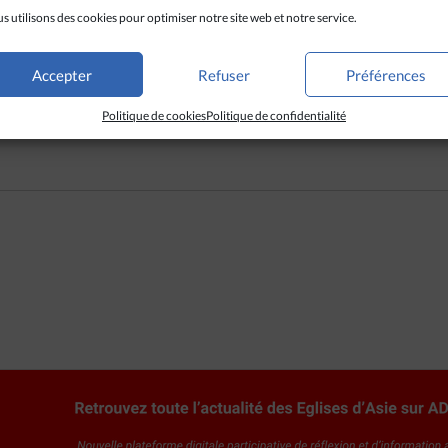
s utilisons des cookies pour optimiser notre site web et notre service.
s religieuses afin de construire une société plus tolérante »,
regrett
aient pas su faire progresser le pays vers l’égalité des droits et le
ribue cet acte manqué à un défaut de volonté politique ou encore d
Accepter
Refuser
Préférences
Politique de cookies
Politique de confidentialité