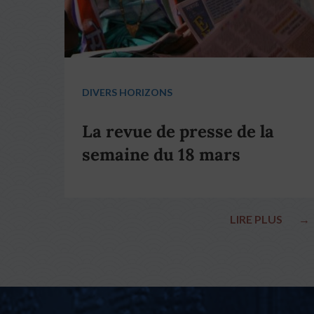
DIVERS HORIZONS
La revue de presse de la
semaine du 18 mars
LIRE PLUS
→