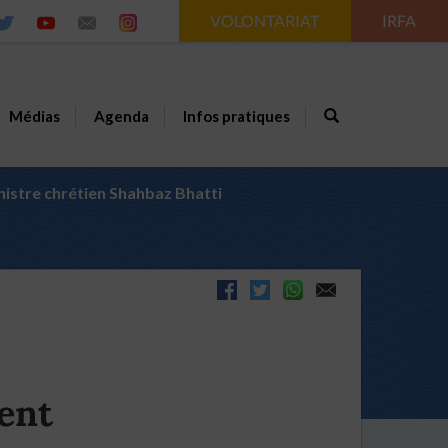
VOLONTARIAT
IRFA
Médias
Agenda
Infos pratiques
inistre chrétien Shahbaz Bhatti
ient