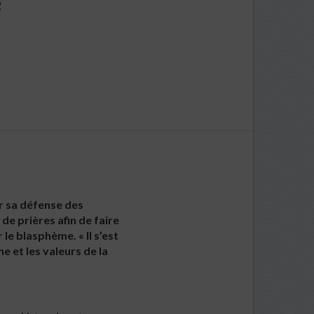
e
r sa défense des
e prières afin de faire
e blasphème. « Il s’est
e et les valeurs de la