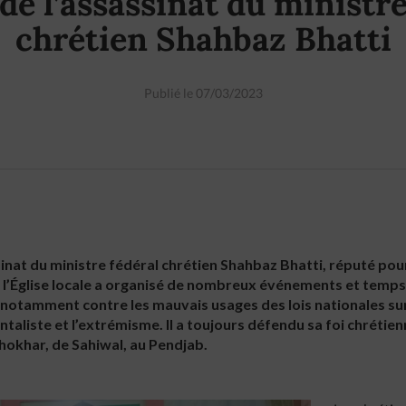
de l’assassinat du ministr
chrétien Shahbaz Bhatti
Publié le 07/03/2023
inat du ministre fédéral chrétien Shahbaz Bhatti, réputé pou
 l’Église locale a organisé de nombreux événements et temps d
notamment contre les mauvais usages des lois nationales sur l
aliste et l’extrémisme. Il a toujours défendu sa foi chrétienn
Khokhar, de Sahiwal, au Pendjab.