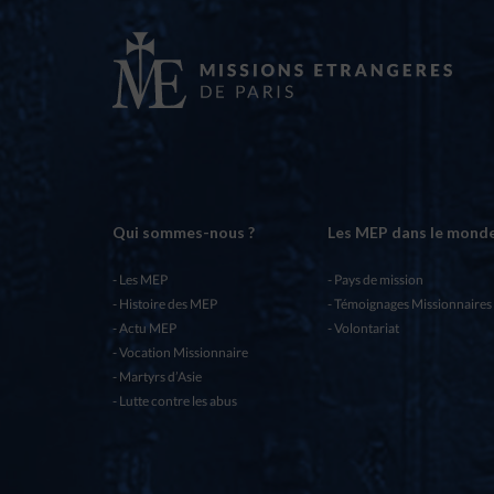
Qui sommes-nous ?
Les MEP dans le mond
Les MEP
Pays de mission
Histoire des MEP
Témoignages Missionnaires
Actu MEP
Volontariat
Vocation Missionnaire
Martyrs d’Asie
Lutte contre les abus