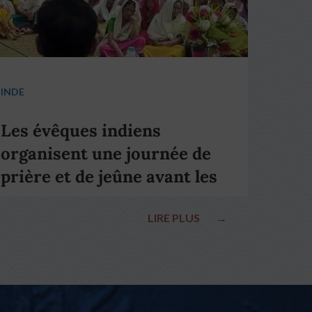
INDE
Les évêques indiens
organisent une journée de
prière et de jeûne avant les
élections nationales
LIRE PLUS
→