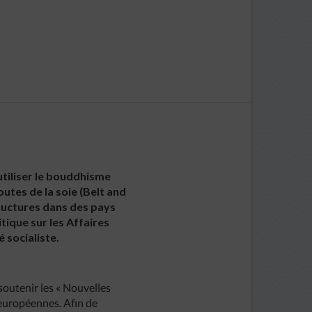
utiliser le bouddhisme
utes de la soie (Belt and
ructures dans des pays
tique sur les Affaires
 socialiste.
outenir les « Nouvelles
 européennes. Afin de