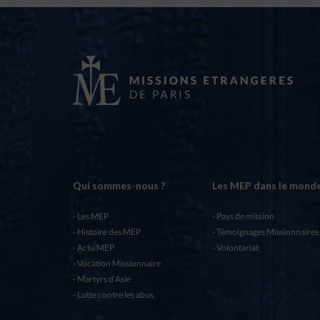
Qui sommes-nous ?
Les MEP dans le mond
Les MEP
Pays de mission
Histoire des MEP
Témoignages Missionnaires
Actu MEP
Volontariat
Vocation Missionnaire
Martyrs d’Asie
Lutte contre les abus