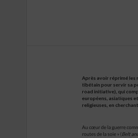
Après avoir réprimé les r
tibétain pour servir sa 
road initiative), qui c
européens, asiatiques et 
religieuses, en cherchant
Au cœur de la guerre comme
routes de la soie » (
Belt and