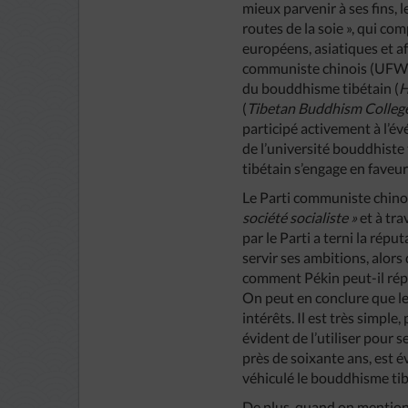
mieux parvenir à ses fins,
routes de la soie », qui c
européens, asiatiques et af
communiste chinois (UFWD), 
du bouddhisme tibétain (
H
(
Tibetan Buddhism Colleg
participé activement à l’é
de l’université bouddhist
tibétain s’engage en faveur
Le Parti communiste chinoi
société socialiste »
et à tra
par le Parti a terni la rép
servir ses ambitions, alors
comment Pékin peut-il répr
On peut en conclure que le 
intérêts. Il est très simple
évident de l’utiliser pour s
près de soixante ans, est 
véhiculé le bouddhisme tibé
De plus, quand on mentionn