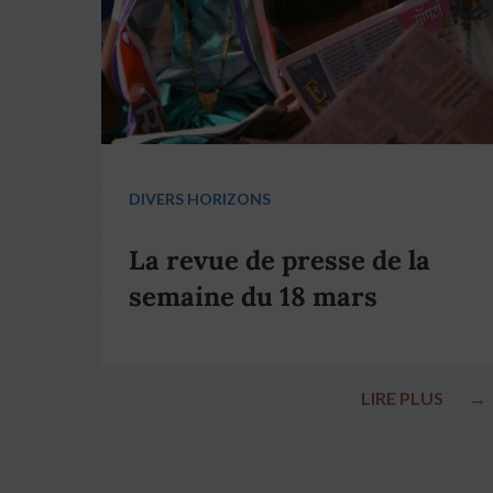
DIVERS HORIZONS
La revue de presse de la
semaine du 18 mars
LIRE PLUS
→