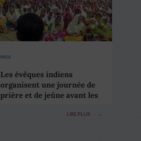
INDE
Les évêques indiens
organisent une journée de
prière et de jeûne avant les
élections nationales
LIRE PLUS
→