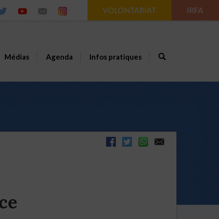
VOLONTARIAT
IRFA
Médias
Agenda
Infos pratiques
ace