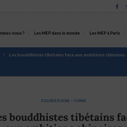
mmes-nous ?
Les MEP dans le monde
Les MEP à Paris
/
Les bouddhistes tibétains face aux ambitions chinoises
EGLISES D'ASIE
–
CHINE
s bouddhistes tibétains f