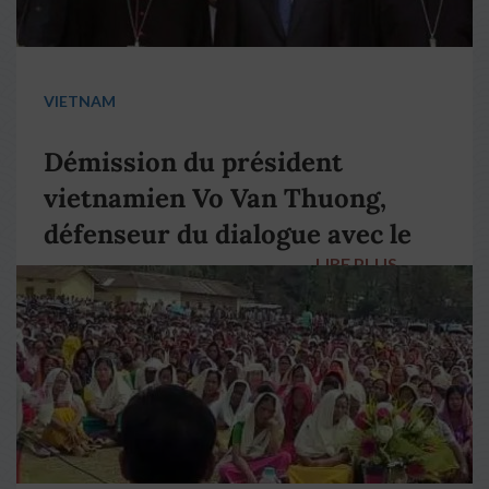
VIETNAM
Démission du président
vietnamien Vo Van Thuong,
défenseur du dialogue avec le
LIRE PLUS
→
pape François