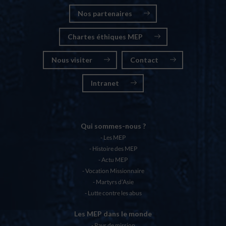
Nos partenaires
Chartes éthiques MEP
Nous visiter
Contact
Intranet
Qui sommes-nous ?
Les MEP
Histoire des MEP
Actu MEP
Vocation Missionnaire
Martyrs d’Asie
Lutte contre les abus
Les MEP dans le monde
Pays de mission