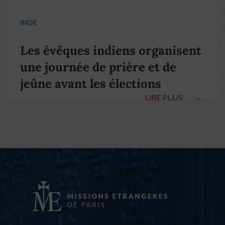
INDE
Les évêques indiens organisent
une journée de prière et de
jeûne avant les élections
LIRE PLUS
→
nationales