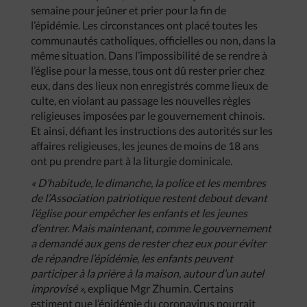
semaine pour jeûner et prier pour la fin de
l’épidémie. Les circonstances ont placé toutes les
communautés catholiques, officielles ou non, dans la
même situation. Dans l’impossibilité de se rendre à
l’église pour la messe, tous ont dû rester prier chez
eux, dans des lieux non enregistrés comme lieux de
culte, en violant au passage les nouvelles règles
religieuses imposées par le gouvernement chinois.
Et ainsi, défiant les instructions des autorités sur les
affaires religieuses, les jeunes de moins de 18 ans
ont pu prendre part à la liturgie dominicale.
« D’habitude, le dimanche, la police et les membres
de l’Association patriotique restent debout devant
l’église pour empêcher les enfants et les jeunes
d’entrer. Mais maintenant, comme le gouvernement
a demandé aux gens de rester chez eux pour éviter
de répandre l’épidémie, les enfants peuvent
participer à la prière à la maison, autour d’un autel
improvisé »,
explique Mgr Zhumin. Certains
estiment que l’épidémie du coronavirus pourrait