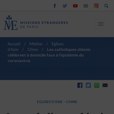
Toggle
navigat
Accueil
/
Médias
/
Eglises
d'Asie
/
Chine
/
Les catholiques chinois
célèbrent à domicile face à l’épidémie du
coronavirus
EGLISES D'ASIE
–
CHINE