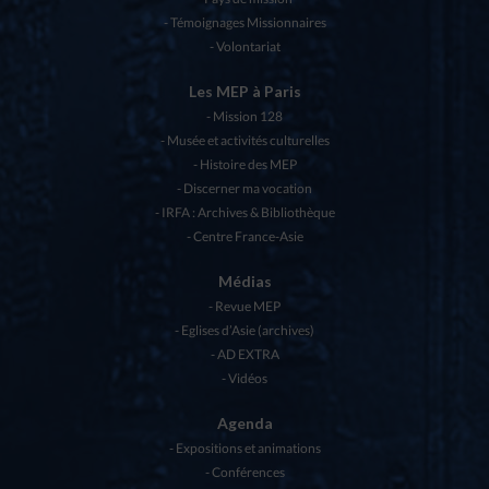
Témoignages Missionnaires
Volontariat
Les MEP à Paris
Mission 128
Musée et activités culturelles
Histoire des MEP
Discerner ma vocation
IRFA : Archives & Bibliothèque
Centre France-Asie
Médias
Revue MEP
Eglises d’Asie (archives)
AD EXTRA
Vidéos
Agenda
Expositions et animations
Conférences