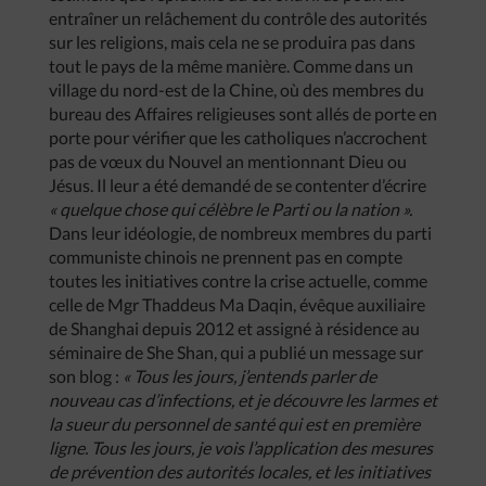
entraîner un relâchement du contrôle des autorités
sur les religions, mais cela ne se produira pas dans
tout le pays de la même manière. Comme dans un
village du nord-est de la Chine, où des membres du
bureau des Affaires religieuses sont allés de porte en
porte pour vérifier que les catholiques n’accrochent
pas de vœux du Nouvel an mentionnant Dieu ou
Jésus. Il leur a été demandé de se contenter d’écrire
« quelque chose qui célèbre le Parti ou la nation ».
Dans leur idéologie, de nombreux membres du parti
communiste chinois ne prennent pas en compte
toutes les initiatives contre la crise actuelle, comme
celle de Mgr Thaddeus Ma Daqin, évêque auxiliaire
de Shanghai depuis 2012 et assigné à résidence au
séminaire de She Shan, qui a publié un message sur
son blog :
« Tous les jours, j’entends parler de
nouveau cas d’infections, et je découvre les larmes et
la sueur du personnel de santé qui est en première
ligne. Tous les jours, je vois l’application des mesures
de prévention des autorités locales, et les initiatives