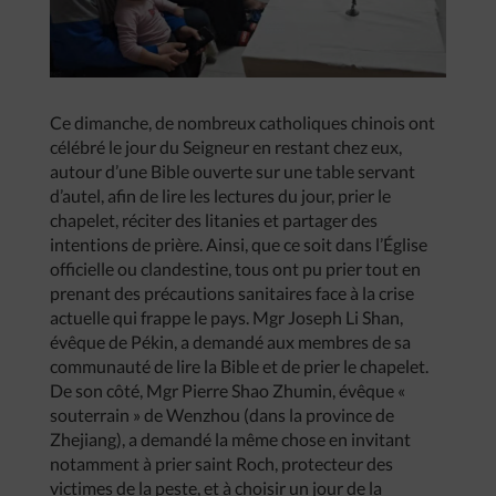
Ce dimanche, de nombreux catholiques chinois ont
célébré le jour du Seigneur en restant chez eux,
autour d’une Bible ouverte sur une table servant
d’autel, afin de lire les lectures du jour, prier le
chapelet, réciter des litanies et partager des
intentions de prière. Ainsi, que ce soit dans l’Église
officielle ou clandestine, tous ont pu prier tout en
prenant des précautions sanitaires face à la crise
actuelle qui frappe le pays. Mgr Joseph Li Shan,
évêque de Pékin, a demandé aux membres de sa
communauté de lire la Bible et de prier le chapelet.
De son côté, Mgr Pierre Shao Zhumin, évêque «
souterrain » de Wenzhou (dans la province de
Zhejiang), a demandé la même chose en invitant
notamment à prier saint Roch, protecteur des
victimes de la peste, et à choisir un jour de la