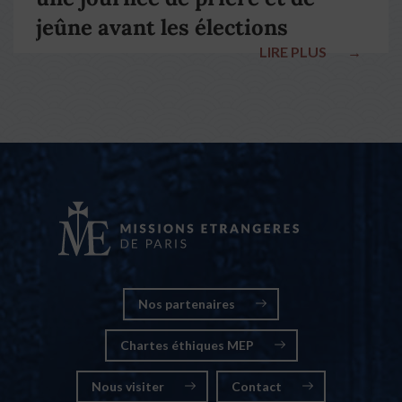
jeûne avant les élections
LIRE PLUS
→
nationales
Nos partenaires
Chartes éthiques MEP
Nous visiter
Contact