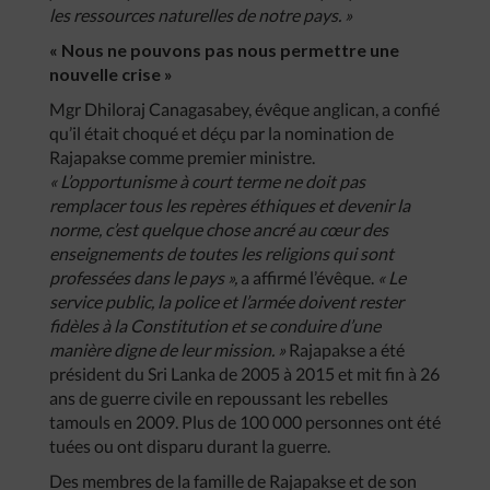
les ressources naturelles de notre pays. »
« Nous ne pouvons pas nous permettre une
nouvelle crise »
Mgr Dhiloraj Canagasabey, évêque anglican, a confié
qu’il était choqué et déçu par la nomination de
Rajapakse comme premier ministre.
« L’opportunisme à court terme ne doit pas
remplacer tous les repères éthiques et devenir la
norme, c’est quelque chose ancré au cœur des
enseignements de toutes les religions qui sont
professées dans le pays »,
a affirmé l’évêque.
« Le
service public, la police et l’armée doivent rester
fidèles à la Constitution et se conduire d’une
manière digne de leur mission. »
Rajapakse a été
président du Sri Lanka de 2005 à 2015 et mit fin à 26
ans de guerre civile en repoussant les rebelles
tamouls en 2009. Plus de 100 000 personnes ont été
tuées ou ont disparu durant la guerre.
Des membres de la famille de Rajapakse et de son