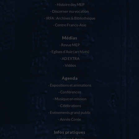
Histoire des MEP
Discerner ma vocation
IRFA : Archives & Bibliothèque
Centre France-Asie
Médias
Revue MEP
Eglises d’Asie (archives)
AD EXTRA
Vidéos
Agenda
Expositions et animations
Conférences
Musique en mission
Célébrations
Evénements grand public
Année Corée
Infos pratiques