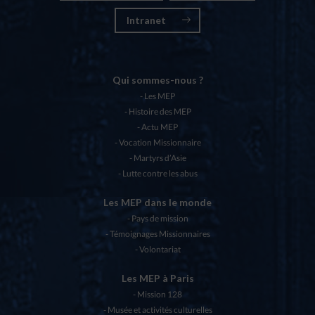
Intranet
Qui sommes-nous ?
Les MEP
Histoire des MEP
Actu MEP
Vocation Missionnaire
Martyrs d’Asie
Lutte contre les abus
Les MEP dans le monde
Pays de mission
Témoignages Missionnaires
Volontariat
Les MEP à Paris
Mission 128
Musée et activités culturelles