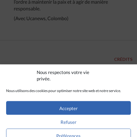
l’ordre à maintenir la paix et à agir de manière
responsable.
(Avec Ucanews, Colombo)
CRÉDITS
Nous respectons votre vie
Photo Ucanews
privée.
Nous utilisons des cookies pour optimiser notre site web et notre service.
Accepter
Refuser
Préférences