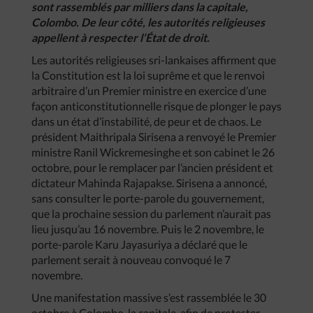
sont rassemblés par milliers dans la capitale,
Colombo. De leur côté, les autorités religieuses
appellent à respecter l’État de droit.
Les autorités religieuses sri-lankaises affirment que
la Constitution est la loi suprême et que le renvoi
arbitraire d’un Premier ministre en exercice d’une
façon anticonstitutionnelle risque de plonger le pays
dans un état d’instabilité, de peur et de chaos. Le
président Maithripala Sirisena a renvoyé le Premier
ministre Ranil Wickremesinghe et son cabinet le 26
octobre, pour le remplacer par l’ancien président et
dictateur Mahinda Rajapakse. Sirisena a annoncé,
sans consulter le porte-parole du gouvernement,
que la prochaine session du parlement n’aurait pas
lieu jusqu’au 16 novembre. Puis le 2 novembre, le
porte-parole Karu Jayasuriya a déclaré que le
parlement serait à nouveau convoqué le 7
novembre.
Une manifestation massive s’est rassemblée le 30
octobre à Colombo, la capitale, afin de protester