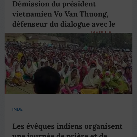
Démission du président
vietnamien Vo Van Thuong,
défenseur du dialogue avec le
LIRE PLUS
→
pape François
INDE
Les évêques indiens organisent
une journée de prière et de