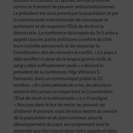
contre ce transfert de pouvoir anticonstitutionnel.
Le président est ainsi pressé par la population et par
la communauté internationale de convoquer le
parlement et de respecter l’État de droit et la
démocratie. La conférence épiscopale du Sri Lanka a
appelé tous les partis politiques à mettre de côté
leurs intérêts personnels et de respecter la
Constitution afin de résoudre le conflit.
« Ce pays a
déjà souffert à cause de la longue guerre civile, le
sang a déjà suffisamment coulé »,
a déclaré le
président de la conférence, Mgr Winston S.
Fernando, dans un communiqué publié le 31
octobre.
« En cette période de crise, les décisions
doivent être prises en respectant la Constitution,
l’État de droit et la démocratie »,
a-t-il souligné.
« Non pas dans le but de rester au pouvoir ou
d’obtenir le pouvoir, mais de nous mettre au service
de la population et du bien commun, pour le
développement du pays, en comprenant tout le
potentiel que l’on trouve dans notre peuple et dans