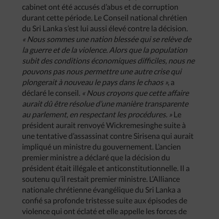
cabinet ont été accusés d’abus et de corruption
durant cette période. Le Conseil national chrétien
du Sri Lanka s’est lui aussi élevé contre la décision.
« Nous sommes une nation blessée qui se relève de
la guerre et de la violence. Alors que la population
subit des conditions économiques difficiles, nous ne
pouvons pas nous permettre une autre crise qui
plongerait à nouveau le pays dans le chaos »,
a
déclaré le conseil.
« Nous croyons que cette affaire
aurait dû être résolue d’une manière transparente
au parlement, en respectant les procédures. »
Le
président aurait renvoyé Wickremesinghe suite à
une tentative d’assassinat contre Sirisena qui aurait
impliqué un ministre du gouvernement. L’ancien
premier ministre a déclaré que la décision du
président était illégale et anticonstitutionnelle. Il a
soutenu qu’il restait premier ministre. L’Alliance
nationale chrétienne évangélique du Sri Lanka a
confié sa profonde tristesse suite aux épisodes de
violence qui ont éclaté et elle appelle les forces de