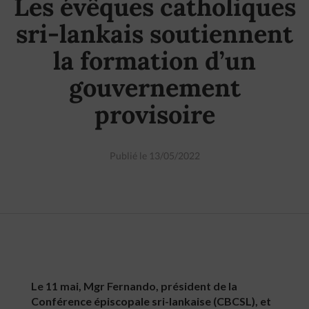
Les évêques catholiques
sri-lankais soutiennent
la formation d’un
gouvernement
provisoire
Publié le 13/05/2022
Le 11 mai, Mgr Fernando, président de la
Conférence épiscopale sri-lankaise (CBCSL), et