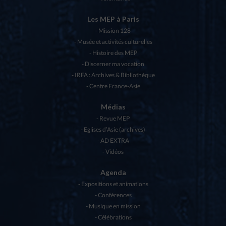
Les MEP à Paris
Mission 128
Musée et activités culturelles
Histoire des MEP
Discerner ma vocation
IRFA : Archives & Bibliothèque
Centre France-Asie
Médias
Revue MEP
Eglises d’Asie (archives)
AD EXTRA
Vidéos
Agenda
Expositions et animations
Conférences
Musique en mission
Célébrations