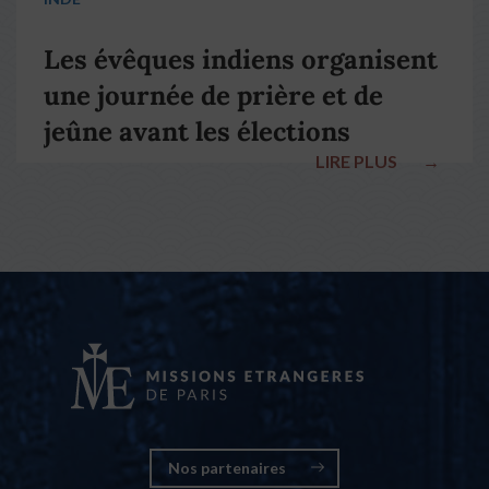
Les évêques indiens organisent
une journée de prière et de
jeûne avant les élections
LIRE PLUS
→
nationales
Nos partenaires