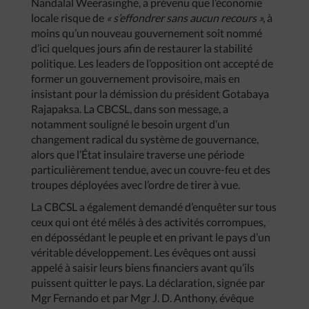
Nandalal Weerasinghe, a prévenu que l’économie
locale risque de
« s’effondrer sans aucun recours »,
à
moins qu’un nouveau gouvernement soit nommé
d’ici quelques jours afin de restaurer la stabilité
politique. Les leaders de l’opposition ont accepté de
former un gouvernement provisoire, mais en
insistant pour la démission du président Gotabaya
Rajapaksa. La CBCSL, dans son message, a
notamment souligné le besoin urgent d’un
changement radical du système de gouvernance,
alors que l’État insulaire traverse une période
particulièrement tendue, avec un couvre-feu et des
troupes déployées avec l’ordre de tirer à vue.
La CBCSL a également demandé d’enquêter sur tous
ceux qui ont été mêlés à des activités corrompues,
en dépossédant le peuple et en privant le pays d’un
véritable développement. Les évêques ont aussi
appelé à saisir leurs biens financiers avant qu’ils
puissent quitter le pays. La déclaration, signée par
Mgr Fernando et par Mgr J. D. Anthony, évêque