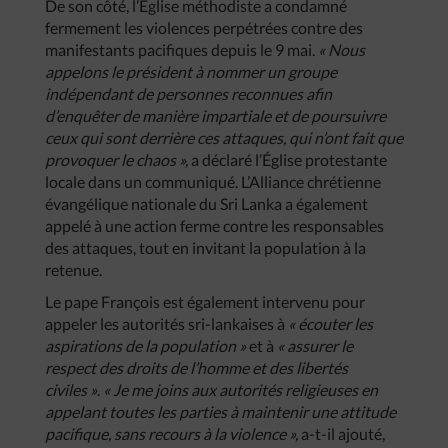
De son côté, l’Église méthodiste a condamné
fermement les violences perpétrées contre des
manifestants pacifiques depuis le 9 mai.
« Nous
appelons le président à nommer un groupe
indépendant de personnes reconnues afin
d’enquêter de manière impartiale et de poursuivre
ceux qui sont derrière ces attaques, qui n’ont fait que
provoquer le chaos »,
a déclaré l’Église protestante
locale dans un communiqué. L’Alliance chrétienne
évangélique nationale du Sri Lanka a également
appelé à une action ferme contre les responsables
des attaques, tout en invitant la population à la
retenue.
Le pape François est également intervenu pour
appeler les autorités sri-lankaises à
« écouter les
aspirations de la population »
et à
« assurer le
respect des droits de l’homme et des libertés
civiles »
.
« Je me joins aux autorités religieuses en
appelant toutes les parties à maintenir une attitude
pacifique, sans recours à la violence »,
a-t-il ajouté,