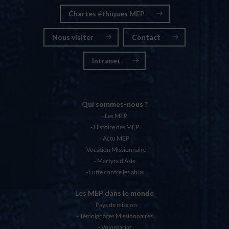
Chartes éthiques MEP
Nous visiter
Contact
Intranet
Qui sommes-nous ?
Les MEP
Histoire des MEP
Actu MEP
Vocation Missionnaire
Martyrs d’Asie
Lutte contre les abus
Les MEP dans le monde
Pays de mission
Témoignages Missionnaires
Volontariat