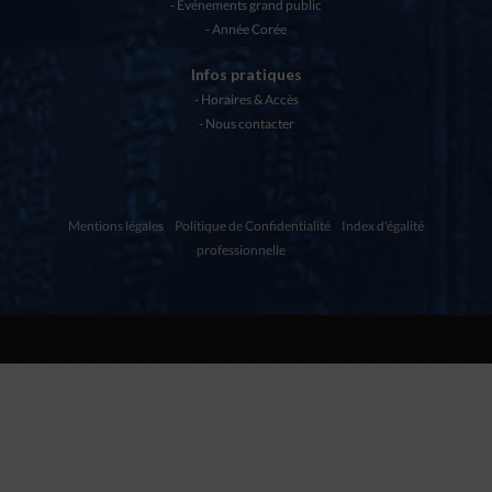
Evénements grand public
Année Corée
Infos pratiques
Horaires & Accès
Nous contacter
Mentions légales
Politique de Confidentialité
Index d'égalité
professionnelle