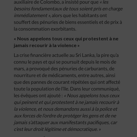
auxiliaire de Colombo, a insisté pour que
« les
besoins fondamentaux de tous soient pris en charge
immédiatement »,
alors que les habitants ont
souffert des pénuries de biens essentiels et de prix à
la consommation exorbitants.
« Nous appelons tous ceux qui protestent à ne
jamais recourir à la violence »
La crise financière actuelle au Sri Lanka, la pire qu’a
connu le pays et qui se poursuit depuis le mois de
mars, a provoqué des pénuries de carburants, de
nourriture et de médicaments, entre autres, ainsi
que des pannes de courant répétées qui ont affecté
toute la population de l’île. Dans leur communiqué,
les évêques ont ajouté :
« Nous appelons tous ceux
qui peinent et qui protestent à ne jamais recourir à
la violence, et nous demandons aussi à la police et
aux forces de l’ordre de protéger les gens et de ne
jamais s’attaquer aux manifestants pacifiques, car
c’est leur droit légitime et démocratique. »