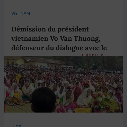
VIETNAM
Démission du président
vietnamien Vo Van Thuong,
défenseur du dialogue avec le
LIRE PLUS
→
pape François
INDE