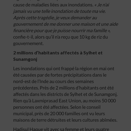
cause de maladies liées aux inondations.
« Je n’ai
jamais vu une telle inondation de toute ma vie.
Après cette tragédie, je veux demander au
gouvernement de me donner une maison et une aide
financière pour que je puisse nourrir ma famille »,
confie-t-il, alors qu’il n’a reçu que 10 kg de riz du
gouvernement.
2 millions d’habitants affectés à Sylhet et
Sunamgonj
Les inondations qui ont frappé la région en mai ont
été causées par de fortes précipitations dans le
nord-est de l’Inde au cours des semaines
précédentes. Près de 2 millions d’habitants ont été
affectés dans les districts de Sylhet et de Sunamgonj.
Rien qu’à Laxmiprasad East Union, au moins 50 000
personnes ont été affectées. Selon le conseil
municipal, près de 20 000 familles ont vu leurs
maisons de terre détruites et leurs cultures abîmées.
Hadisul Haque vit avec sa femme et leurs quatre