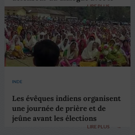
LIRE PLUS
→
pape François
INDE
Les évêques indiens organisent
une journée de prière et de
jeûne avant les élections
LIRE PLUS
→
nationales