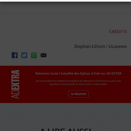
CRÉDITS
Stephan Uttom / Ucanews