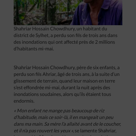
Shahriar Hossain Chowdhury, un habitant du
district de Sylhet, a perdu son fils de trois ans dans
des inondations qui ont affecté près de 2 millions
d’habitants mi-mai.
Shahriar Hossain Chowdhury, père de six enfants, a
perdu son fils Ahriar, âgé de trois ans, à la suite d’un
glissement de terrain, quand leur maison en terre
s’est effondrée mi-mai, durant la nuit après des
inondations soudaines, alors qu’ils étaient tous
endormis.
« Mon enfant ne mange pas beaucoup de riz
d’habitude, mais ce soir-là, il en mangeait un peu
dans ma main. Sa mère l’a allaité avant de le coucher,
et il n’a pas rouvert les yeux »,
se lamente Shahriar,