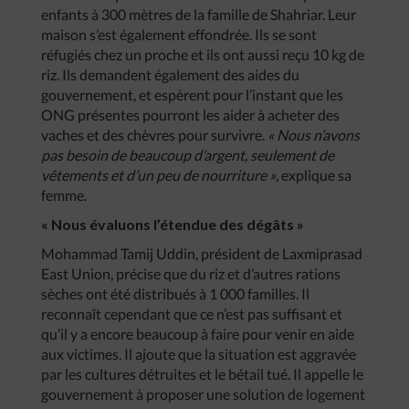
enfants à 300 mètres de la famille de Shahriar. Leur
maison s’est également effondrée. Ils se sont
réfugiés chez un proche et ils ont aussi reçu 10 kg de
riz. Ils demandent également des aides du
gouvernement, et espèrent pour l’instant que les
ONG présentes pourront les aider à acheter des
vaches et des chèvres pour survivre.
« Nous n’avons
pas besoin de beaucoup d’argent, seulement de
vêtements et d’un peu de nourriture »
, explique sa
femme.
« Nous évaluons l’étendue des dégâts »
Mohammad Tamij Uddin, président de Laxmiprasad
East Union, précise que du riz et d’autres rations
sèches ont été distribués à 1 000 familles. Il
reconnaît cependant que ce n’est pas suffisant et
qu’il y a encore beaucoup à faire pour venir en aide
aux victimes. Il ajoute que la situation est aggravée
par les cultures détruites et le bétail tué. Il appelle le
gouvernement à proposer une solution de logement