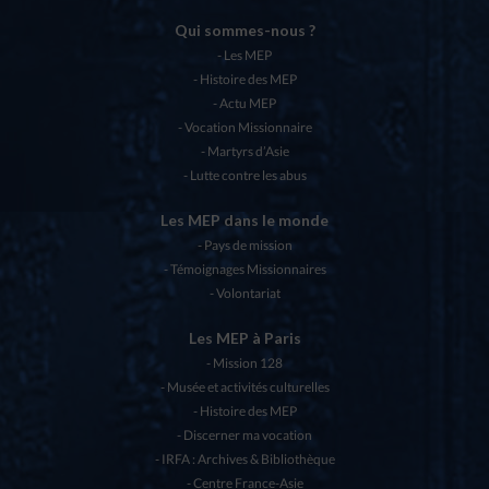
Qui sommes-nous ?
Les MEP
Histoire des MEP
Actu MEP
Vocation Missionnaire
Martyrs d’Asie
Lutte contre les abus
Les MEP dans le monde
Pays de mission
Témoignages Missionnaires
Volontariat
Les MEP à Paris
Mission 128
Musée et activités culturelles
Histoire des MEP
Discerner ma vocation
IRFA : Archives & Bibliothèque
Centre France-Asie