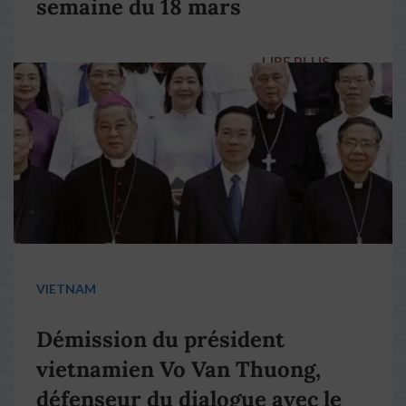
semaine du 18 mars
LIRE PLUS
→
VIETNAM
Démission du président
vietnamien Vo Van Thuong,
défenseur du dialogue avec le