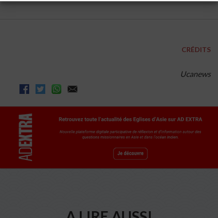
CRÉDITS
Ucanews
A LIRE AUSSI