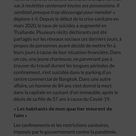
sac à roulettes contenant toutes ses possessions. Il
semblait presque trop découragé pour mendier »,
déplore-t-il. Depuis le début de la crise sanitaire en
mars 2020, le taux de suicides a augmenté en
Thaïlande. Plusieurs récits déchirants ont été
partagés sur les réseaux sociaux ces derniers jours, à
propos de personnes ayant décidé de mettre fin à
leurs jours à cause de leur situation financière. Dans
un cas, une jeune chanteuse, ne parvenant pas à
trouver du travail durant les longues périodes de
confinement, s’est suicidée dans le parking d’un
centre commercial de Bangkok. Dans une autre
affaire, un homme de 84 ans s’est donné la mort
dans la capitale en sautant d’un immeuble, après le
décès de sa fille de 57 ans à cause du Covid-19.
« Les habitants de mon quartier meurent de
faim »
Les confinements et les restrictions sanitaires,
imposés par le gouvernement contre la pandémie,