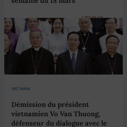
semaine du 18 mars
LIRE PLUS
→
VIETNAM
Démission du président
vietnamien Vo Van Thuong,
défenseur du dialogue avec le