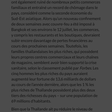
ont également ruiné de nombreux petits commerces
familiaux et entraîné un record de chômage dans le
pays, considéré comme la seconde économie du
Sud-Est asiatique. Alors qu’un nouveau confinement
de deux semaines avec couvre-feu a été imposé à
Bangkok et ses environs le 12 juillet, les commerces,
y compris les restaurants et les boutiques, devraient
subir encore davantage de pertes financières au
cours des prochaines semaines. Toutefois, les
familles thaïlandaises les plus riches, qui possèdent
leurs propres centres commerciaux et leurs chaînes
de magasins, semblent avoir bien supporté la crise
sanitaire, selon le classement publié par
Forbes.
Les
cinq hommes les plus riches du pays auraient
augmenté leur fortune de 13,6 milliards de dollars
au cours de l’année dernière, alors que les 1 % les
plus riches de Thaïlande possèdent plus des deux
tiers des richesses du pays – sur une population de
69 millions d’habitants.
Bien que la Thaïlande ait pu réduire le niveau de