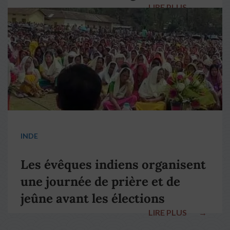
LIRE PLUS
→
pape François
INDE
Les évêques indiens organisent
une journée de prière et de
jeûne avant les élections
LIRE PLUS
→
nationales