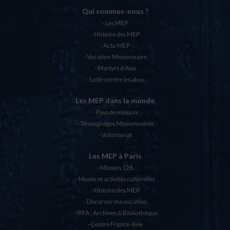
Qui sommes-nous ?
Les MEP
Histoire des MEP
Actu MEP
Vocation Missionnaire
Martyrs d’Asie
Lutte contre les abus
Les MEP dans le monde
Pays de mission
Témoignages Missionnaires
Volontariat
Les MEP à Paris
Mission 128
Musée et activités culturelles
Histoire des MEP
Discerner ma vocation
IRFA : Archives & Bibliothèque
Centre France-Asie