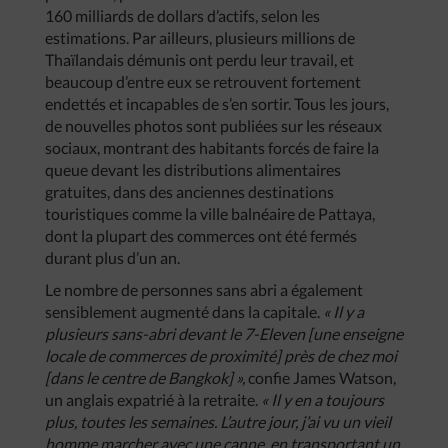
160 milliards de dollars d’actifs, selon les
estimations. Par ailleurs, plusieurs millions de
Thaïlandais démunis ont perdu leur travail, et
beaucoup d’entre eux se retrouvent fortement
endettés et incapables de s’en sortir. Tous les jours,
de nouvelles photos sont publiées sur les réseaux
sociaux, montrant des habitants forcés de faire la
queue devant les distributions alimentaires
gratuites, dans des anciennes destinations
touristiques comme la ville balnéaire de Pattaya,
dont la plupart des commerces ont été fermés
durant plus d’un an.
Le nombre de personnes sans abri a également
sensiblement augmenté dans la capitale.
« Il y a
plusieurs sans-abri devant le 7-Eleven [une enseigne
locale de commerces de proximité] près de chez moi
[dans le centre de Bangkok] »,
confie James Watson,
un anglais expatrié à la retraite.
« Il y en a toujours
plus, toutes les semaines. L’autre jour, j’ai vu un vieil
homme marcher avec une canne, en transportant un