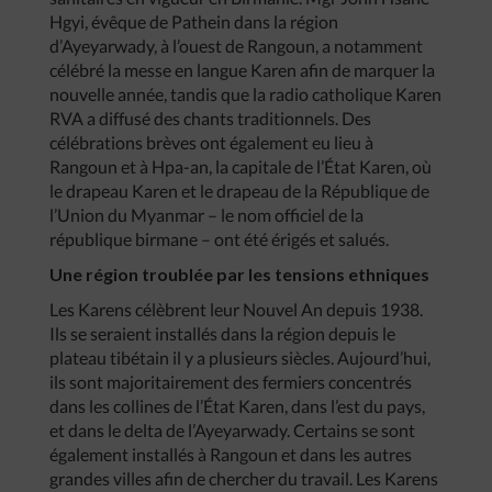
Hgyi, évêque de Pathein dans la région
d’Ayeyarwady, à l’ouest de Rangoun, a notamment
célébré la messe en langue Karen afin de marquer la
nouvelle année, tandis que la radio catholique Karen
RVA a diffusé des chants traditionnels. Des
célébrations brèves ont également eu lieu à
Rangoun et à Hpa-an, la capitale de l’État Karen, où
le drapeau Karen et le drapeau de la République de
l’Union du Myanmar – le nom officiel de la
république birmane – ont été érigés et salués.
Une région troublée par les tensions ethniques
Les Karens célèbrent leur Nouvel An depuis 1938.
Ils se seraient installés dans la région depuis le
plateau tibétain il y a plusieurs siècles. Aujourd’hui,
ils sont majoritairement des fermiers concentrés
dans les collines de l’État Karen, dans l’est du pays,
et dans le delta de l’Ayeyarwady. Certains se sont
également installés à Rangoun et dans les autres
grandes villes afin de chercher du travail. Les Karens