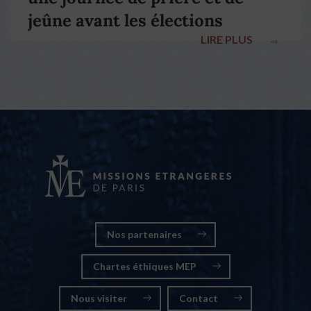
jeûne avant les élections
LIRE PLUS
→
nationales
Nos partenaires
Chartes éthiques MEP
Nous visiter
Contact