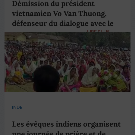
Démission du président
vietnamien Vo Van Thuong,
défenseur du dialogue avec le
LIRE PLUS
→
pape François
INDE
Les évêques indiens organisent
une journée de prière et de