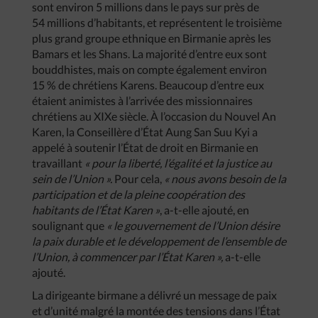
sont environ 5 millions dans le pays sur près de
54 millions d’habitants, et représentent le troisième
plus grand groupe ethnique en Birmanie après les
Bamars et les Shans. La majorité d’entre eux sont
bouddhistes, mais on compte également environ
15 % de chrétiens Karens. Beaucoup d’entre eux
étaient animistes à l’arrivée des missionnaires
chrétiens au XIXe siècle. À l’occasion du Nouvel An
Karen, la Conseillère d’État Aung San Suu Kyi a
appelé à soutenir l’État de droit en Birmanie en
travaillant
« pour la liberté, l’égalité et la justice au
sein de l’Union ».
Pour cela,
« nous avons besoin de la
participation et de la pleine coopération des
habitants de l’État Karen »
, a-t-elle ajouté, en
soulignant que
« le gouvernement de l’Union désire
la paix durable et le développement de l’ensemble de
l’Union, à commencer par l’État Karen »,
a-t-elle
ajouté.
La dirigeante birmane a délivré un message de paix
et d’unité malgré la montée des tensions dans l’État