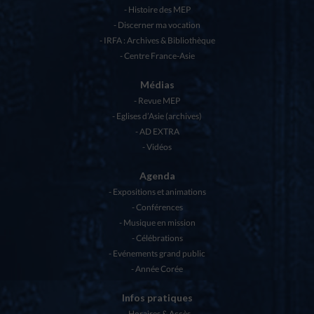
Histoire des MEP
Discerner ma vocation
IRFA : Archives & Bibliothèque
Centre France-Asie
Médias
Revue MEP
Eglises d’Asie (archives)
AD EXTRA
Vidéos
Agenda
Expositions et animations
Conférences
Musique en mission
Célébrations
Evénements grand public
Année Corée
Infos pratiques
Horaires & Accès