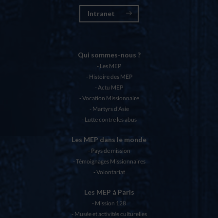
Intranet
Qui sommes-nous ?
Les MEP
Histoire des MEP
Actu MEP
Vocation Missionnaire
Martyrs d’Asie
Lutte contre les abus
Les MEP dans le monde
Pays de mission
Témoignages Missionnaires
Volontariat
Les MEP à Paris
Mission 128
Musée et activités culturelles