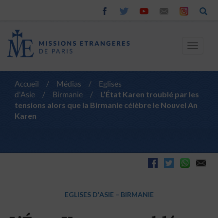
Toggle
navigat
Accueil
/
Médias
/
Eglises
d'Asie
/
Birmanie
/
L’État Karen troublé par les
tensions alors que la Birmanie célèbre le Nouvel An
Karen
EGLISES D'ASIE
–
BIRMANIE