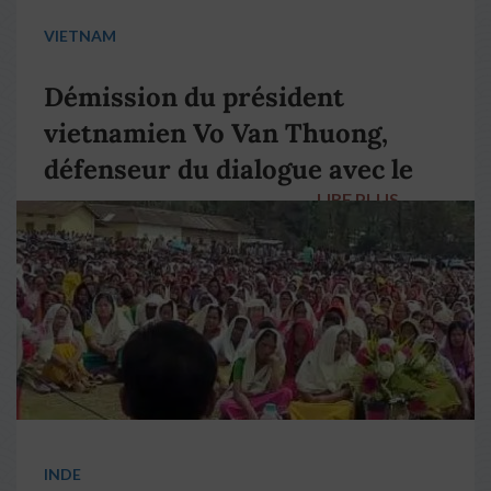
VIETNAM
Démission du président
vietnamien Vo Van Thuong,
défenseur du dialogue avec le
LIRE PLUS
→
pape François
INDE