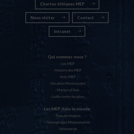
Chartes éthiques MEP
Nous visiter
Contact
Intranet
Qui sommes-nous ?
Les MEP
Histoire des MEP
Actu MEP
Vocation Missionnaire
Martyrs d’Asie
Lutte contre les abus
Les MEP dans le monde
Pays de mission
Témoignages Missionnaires
Volontariat