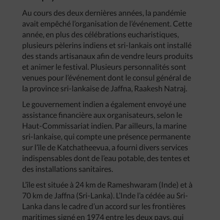
Au cours des deux dernières années, la pandémie
avait empêché l’organisation de l’événement. Cette
année, en plus des célébrations eucharistiques,
plusieurs pèlerins indiens et sri-lankais ont installé
des stands artisanaux afin de vendre leurs produits
et animer le festival. Plusieurs personnalités sont
venues pour l’événement dont le consul général de
la province sri-lankaise de Jaffna, Raakesh Natraj.
Le gouvernement indien a également envoyé une
assistance financière aux organisateurs, selon le
Haut-Commissariat indien. Par ailleurs, la marine
sri-lankaise, qui compte une présence permanente
sur l’île de Katchatheevua, a fourni divers services
indispensables dont de l’eau potable, des tentes et
des installations sanitaires.
L’île est située à 24 km de Rameshwaram (Inde) et à
70 km de Jaffna (Sri-Lanka). L’Inde l’a cédée au Sri-
Lanka dans le cadre d’un accord sur les frontières
maritimes signé en 1974 entre les deux pays, qui