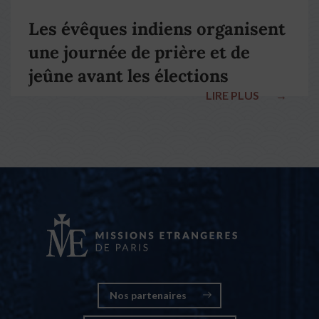
Les évêques indiens organisent
une journée de prière et de
jeûne avant les élections
LIRE PLUS
→
nationales
Nos partenaires