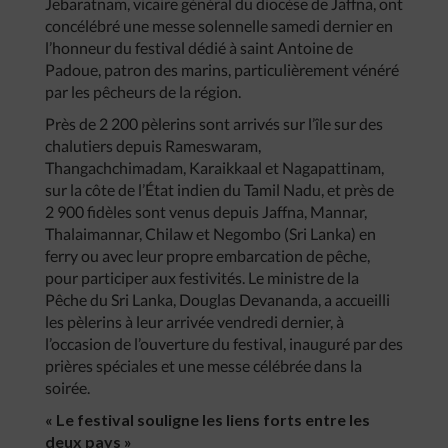
Jebaratnam, vicaire général du diocèse de Jaffna, ont
concélébré une messe solennelle samedi dernier en
l’honneur du festival dédié à saint Antoine de
Padoue, patron des marins, particulièrement vénéré
par les pêcheurs de la région.
Près de 2 200 pèlerins sont arrivés sur l’île sur des
chalutiers depuis Rameswaram,
Thangachchimadam, Karaikkaal et Nagapattinam,
sur la côte de l’État indien du Tamil Nadu, et près de
2 900 fidèles sont venus depuis Jaffna, Mannar,
Thalaimannar, Chilaw et Negombo (Sri Lanka) en
ferry ou avec leur propre embarcation de pêche,
pour participer aux festivités. Le ministre de la
Pêche du Sri Lanka, Douglas Devananda, a accueilli
les pèlerins à leur arrivée vendredi dernier, à
l’occasion de l’ouverture du festival, inauguré par des
prières spéciales et une messe célébrée dans la
soirée.
« Le festival souligne les liens forts entre les
deux pays »