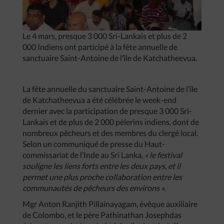
Le 4 mars, presque 3 000 Sri-Lankais et plus de 2
000 Indiens ont participé à la fête annuelle de
sanctuaire Saint-Antoine de l’île de Katchatheevua.
La fête annuelle du sanctuaire Saint-Antoine de l’île
de Katchatheevua a été célébrée le week-end
dernier avec la participation de presque 3 000 Sri-
Lankais et de plus de 2 000 pèlerins indiens, dont de
nombreux pêcheurs et des membres du clergé local.
Selon un communiqué de presse du Haut-
commissariat de l’Inde au Sri Lanka,
« le festival
souligne les liens forts entre les deux pays, et il
permet une plus proche collaboration entre les
communautés de pêcheurs des environs ».
Mgr Anton Ranjith Pillainayagam, évêque auxiliaire
de Colombo, et le père Pathinathan Josephdas