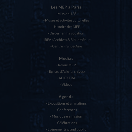
Les MEP à Paris
Mission 128
Musée et activités culturelles
Histoire des MEP
Discerner ma vocation
IRFA : Archives & Bibliothèque
Centre France-Asie
Médias
Revue MEP
Eglises d’Asie (archives)
AD EXTRA
Vidéos
Agenda
Expositions et animations
Conférences
Musique en mission
Célébrations
Evénements grand public