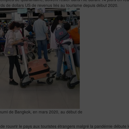
rds de dollars US de revenus liés au tourisme depuis début 2020.
humi de Bangkok, en mars 2020, au début de
de rouvrir le pays aux touristes étrangers malgré la pandémie débute l