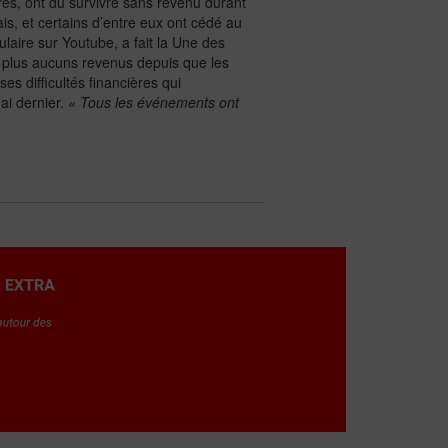
aires, ont dû survivre sans revenu durant
is, et certains d’entre eux ont cédé au
laire sur Youtube, a fait la Une des
t plus aucuns revenus depuis que les
ses difficultés financières qui
mai dernier.
« Tous les événements ont