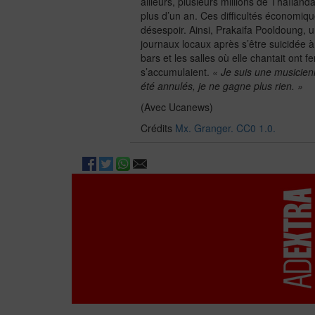
ailleurs, plusieurs millions de Thaïlanda
plus d’un an. Ces difficultés économiqu
désespoir. Ainsi, Prakaifa Pooldoung, u
journaux locaux après s’être suicidée 
bars et les salles où elle chantait ont f
s’accumulaient.
« Je suis une musicien
été annulés, je ne gagne plus rien. »
(Avec Ucanews)
Crédits
Mx. Granger. CC0 1.0.