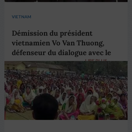
VIETNAM
Démission du président
vietnamien Vo Van Thuong,
défenseur du dialogue avec le
LIRE PLUS
→
pape François