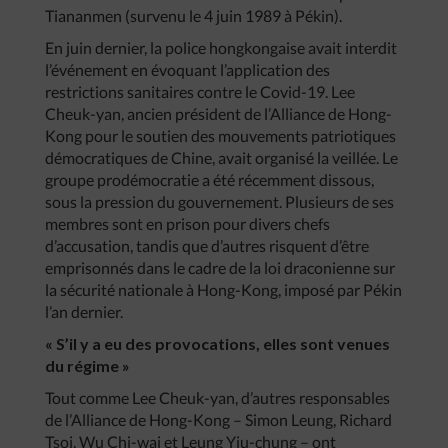
Tiananmen (survenu le 4 juin 1989 à Pékin).
En juin dernier, la police hongkongaise avait interdit
l’événement en évoquant l’application des
restrictions sanitaires contre le Covid-19. Lee
Cheuk-yan, ancien président de l’Alliance de Hong-
Kong pour le soutien des mouvements patriotiques
démocratiques de Chine, avait organisé la veillée. Le
groupe prodémocratie a été récemment dissous,
sous la pression du gouvernement. Plusieurs de ses
membres sont en prison pour divers chefs
d’accusation, tandis que d’autres risquent d’être
emprisonnés dans le cadre de la loi draconienne sur
la sécurité nationale à Hong-Kong, imposé par Pékin
l’an dernier.
« S’il y a eu des provocations, elles sont venues
du régime »
Tout comme Lee Cheuk-yan, d’autres responsables
de l’Alliance de Hong-Kong – Simon Leung, Richard
Tsoi, Wu Chi-wai et Leung Yiu-chung – ont