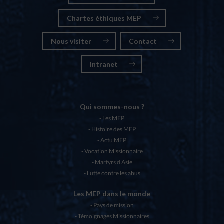
Chartes éthiques MEP
Nous visiter
Contact
Intranet
Qui sommes-nous ?
Les MEP
Histoire des MEP
Actu MEP
Vocation Missionnaire
Martyrs d’Asie
Lutte contre les abus
Les MEP dans le monde
Pays de mission
Témoignages Missionnaires