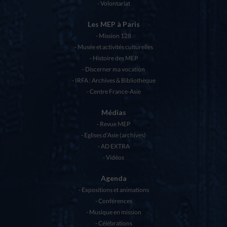
Volontariat
Les MEP à Paris
Mission 128
Musée et activités culturelles
Histoire des MEP
Discerner ma vocation
IRFA : Archives & Bibliothèque
Centre France-Asie
Médias
Revue MEP
Eglises d’Asie (archives)
AD EXTRA
Vidéos
Agenda
Expositions et animations
Conférences
Musique en mission
Célébrations