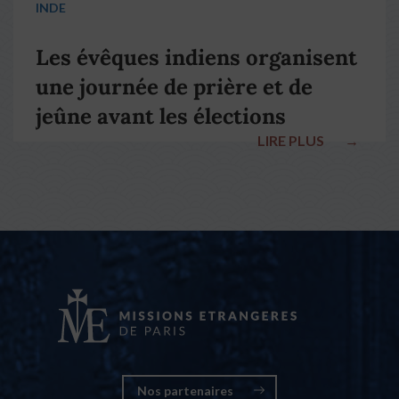
INDE
Les évêques indiens organisent
une journée de prière et de
jeûne avant les élections
LIRE PLUS
→
nationales
Nos partenaires