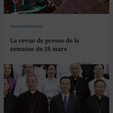
DIVERS HORIZONS
La revue de presse de la
semaine du 18 mars
LIRE PLUS
→