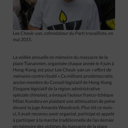
Lee Cheuk-yan, cofondateur du Parti travailliste, en
mai 2015.
La veillée annuelle en mémoire du massacre de la
place Tiananmen, organisée chaque année le 4 juin à
Hong-Kong, est pour Lee Cheuk-yan un
« effort de
mémoire contre l’oubli ».
Ce militant prodémocratie,
ancien membre du Conseil législatif de Hong-Kong
(l’organe législatif de la région administrative
spéciale chinoise), a évoqué l’auteur franco-tchèque
Milan Kundera en plaidant une atténuation de peine
devant la juge Amanda Woodcock. Plus tôt ce mois-
ci, il avait reconnu avoir organisé, participé et appelé
à participer à la marche traditionnelle de l’an dernier
en mémoire des victimes du massacre de la place