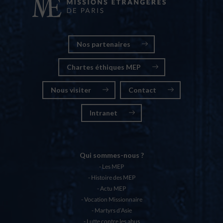
Nos partenaires
Chartes éthiques MEP
Nous visiter
Contact
Intranet
Qui sommes-nous ?
Les MEP
Histoire des MEP
Actu MEP
Vocation Missionnaire
Martyrs d’Asie
Lutte contre les abus