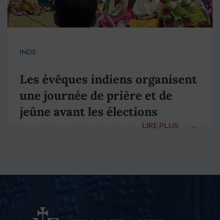
INDE
Les évêques indiens organisent
une journée de prière et de
jeûne avant les élections
LIRE PLUS
→
nationales