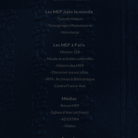
Les MEP dans le monde
Pays de mission
Témoignages Missionnaires
Volontariat
Les MEP à Paris
Mission 128
Musée et activités culturelles
Histoire des MEP
Discerner ma vocation
IRFA : Archives & Bibliothèque
Centre France-Asie
Médias
Revue MEP
Eglises d’Asie (archives)
AD EXTRA
Vidéos