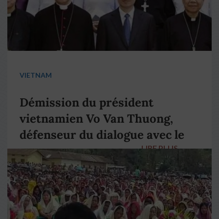
VIETNAM
Démission du président
vietnamien Vo Van Thuong,
défenseur du dialogue avec le
LIRE PLUS
→
pape François