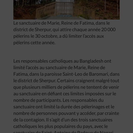
Le sanctuaire de Marie, Reine de Fatima, dans le
district de Sherpur, qui attire chaque année 20 000
pèlerins le 30 octobre, a dû limiter l’accès aux
pèlerins cette année.
Les responsables catholiques au Bangladesh ont
limité l’accès au sanctuaire de Marie, Reine de
Fatima, dans la paroisse Saint-Leo de Baromari, dans
le district de Sherpur. Certains craignent malgré tout
que plusieurs milliers de pèlerins ne tentent de venir
au sanctuaire en défiant ces limites imposées sur le
nombre de participants. Les responsables du
sanctuaire ont limité la durée des pèlerinages et le
nombre de personnes pouvant y accéder, par crainte
de la contagion. Il s’agit d’un des trois sanctuaires
catholiques les plus populaires du pays, avec le
sanctuaire de Saint-Antoine de Padoue de Nagari,