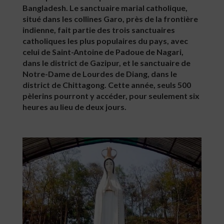
Bangladesh. Le sanctuaire marial catholique,
situé dans les collines Garo, près de la frontière
indienne, fait partie des trois sanctuaires
catholiques les plus populaires du pays, avec
celui de Saint-Antoine de Padoue de Nagari,
dans le district de Gazipur, et le sanctuaire de
Notre-Dame de Lourdes de Diang, dans le
district de Chittagong. Cette année, seuls 500
pèlerins pourront y accéder, pour seulement six
heures au lieu de deux jours.