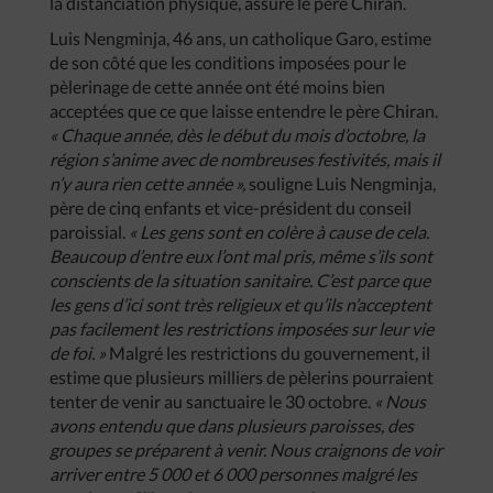
la distanciation physique, assure le père Chiran.
Luis Nengminja, 46 ans, un catholique Garo, estime
de son côté que les conditions imposées pour le
pèlerinage de cette année ont été moins bien
acceptées que ce que laisse entendre le père Chiran.
« Chaque année, dès le début du mois d’octobre, la
région s’anime avec de nombreuses festivités, mais il
n’y aura rien cette année »,
souligne Luis Nengminja,
père de cinq enfants et vice-président du conseil
paroissial.
« Les gens sont en colère à cause de cela.
Beaucoup d’entre eux l’ont mal pris, même s’ils sont
conscients de la situation sanitaire. C’est parce que
les gens d’ici sont très religieux et qu’ils n’acceptent
pas facilement les restrictions imposées sur leur vie
de foi. »
Malgré les restrictions du gouvernement, il
estime que plusieurs milliers de pèlerins pourraient
tenter de venir au sanctuaire le 30 octobre.
« Nous
avons entendu que dans plusieurs paroisses, des
groupes se préparent à venir. Nous craignons de voir
arriver entre 5 000 et 6 000 personnes malgré les