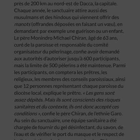
près de 200 km au nord-est de Dacca, la capitale.
Chaque année, le sanctuaire attire aussi des
musulmans et des hindous qui viennent offrir des
manots
(offrandes déposées en faisant un vœu), en
demandant par exemple une guérison ou un enfant.
Le père Monindro Michael Chiran, âgé de 63 ans,
curé de la paroisse et responsable du comité
organisateur du pèlerinage, confie avoir demandé
aux autorités d’autoriser jusqu’à 600 participants,
mais la limite de 500 pèlerins a été maintenue. Parmi
les participants, on comptera les prêtres, les
religieux, les membres des conseils paroissiaux, ainsi
que 12 personnes représentant chaque paroisse du
diocèse local, explique le prêtre.
« Les gens sont
assez dépités. Mais ils sont conscients des risques
sanitaires et du contexte, ils ont donc accepté ces
conditions »
, confie le père Chiran, de l’ethnie Garo.
Au sein du sanctuaire, une équipe sanitaire a été
chargée de fournir du gel désinfectant, du savon, de
l’eau et de vérifier le port du masque et le respect de