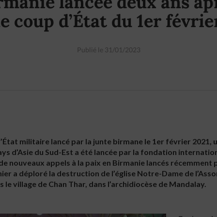
rmanie lancée deux ans ap
le coup d’État du 1er févrie
Publié le 31/01/2023
État militaire lancé par la junte birmane le 1er février 2021
ays d’Asie du Sud-Est a été lancée par la fondation internation
de nouveaux appels à la paix en Birmanie lancés récemment par
nier a déploré la destruction de l’église Notre-Dame de l’Ass
ns le village de Chan Thar, dans l’archidiocèse de Mandalay.