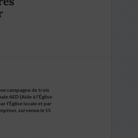
rès
r
, une campagne de trois
ale AED (Aide à l’Église
 l’Église locale et par
omption, survenue le 15