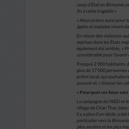
coup d’État en Birmanie, c
fin à cette tragédie ».
« Nous prions aussi pour t
âgées et malades vivant dan
En raison des violences qu
reprises dans les États ma
également été arrêtés.
« Pr
considérable pour l’avenir 
Presque 2 900 habitants, d
plus de 17 000 personnes a
prêtre local, qui souhaite
pouvoir et
« chasser les ca
« Pourquoi ces lieux sacr
La campagne de l’AED et le
village de Chan Thar, dans
il y a plus d’un siècle, a é
particulier vers la Birmani
plus anciens et les plus im