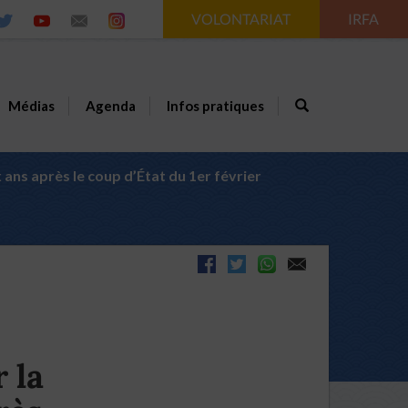
VOLONTARIAT
IRFA
Médias
Agenda
Infos pratiques
ans après le coup d’État du 1er février
 la