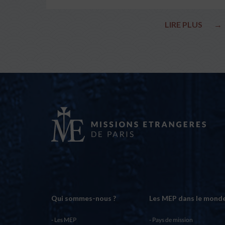
LIRE PLUS
→
Qui sommes-nous ?
Les MEP dans le mond
Les MEP
Pays de mission