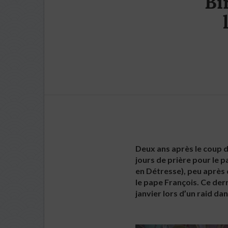
Bi
Deux ans après le coup d’
jours de prière pour le p
en Détresse), peu après 
le pape François. Ce der
janvier lors d’un raid da