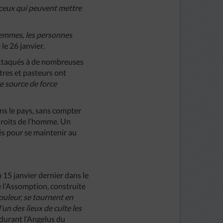
 ceux qui peuvent mettre
 femmes, les personnes
le 26 janvier.
 attaqués à de nombreuses
tres et pasteurs ont
ne source de force
ns le pays, sans compter
droits de l’homme. Un
és pour se maintenir au
 15 janvier dernier dans le
e l’Assomption, construite
ouleur, se tournent en
’un des lieux de culte les
 durant l’Angelus du