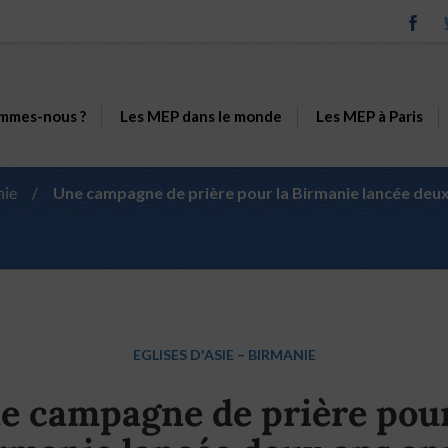
mmes-nous ?
Les MEP dans le monde
Les MEP à Paris
nie
/
Une campagne de prière pour la Birmanie lancée deux 
EGLISES D'ASIE
–
BIRMANIE
e campagne de prière pour