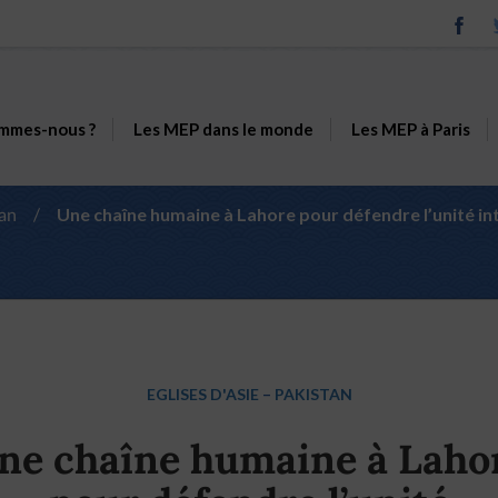
mmes-nous ?
Les MEP dans le monde
Les MEP à Paris
an
/
Une chaîne humaine à Lahore pour défendre l’unité in
EGLISES D'ASIE
–
PAKISTAN
ne chaîne humaine à Laho