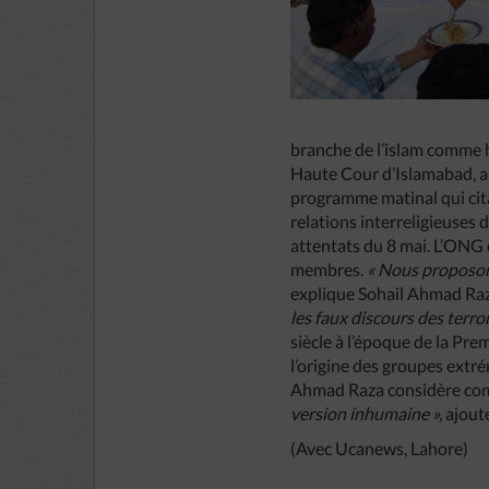
branche de l’islam comme h
Haute Cour d’Islamabad, ai
programme matinal qui cit
relations interreligieuses
attentats du 8 mai. L’ONG 
membres.
« Nous proposons
explique Sohail Ahmad Ra
les faux discours des terror
siècle à l’époque de la Pre
l’origine des groupes extr
Ahmad Raza considère com
version inhumaine »,
ajoute
(Avec Ucanews, Lahore)