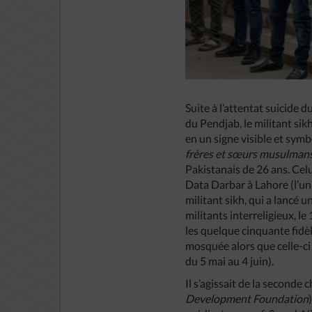
Suite à l’attentat suicide 
du Pendjab, le militant si
en un signe visible et symb
frères et sœurs musulmans.
Pakistanais de 26 ans. Celu
Data Darbar à Lahore (l’un 
militant sikh, qui a lancé u
militants interreligieux, 
les quelque cinquante fidèle
mosquée alors que celle-ci
du 5 mai au 4 juin).
Il s’agissait de la second
Development Foundation