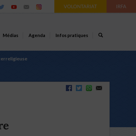
VOLONTARIAT
IRFA
Médias
Agenda
Infos pratiques
terreligieuse
re