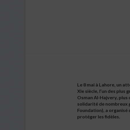
Le 8 mai à Lahore, un at
XIe siècle, l’un des plus
Osman Al-Hajvery, plus c
solidarité de nombreux g
Foundation), a organisé d
protéger les fidèles.