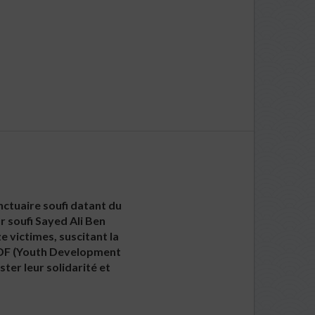
nctuaire soufi datant du
r soufi Sayed Ali Ben
 victimes, suscitant la
 YDF (Youth Development
ter leur solidarité et