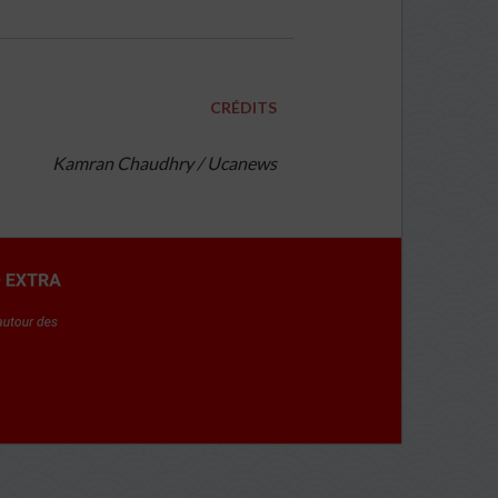
CRÉDITS
Kamran Chaudhry / Ucanews