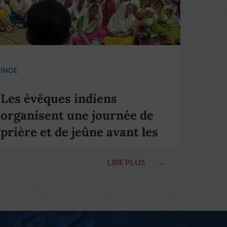
INDE
Les évêques indiens
organisent une journée de
prière et de jeûne avant les
élections nationales
LIRE PLUS
→