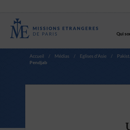
Qui so
Accueil
/
Médias
/
Eglises d'Asie
/
Pakist
Pendjab