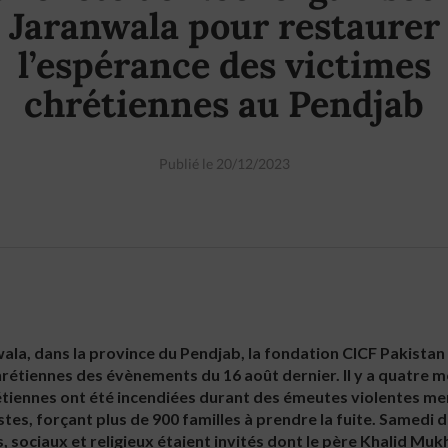
Jaranwala pour restaurer
l’espérance des victimes
chrétiennes au Pendjab
Publié le 20/12/2023
la, dans la province du Pendjab, la fondation CICF Pakistan 
hrétiennes des évènements du 16 août dernier. Il y a quatre m
rétiennes ont été incendiées durant des émeutes violentes m
es, forçant plus de 900 familles à prendre la fuite. Samedi d
, sociaux et religieux étaient invités dont le père Khalid Muk