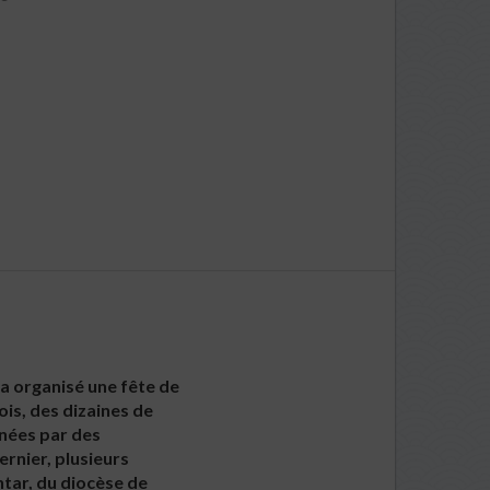
a organisé une fête de
ois, des dizaines de
enées par des
ernier, plusieurs
htar, du diocèse de