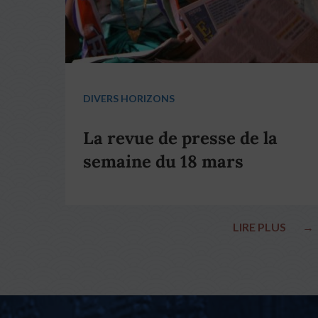
DIVERS HORIZONS
La revue de presse de la
semaine du 18 mars
LIRE PLUS
→