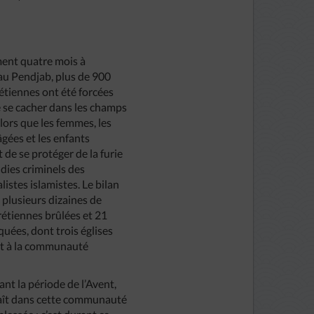
ement quatre mois à
au Pendjab, plus de 900
rétiennes ont été forcées
de se cacher dans les champs
lors que les femmes, les
gées et les enfants
t de se protéger de la furie
ndies criminels des
istes islamistes. Le bilan
à plusieurs dizaines de
étiennes brûlées et 21
quées, dont trois églises
t à la communauté
nt la période de l’Avent,
naît dans cette communauté