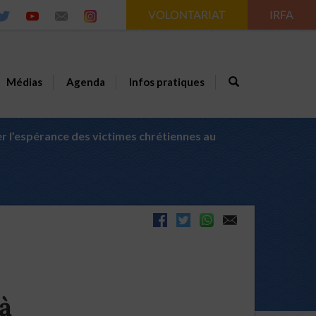
VOLONTARIAT
IRFA
Médias
Agenda
Infos pratiques
r l’espérance des victimes chrétiennes au
à