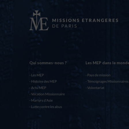
Qui sommes-nous ?
Les MEP dans le mond
Les MEP
Pays de mission
Histoire des MEP
Témoignages Missionnaires
Actu MEP
Volontariat
Vocation Missionnaire
Martyrs d’Asie
Lutte contre les abus