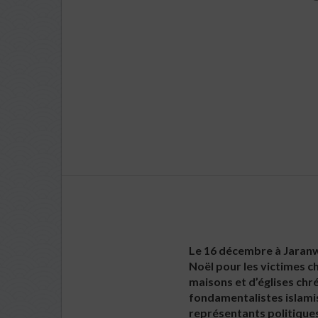
Le 16 décembre à Jaranwa
Noël pour les victimes c
maisons et d’églises ch
fondamentalistes islamist
représentants politiques