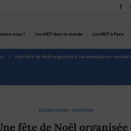
mmes-nous ?
Les MEP dans le monde
Les MEP à Paris
an
/
Une fête de Noël organisée à Jaranwala pour restaure
EGLISES D'ASIE
–
PAKISTAN
Une fête de Noël organisée 