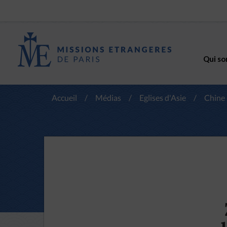
Qui so
Accueil
/
Médias
/
Eglises d'Asie
/
Chine