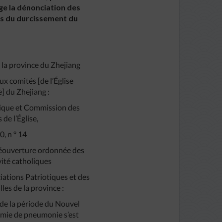
age la dénonciation des
res du durcissement du
 la province du Zhejiang
 comités [de l’Église
] du Zhejiang :
tique et Commission des
 de l’Église,
, n ° 14
réouverture ordonnée des
ivité catholiques
ciations Patriotiques et des
lles de la province :
de la période du Nouvel
émie de pneumonie s’est