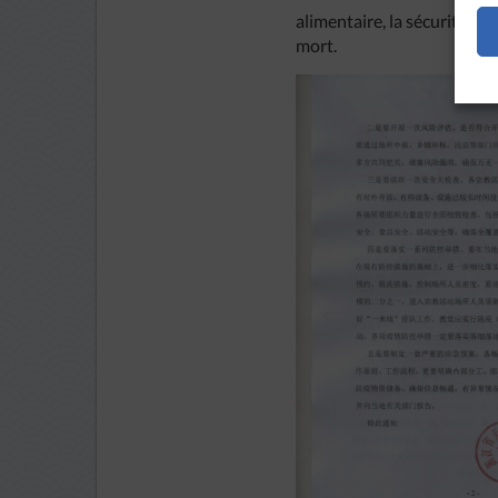
alimentaire, la sécurité de
mort.