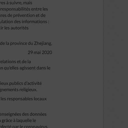
res à suivre, mais
 responsabilités entre les
ures de prévention et de
ulation des informations :
r les autorités
 de la province du Zhejiang,
29 mai 2020
tions et de la
n qu’elles agissent dans le
eux publics d’activité
eignements religieux.
 les responsables locaux
 renseignées des données
grâce à laquelle le
fecté par le coronavirus.