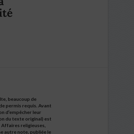
a
ité
ulte, beaucoup de
 de permis requis. Avant
ion d’empêcher leur
n du texte original) est
 Affaires religieuses,
 autre note, publiée le