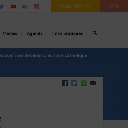
VOLONTARIAT
IRFA
Médias
Agenda
Infos pratiques
 réouverture des lieux d’activité catholique
e