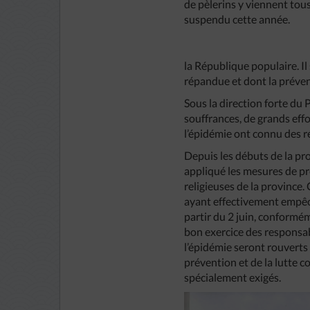
de pèlerins y viennent tous
suspendu cette année.
la République populaire. Il 
répandue et dont la préventi
Sous la direction forte du
souffrances, de grands effo
l’épidémie ont connu des r
Depuis les débuts de la pr
appliqué les mesures de pré
religieuses de la province.
ayant effectivement empêché
partir du 2 juin, conformém
bon exercice des responsabi
l’épidémie seront rouverts
prévention et de la lutte c
spécialement exigés.