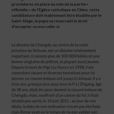
procédures en place au sein de la partie «
officielle » de l’Eglise catholique en Chine, cette
candidature doit maintenant être étudiée par le
Saint-Siège, le pape se réservant le droit
d’accepter ou non celle-ci.
Le diocèse de Chengdu, au centre de la vaste
province du Sichuan, est un diocèse relativement
important. Il compte plus de 100 000 fidèles et une
bonne vingtaine de prêtres, la plupart assez jeunes.
Depuis la mort de Mgr Liu Xianru en 1998, il est
cependant vacant et diverses tentatives pour lui
donner un nouvel évêque ont jusqu’ici échoué. Il y a
trois ans, presque jour pour jour, le P. Li Zhigang, âgé
de 48 ans, était élu pour devenir le nouvel évêque de
Chengdu, mais, souffrant d’un cancer du foi, il était
décédé peu après, le 18 juin 2011 ; au jour de son
décès, la date de son ordination n’avait pas été fixée
mais Rome avait eu le temps de ne pas valider son