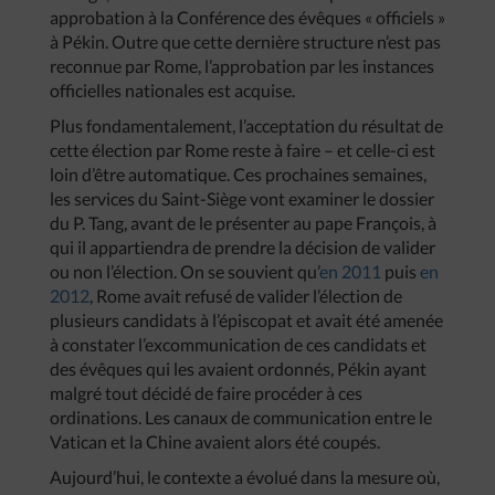
approbation à la Conférence des évêques « officiels »
à Pékin. Outre que cette dernière structure n’est pas
reconnue par Rome, l’approbation par les instances
officielles nationales est acquise.
Plus fondamentalement, l’acceptation du résultat de
cette élection par Rome reste à faire – et celle-ci est
loin d’être automatique. Ces prochaines semaines,
les services du Saint-Siège vont examiner le dossier
du P. Tang, avant de le présenter au pape François, à
qui il appartiendra de prendre la décision de valider
ou non l’élection. On se souvient qu’
en 2011
puis
en
2012
, Rome avait refusé de valider l’élection de
plusieurs candidats à l’épiscopat et avait été amenée
à constater l’excommunication de ces candidats et
des évêques qui les avaient ordonnés, Pékin ayant
malgré tout décidé de faire procéder à ces
ordinations. Les canaux de communication entre le
Vatican et la Chine avaient alors été coupés.
Aujourd’hui, le contexte a évolué dans la mesure où,