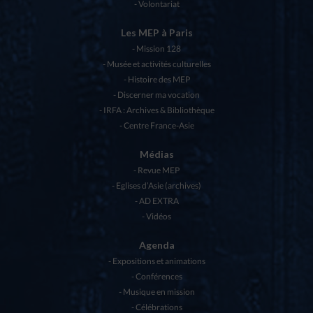
Volontariat
Les MEP à Paris
Mission 128
Musée et activités culturelles
Histoire des MEP
Discerner ma vocation
IRFA : Archives & Bibliothèque
Centre France-Asie
Médias
Revue MEP
Eglises d’Asie (archives)
AD EXTRA
Vidéos
Agenda
Expositions et animations
Conférences
Musique en mission
Célébrations