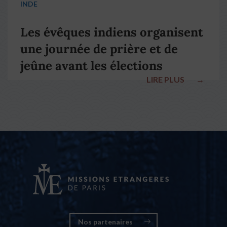
INDE
Les évêques indiens organisent
une journée de prière et de
jeûne avant les élections
LIRE PLUS
→
nationales
Nos partenaires