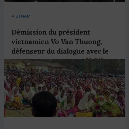
VIETNAM
Démission du président
vietnamien Vo Van Thuong,
défenseur du dialogue avec le
LIRE PLUS
→
pape François