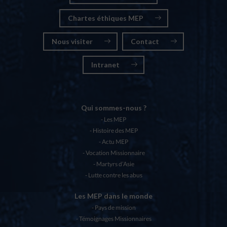
Chartes éthiques MEP
Nous visiter
Contact
Intranet
Qui sommes-nous ?
Les MEP
Histoire des MEP
Actu MEP
Vocation Missionnaire
Martyrs d’Asie
Lutte contre les abus
Les MEP dans le monde
Pays de mission
Témoignages Missionnaires