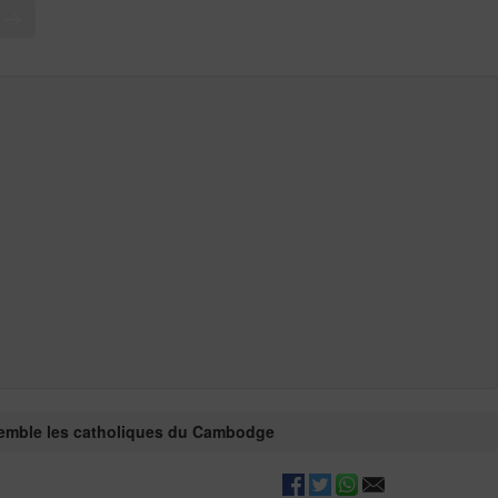
T
nsemble les catholiques du Cambodge