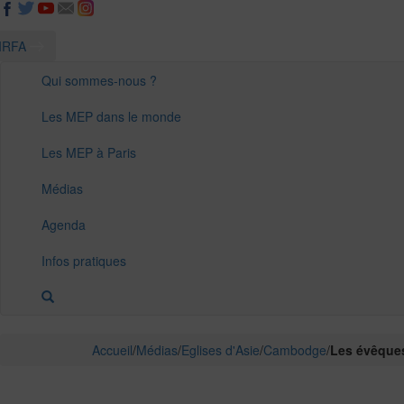
IRFA
Qui sommes-nous ?
Les MEP dans le monde
Les MEP à Paris
Médias
Agenda
Infos pratiques
Accueil
/
Médias
/
Eglises d'Asie
/
Cambodge
/
Les évêques