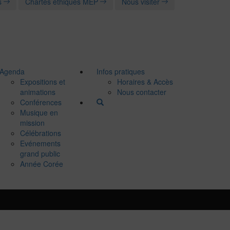
s
Chartes éthiques MEP
Nous visiter
Agenda
Infos pratiques
Expositions et
Horaires & Accès
animations
Nous contacter
Conférences
Musique en
mission
Célébrations
Evénements
grand public
Année Corée