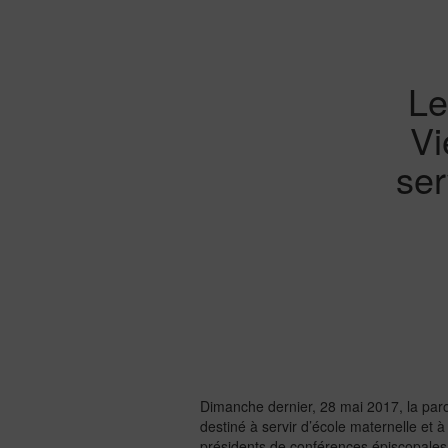
Le
Vi
ser
Dimanche dernier, 28 mai 2017, la paroi
destiné à servir d’école maternelle et à
présidents de conférences épiscopales