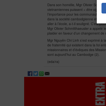
Dans son homélie, Mgr Olivier Schmitth
vietnamiennes puissent
« être signe vi
l’importance pour les communautés d’or
dans la société cambodgienne et avoir u
aller à l’école, a-t-il souligné. C’est p
Mgr Olivier Schmitthaeusler a appelé l
plaider en faveur d’un changement de m
Mgr Nguyên Chi Linh s’est exprimé à la f
de fraternité qui existent dans la foi e
missionnaires et d’évêques des Mission
sont aujourd’hui au Cambodge (2).
(eda/ra)