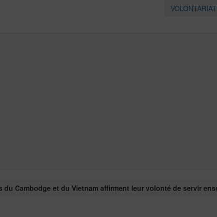
VOLONTARIA
 du Cambodge et du Vietnam affirment leur volonté de servir e