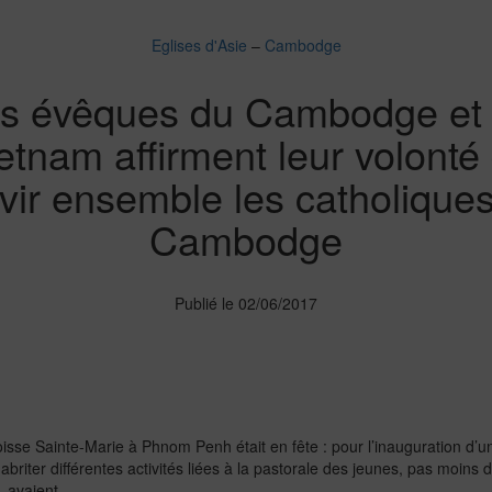
Eglises d'Asie
–
Cambodge
s évêques du Cambodge et
etnam affirment leur volonté
vir ensemble les catholique
Cambodge
Publié le 02/06/2017
sse Sainte-Marie à Phnom Penh était en fête : pour l’inauguration d’un 
 abriter différentes activités liées à la pastorale des jeunes, pas moin
, avaient …