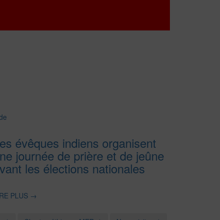
de
es évêques indiens organisent
ne journée de prière et de jeûne
vant les élections nationales
IRE PLUS
→