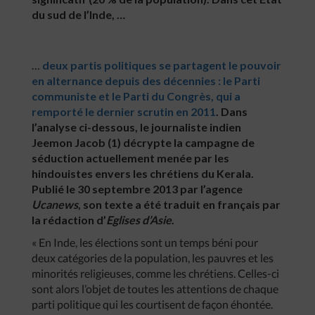
du sud de l’Inde, …
…
deux partis politiques se partagent le pouvoir
en alternance depuis des décennies : le Parti
communiste et le Parti du Congrès, qui a
remporté le dernier scrutin en 2011
. Dans
l’analyse ci-dessous, le journaliste indien
Jeemon Jacob (1) décrypte la campagne de
séduction actuellement menée par les
hindouistes envers les chrétiens du Kerala.
Publié le 30 septembre 2013 par l’agence
Ucanews
, son texte a été traduit en français par
la rédaction d’
Eglises d’Asie
.
« En Inde, les élections sont un temps béni pour
deux catégories de la population, les pauvres et les
minorités religieuses, comme les chrétiens. Celles-ci
sont alors l’objet de toutes les attentions de chaque
parti politique qui les courtisent de façon éhontée.