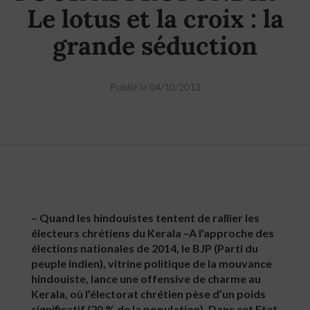
Le lotus et la croix : la
grande séduction
Publié le 04/10/2013
– Quand les hindouistes tentent de rallier les
électeurs chrétiens du Kerala –A l’approche des
élections nationales de 2014, le BJP (Parti du
peuple indien), vitrine politique de la mouvance
hindouiste, lance une offensive de charme au
Kerala, où l’électorat chrétien pèse d’un poids
significatif (20 % de la population). Dans cet Etat