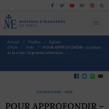
Toggle
navigat
Accueil
/
Médias
/
Eglises
d'Asie
/
Inde
/
POUR APPROFONDIR – Le lotus
et la croix : la grande séduction
EGLISES D'ASIE
–
INDE
POUR APPROFONDIR –