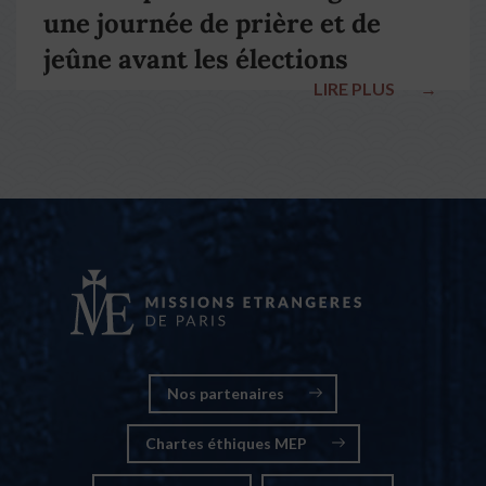
une journée de prière et de
jeûne avant les élections
LIRE PLUS
→
nationales
Nos partenaires
Chartes éthiques MEP