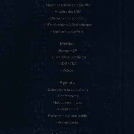
Musée et activités culturelles
Histoire des MEP
Discerner ma vocation
IRFA : Archives & Bibliothèque
Centre France-Asie
Médias
Revue MEP
Eglises d’Asie (archives)
AD EXTRA
Vidéos
Agenda
Expositions et animations
Conférences
Musique en mission
Célébrations
Evénements grand public
Année Corée