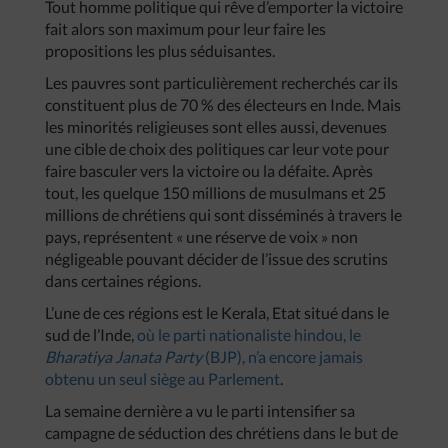
Tout homme politique qui rêve d’emporter la victoire
fait alors son maximum pour leur faire les
propositions les plus séduisantes.
Les pauvres sont particulièrement recherchés car ils
constituent plus de 70 % des électeurs en Inde. Mais
les minorités religieuses sont elles aussi, devenues
une cible de choix des politiques car leur vote pour
faire basculer vers la victoire ou la défaite. Après
tout, les quelque 150 millions de musulmans et 25
millions de chrétiens qui sont disséminés à travers le
pays, représentent « une réserve de voix » non
négligeable pouvant décider de l’issue des scrutins
dans certaines régions.
L’une de ces régions est le Kerala, Etat situé dans le
sud de l’Inde,
où le parti nationaliste hindou, le
Bharatiya Janata Party
(BJP), n’a encore jamais
obtenu un seul siège au Parlement
.
La semaine dernière a vu le parti intensifier sa
campagne de séduction des chrétiens dans le but de