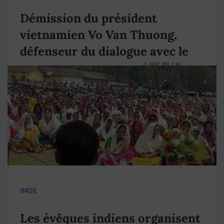
Démission du président
vietnamien Vo Van Thuong,
défenseur du dialogue avec le
LIRE PLUS
→
pape François
INDE
Les évêques indiens organisent