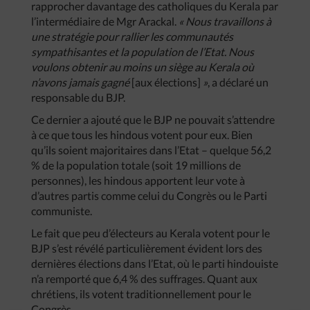
rapprocher davantage des catholiques du Kerala par
l’intermédiaire de Mgr Arackal.
« Nous travaillons à
une stratégie pour rallier les communautés
sympathisantes et la population de l’Etat. Nous
voulons obtenir au moins un siège au Kerala où
n’avons jamais gagné
[aux élections]
»
, a déclaré un
responsable du BJP.
Ce dernier a ajouté que le BJP ne pouvait s’attendre
à ce que tous les hindous votent pour eux. Bien
qu’ils soient majoritaires dans l’Etat – quelque 56,2
% de la population totale (soit 19 millions de
personnes), les hindous apportent leur vote à
d’autres partis comme celui du Congrès ou le Parti
communiste.
Le fait que peu d’électeurs au Kerala votent pour le
BJP s’est révélé particulièrement évident lors des
dernières élections dans l’Etat, où le parti hindouiste
n’a remporté que 6,4 % des suffrages. Quant aux
chrétiens, ils votent traditionnellement pour le
Congrès.