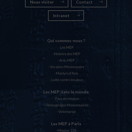
Nous visiter
Contact
Intranet
Qui sommes-nous ?
Les MEP
Histoire des MEP
Actu MEP
Vocation Missionnaire
Martyrs d’Asie
Lutte contre les abus
Les MEP dans le monde
Pays de mission
Témoignages Missionnaires
Volontariat
Les MEP à Paris
Mission 128