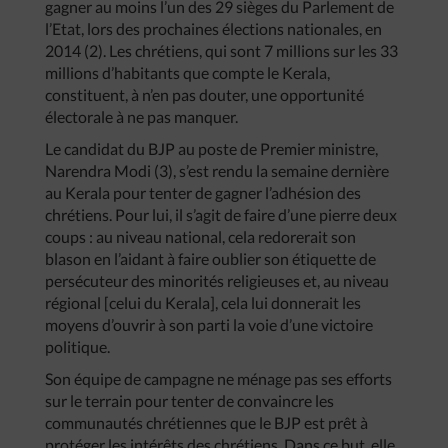
gagner au moins l’un des 29 sièges du Parlement de
l’Etat, lors des prochaines élections nationales, en
2014 (2). Les chrétiens, qui sont 7 millions sur les 33
millions d’habitants que compte le Kerala,
constituent, à n’en pas douter, une opportunité
électorale à ne pas manquer.
Le candidat du BJP au poste de Premier ministre,
Narendra Modi (3), s’est rendu la semaine dernière
au Kerala pour tenter de gagner l’adhésion des
chrétiens. Pour lui, il s’agit de faire d’une pierre deux
coups : au niveau national, cela redorerait son
blason en l’aidant à faire oublier son étiquette de
persécuteur des minorités religieuses et, au niveau
régional [celui du Kerala], cela lui donnerait les
moyens d’ouvrir à son parti la voie d’une victoire
politique.
Son équipe de campagne ne ménage pas ses efforts
sur le terrain pour tenter de convaincre les
communautés chrétiennes que le BJP est prêt à
protéger les intérêts des chrétiens. Dans ce but, elle