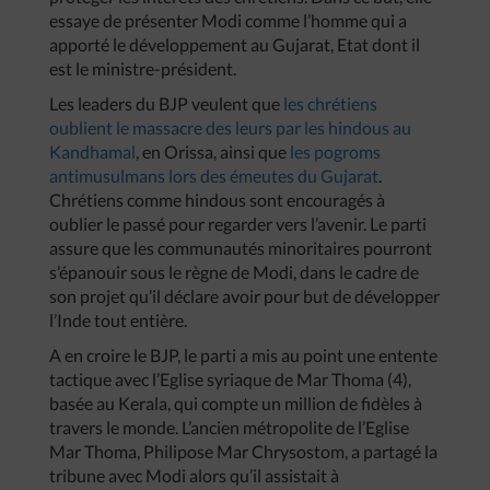
essaye de présenter Modi comme l’homme qui a
apporté le développement au Gujarat, Etat dont il
est le ministre-président.
Les leaders du BJP veulent que
les chrétiens
oublient le massacre des leurs par les hindous au
Kandhamal
, en Orissa, ainsi que
les pogroms
antimusulmans lors des émeutes du Gujarat
.
Chrétiens comme hindous sont encouragés à
oublier le passé pour regarder vers l’avenir. Le parti
assure que les communautés minoritaires pourront
s’épanouir sous le règne de Modi, dans le cadre de
son projet qu’il déclare avoir pour but de développer
l’Inde tout entière.
A en croire le BJP, le parti a mis au point une entente
tactique avec l’Eglise syriaque de Mar Thoma (4),
basée au Kerala, qui compte un million de fidèles à
travers le monde. L’ancien métropolite de l’Eglise
Mar Thoma, Philipose Mar Chrysostom, a partagé la
tribune avec Modi alors qu’il assistait à