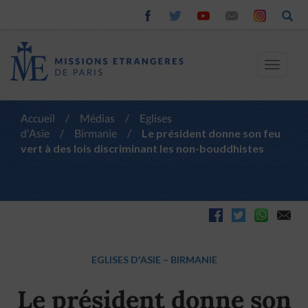
Toggle
navigat
Accueil
/
Médias
/
Eglises
d'Asie
/
Birmanie
/
Le président donne son feu
vert à des lois discriminant les non-bouddhistes
EGLISES D'ASIE
–
BIRMANIE
Le président donne son