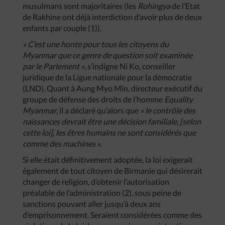
musulmans sont majoritaires (les
Rohingya
de l’Etat
de Rakhine ont déjà interdiction d’avoir plus de deux
enfants par couple (1)).
« C’est une honte pour tous les citoyens du
Myanmar que ce genre de question soit examinée
par le Parlement »
, s’indigne Ni Ko, conseiller
juridique de la Ligue nationale pour la démocratie
(LND). Quant à Aung Myo Min,
directeur exécutif du
groupe de défense des droits de l’homme
Equality
Myanmar
, il a déclaré qu’alors que
« le contrôle des
naissances devrait être une décision familiale, [selon
cette loi], les êtres humains ne sont considérés que
comme des machines ».
Si elle était définitivement adoptée, la loi exigerait
également de tout citoyen de Birmanie qui désirerait
changer de religion, d’obtenir l’autorisation
préalable de l’administration (2), sous peine de
sanctions pouvant aller jusqu’à deux ans
d’emprisonnement. Seraient considérées comme des