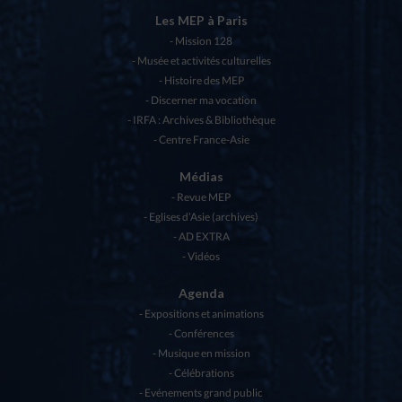
Les MEP à Paris
Mission 128
Musée et activités culturelles
Histoire des MEP
Discerner ma vocation
IRFA : Archives & Bibliothèque
Centre France-Asie
Médias
Revue MEP
Eglises d’Asie (archives)
AD EXTRA
Vidéos
Agenda
Expositions et animations
Conférences
Musique en mission
Célébrations
Evénements grand public