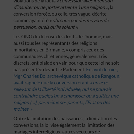
violations de la loi, la
« conversion avec intention
d’insulter ou de porter atteinte à une religion »
, la
conversion forcée, ou celle, très vague, décrite
comme ayant été
« obtenue par des moyens de
persuasion, quels qu’ils soient ».
Les ONG de défense des droits de l’homme, mais
aussi tous les représentants des religions
minoritaires en Birmanie, y compris ceux des
communautés chrétiennes, généralement très
discrets, ont plaidé en vain pour que cette loi ne soit
pas présentée devant le Parlement.
En avril dernier,
Mgr Charles Bo, archevêque catholique de Rangoun,
avait rappelé que la conversion étant
« un acte
relevant de la liberté individuelle, nul ne pouvait
contraindre quelqu’un à embrasser ou à quitter une
religion (…), pas même ses parents, l’Etat ou des
moines. »
Outre la limitation des naissances, la limitation des
conversions, la loi vise également la limitation des
mariages interreligieux, autres vecteurs de