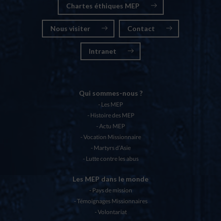
Chartes éthiques MEP
Nous visiter
Contact
Intranet
Qui sommes-nous ?
Les MEP
Histoire des MEP
Actu MEP
Vocation Missionnaire
Martyrs d’Asie
Lutte contre les abus
Les MEP dans le monde
Pays de mission
Témoignages Missionnaires
Volontariat