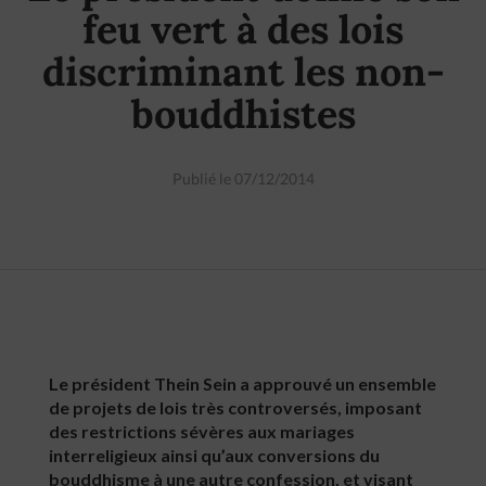
feu vert à des lois
discriminant les non-
bouddhistes
Publié le 07/12/2014
Le président Thein Sein a approuvé un ensemble
de projets de lois très controversés, imposant
des restrictions sévères aux mariages
interreligieux ainsi qu’aux conversions du
bouddhisme à une autre confession, et visant