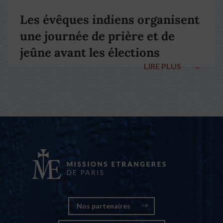
Les évêques indiens organisent
une journée de prière et de
jeûne avant les élections
LIRE PLUS
→
nationales
Nos partenaires