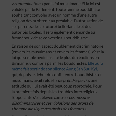
« contamination »
par la foi musulmane. Si la loi est
validée par le Parlement, toute femme bouddhiste
souhaitant convoler avec un homme d’une autre
religion devra obtenir au préalable, l’autorisation de
ses parents, de sa (future) belle-famille et des
autorités locales. Il sera également demandé au
futur époux de se convertir au bouddhisme.
En raison de son aspect doublement discriminatoire
(envers les musulmans et envers les femmes), c’est la
loi qui semble avoir suscité le plus de réactions en
Birmanie, y compris parmi les bouddhistes.
Elle aura
même fait sortir de son silence Aung San Suu Kyi,
qui, depuis le début du conflit entre bouddhistes et
musulmans, avait refusé
« de prendre parti »
, une
attitude qui lui avait été beaucoup reprochée. Pour
la première fois depuis les troubles interreligieux,
l’opposante s’est élevée contre
« ces mesures
discriminatoires et ces violations des droits de
l’homme ainsi que des droits des femmes ».