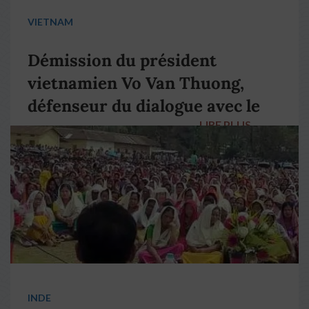
VIETNAM
Démission du président
vietnamien Vo Van Thuong,
défenseur du dialogue avec le
LIRE PLUS
→
pape François
INDE