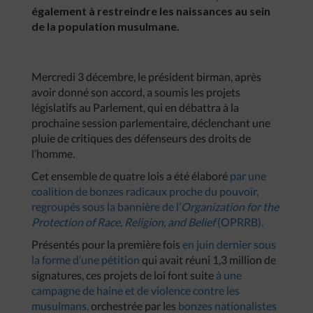
également à restreindre les naissances au sein
de la population musulmane.
Mercredi 3 décembre, le président birman, après
avoir donné son accord, a soumis les projets
législatifs au Parlement, qui en débattra à la
prochaine session parlementaire, déclenchant une
pluie de critiques des défenseurs des droits de
l’homme.
Cet ensemble de quatre lois a été élaboré
par une
coalition de bonzes radicaux proche du pouvoir,
regroupés sous la bannière de l’
Organization for the
Protection of Race, Religion, and Belief
(OPRRB).
Présentés pour la première fois
en juin dernier sous
la forme d’une pétition
qui avait réuni 1,3 million de
signatures, ces projets de loi font suite
à une
campagne de haine et de violence contre les
musulmans,
orchestrée par les
bonzes nationalistes